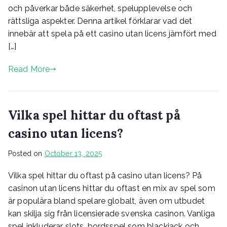
och påverkar både säkerhet, spelupplevelse och
rättsliga aspekter. Denna artikel förklarar vad det
innebär att spela på ett casino utan licens jämfört med
[…]
Read More
Vilka spel hittar du oftast på
casino utan licens?
Posted on
October 13, 2025
Vilka spel hittar du oftast på casino utan licens? På
casinon utan licens hittar du oftast en mix av spel som
är populära bland spelare globalt, även om utbudet
kan skilja sig från licensierade svenska casinon. Vanliga
spel inkluderar slots, bordsspel som blackjack och