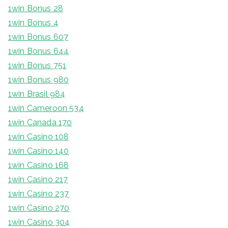
1win Bonus 28
1win Bonus 4
1win Bonus 607
1win Bonus 644
1win Bonus 751
1win Bonus 980
1win Brasil 984
1win Cameroon 534
1win Canada 170
1win Casino 108
1win Casino 140
1win Casino 168
1win Casino 217
1win Casino 237
1win Casino 270
1win Casino 304