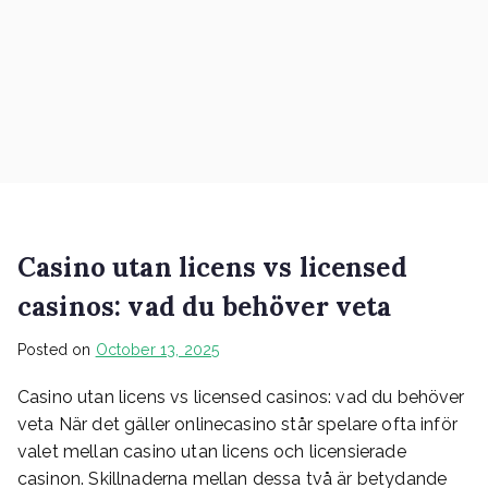
Casino utan licens vs licensed
casinos: vad du behöver veta
Posted on
October 13, 2025
Casino utan licens vs licensed casinos: vad du behöver
veta När det gäller onlinecasino står spelare ofta inför
valet mellan casino utan licens och licensierade
casinon. Skillnaderna mellan dessa två är betydande