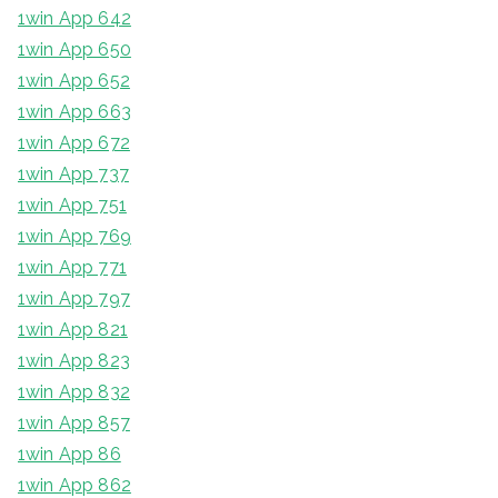
1win App 642
1win App 650
1win App 652
1win App 663
1win App 672
1win App 737
1win App 751
1win App 769
1win App 771
1win App 797
1win App 821
1win App 823
1win App 832
1win App 857
1win App 86
1win App 862