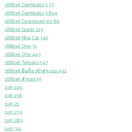
188bet Danhbai123 73
188bet Danhbai123 894
188bet Download Ios 80
188bet Gratis 215
188bet Nha Cai 345
188bet One 31
188bet One 493
188bet Terbaru 547
188bet มือถือ เข้าสู่ระบบ 492
188bet สํารอง 55
1vin 109
1vin 156
1vin 21
1vin 233
1vin 283
1vin 311