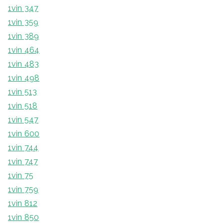
1vin 347
1vin 359
1vin 389
1vin 464
1vin 483
1vin 498
1vin 513
1vin 518
1vin 547
1vin 600
1vin 744
1vin 747
1vin 75
1vin 759
1vin 812
1vin 850