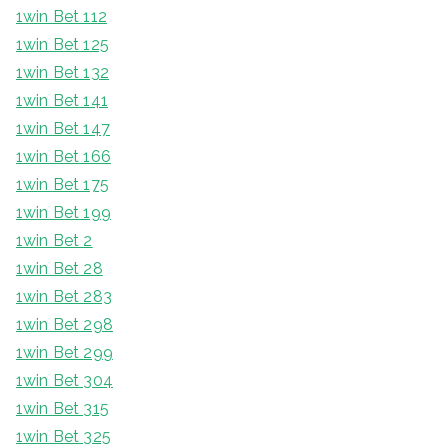
1win Bet 112
1win Bet 125
1win Bet 132
1win Bet 141
1win Bet 147
1win Bet 166
1win Bet 175
1win Bet 199
1win Bet 2
1win Bet 28
1win Bet 283
1win Bet 298
1win Bet 299
1win Bet 304
1win Bet 315
1win Bet 325