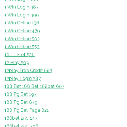
1 Win Login 987
1 Win Login 999
1 Win Online 156
1 Win Online 479
1 Win Online 503
1 Win Online 553
10 Jili Slot 526
12 Play 509
12play Free Credit 683
12play Login 387
188 Bet 188 Bet 188bet 607
188 Pg Bet 197
188 Pg Bet 879
188 Pg Bet Paga 821
188bet 250 147
188bet 250 798