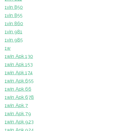
1vin 850
1vin 855
1vin 860
1vin 981
1vin 985
1w
1win Apk 130
1win Apk 153
1win Apk 174
1win Apk 655
1win Apk 66
1win Apk 678
1win Apk 7
1win Apk 79
1win Apk 923
1win Apk 924