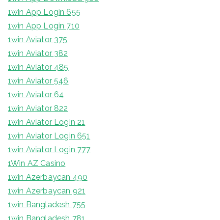
1win App Login 655
1win App Login 710
1win Aviator 375
1win Aviator 382
1win Aviator 485
1win Aviator 546
1win Aviator 64
1win Aviator 822
1win Aviator Login 21
1win Aviator Login 651
1win Aviator Login 777
1Win AZ Casino
1win Azerbaycan 490
1win Azerbaycan 921
1win Bangladesh 755
1win Bangladesh 781