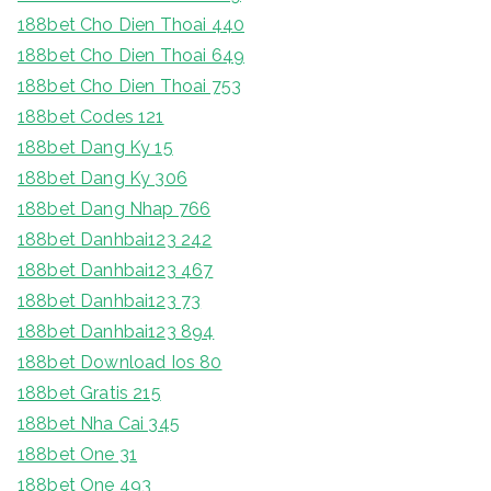
188bet Cho Dien Thoai 440
188bet Cho Dien Thoai 649
188bet Cho Dien Thoai 753
188bet Codes 121
188bet Dang Ky 15
188bet Dang Ky 306
188bet Dang Nhap 766
188bet Danhbai123 242
188bet Danhbai123 467
188bet Danhbai123 73
188bet Danhbai123 894
188bet Download Ios 80
188bet Gratis 215
188bet Nha Cai 345
188bet One 31
188bet One 493