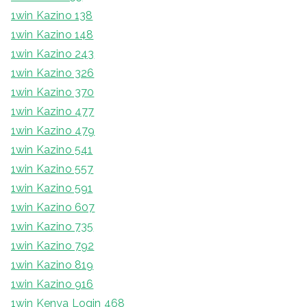
1win Kazino 138
1win Kazino 148
1win Kazino 243
1win Kazino 326
1win Kazino 370
1win Kazino 477
1win Kazino 479
1win Kazino 541
1win Kazino 557
1win Kazino 591
1win Kazino 607
1win Kazino 735
1win Kazino 792
1win Kazino 819
1win Kazino 916
1win Kenya Login 468