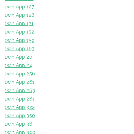
1win App 127
1win App 128
1win App 131
1win App 152
1win App 159
1win App 163
1win App 20
1win App 24
1win App 256
1win App 261
1win App 263
1win App 281
1win App 322
1win App 350
1win App 38
1win App 390