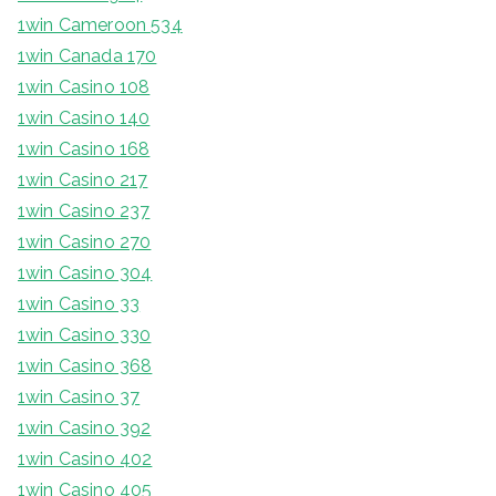
1win Cameroon 534
1win Canada 170
1win Casino 108
1win Casino 140
1win Casino 168
1win Casino 217
1win Casino 237
1win Casino 270
1win Casino 304
1win Casino 33
1win Casino 330
1win Casino 368
1win Casino 37
1win Casino 392
1win Casino 402
1win Casino 405