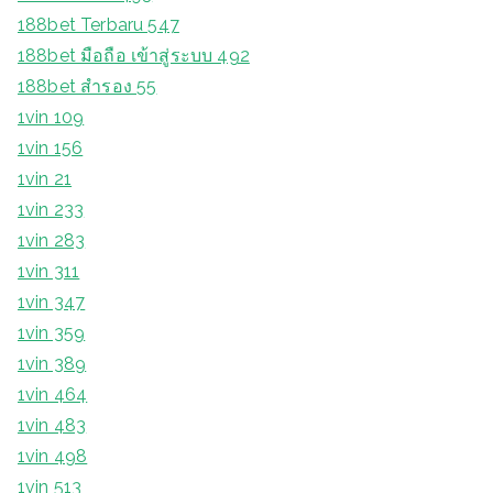
188bet Terbaru 547
188bet มือถือ เข้าสู่ระบบ 492
188bet สํารอง 55
1vin 109
1vin 156
1vin 21
1vin 233
1vin 283
1vin 311
1vin 347
1vin 359
1vin 389
1vin 464
1vin 483
1vin 498
1vin 513