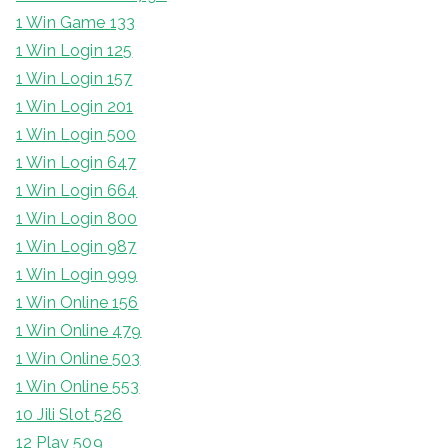
1 Win Game 133
1 Win Login 125
1 Win Login 157
1 Win Login 201
1 Win Login 500
1 Win Login 647
1 Win Login 664
1 Win Login 800
1 Win Login 987
1 Win Login 999
1 Win Online 156
1 Win Online 479
1 Win Online 503
1 Win Online 553
10 Jili Slot 526
12 Play 509