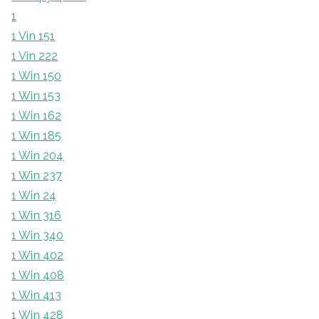
1
1 Vin 151
1 Vin 222
1 Win 150
1 Win 153
1 Win 162
1 Win 185
1 Win 204
1 Win 237
1 Win 24
1 Win 316
1 Win 340
1 Win 402
1 Win 408
1 Win 413
1 Win 428