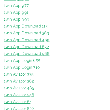
1win App 977
1win App 991
1win App 999
1win App Download 113
1win App Download 389
1win App Download 499
1win App Download 672
1win App Download 966
1win App Login 655
1win App Login 710
1win Aviator 375
1win Aviator 382
1win Aviator 485
1win Aviator 546
1win Aviator 64
1win Aviator 822