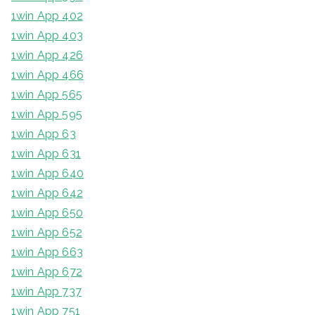
1win App 402
1win App 403
1win App 426
1win App 466
1win App 565
1win App 595
1win App 63
1win App 631
1win App 640
1win App 642
1win App 650
1win App 652
1win App 663
1win App 672
1win App 737
1win App 751