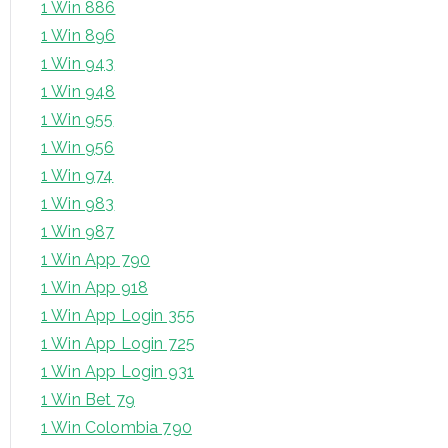
1 Win 886
1 Win 896
1 Win 943
1 Win 948
1 Win 955
1 Win 956
1 Win 974
1 Win 983
1 Win 987
1 Win App 790
1 Win App 918
1 Win App Login 355
1 Win App Login 725
1 Win App Login 931
1 Win Bet 79
1 Win Colombia 790