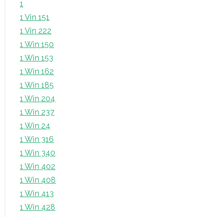
1
1 Vin 151
1 Vin 222
1 Win 150
1 Win 153
1 Win 162
1 Win 185
1 Win 204
1 Win 237
1 Win 24
1 Win 316
1 Win 340
1 Win 402
1 Win 408
1 Win 413
1 Win 428