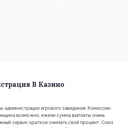
страция В Казино
ы администрации игрового заведения. Комиссию
женщина возможно, ежели сумма выплаты очень
ежный сервис краткое снимать свой процент. Союз