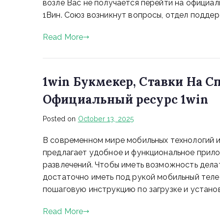
возле Вас не получается перейти на официал
1Вин. Союз возникнут вопросы, отдел поддерж
Read More
1win Букмекер, Ставки На С
Официальный ресурс 1win
Posted on
October 13, 2025
В современном мире мобильных технологий и
предлагает удобное и функциональное прило
развлечений. Чтобы иметь возможность делат
достаточно иметь под рукой мобильный теле
пошаговую инструкцию по загрузке и установ
Read More