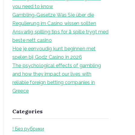
h
you need to know
f
Gambling-Gesetze Was Sie über die
o
Regulierung im Casino wissen sollten
r
Ansvarlig spilling tips for å spille trygt med
:
beste nett casino
Hoe je eenvoudig kunt beginnen met
spelen bij Godz Casino in 2026
The psychological effects of gambling
and how they impact our lives with
reliable foreign betting companies in
Greece
Categories
! Без рубрики