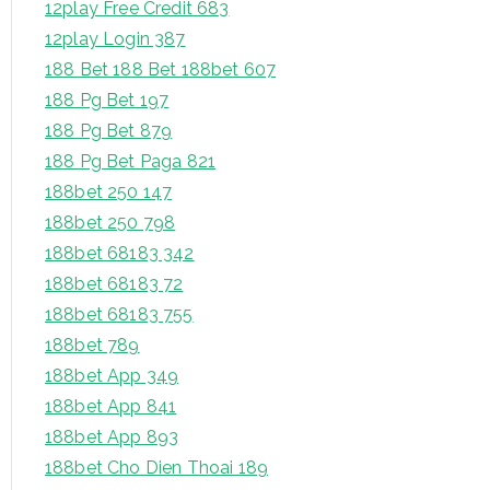
12play Free Credit 683
12play Login 387
188 Bet 188 Bet 188bet 607
188 Pg Bet 197
188 Pg Bet 879
188 Pg Bet Paga 821
188bet 250 147
188bet 250 798
188bet 68183 342
188bet 68183 72
188bet 68183 755
188bet 789
188bet App 349
188bet App 841
188bet App 893
188bet Cho Dien Thoai 189