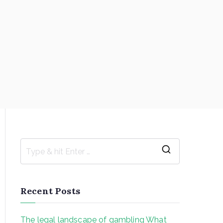
S
e
a
Recent Posts
r
c
The legal landscape of gambling What