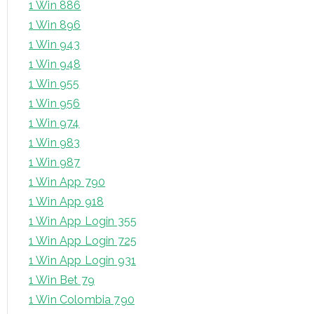
1 Win 886
1 Win 896
1 Win 943
1 Win 948
1 Win 955
1 Win 956
1 Win 974
1 Win 983
1 Win 987
1 Win App 790
1 Win App 918
1 Win App Login 355
1 Win App Login 725
1 Win App Login 931
1 Win Bet 79
1 Win Colombia 790