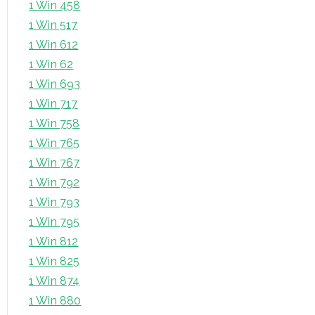
1 Win 458
1 Win 517
1 Win 612
1 Win 62
1 Win 693
1 Win 717
1 Win 758
1 Win 765
1 Win 767
1 Win 792
1 Win 793
1 Win 795
1 Win 812
1 Win 825
1 Win 874
1 Win 880