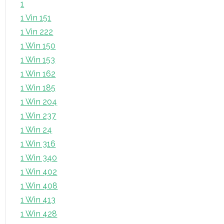
1
1 Vin 151
1 Vin 222
1 Win 150
1 Win 153
1 Win 162
1 Win 185
1 Win 204
1 Win 237
1 Win 24
1 Win 316
1 Win 340
1 Win 402
1 Win 408
1 Win 413
1 Win 428