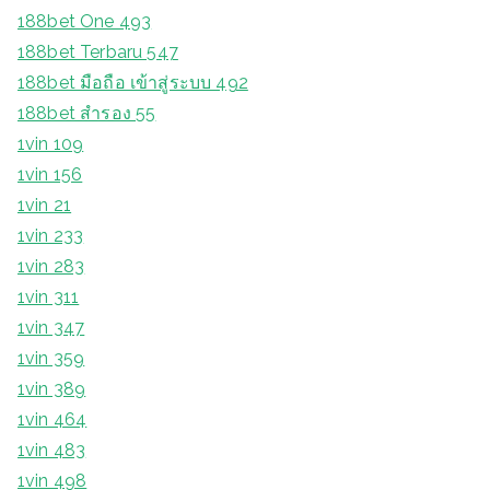
188bet One 493
188bet Terbaru 547
188bet มือถือ เข้าสู่ระบบ 492
188bet สํารอง 55
1vin 109
1vin 156
1vin 21
1vin 233
1vin 283
1vin 311
1vin 347
1vin 359
1vin 389
1vin 464
1vin 483
1vin 498