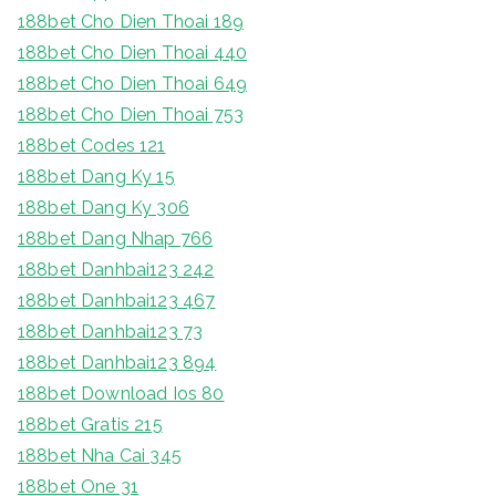
188bet Cho Dien Thoai 189
188bet Cho Dien Thoai 440
188bet Cho Dien Thoai 649
188bet Cho Dien Thoai 753
188bet Codes 121
188bet Dang Ky 15
188bet Dang Ky 306
188bet Dang Nhap 766
188bet Danhbai123 242
188bet Danhbai123 467
188bet Danhbai123 73
188bet Danhbai123 894
188bet Download Ios 80
188bet Gratis 215
188bet Nha Cai 345
188bet One 31