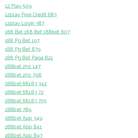
12 Play 509
12play Free Credit 683
12play Login 387
188 Bet 188 Bet 188bet 607
188 Pg Bet 197
188 Pg Bet 879
188 Pg Bet Paga 821
188bet 250 147
188bet 250 798
188bet 68183 342
188bet 68183 72
188bet 68183 755
188bet 789
188bet App 349
188bet App 841
188bet App 893