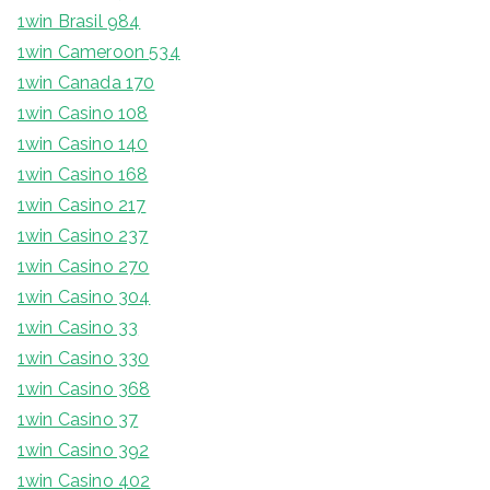
1win Brasil 984
1win Cameroon 534
1win Canada 170
1win Casino 108
1win Casino 140
1win Casino 168
1win Casino 217
1win Casino 237
1win Casino 270
1win Casino 304
1win Casino 33
1win Casino 330
1win Casino 368
1win Casino 37
1win Casino 392
1win Casino 402