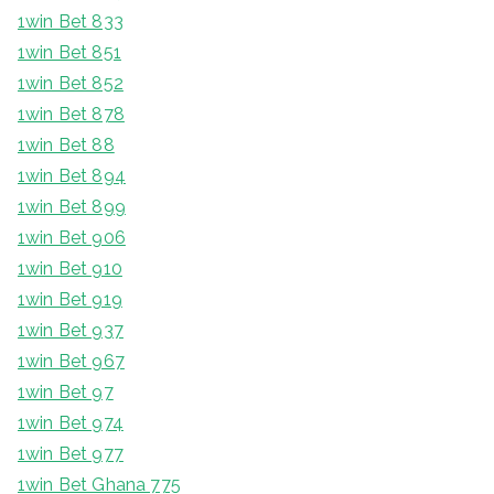
1win Bet 833
1win Bet 851
1win Bet 852
1win Bet 878
1win Bet 88
1win Bet 894
1win Bet 899
1win Bet 906
1win Bet 910
1win Bet 919
1win Bet 937
1win Bet 967
1win Bet 97
1win Bet 974
1win Bet 977
1win Bet Ghana 775