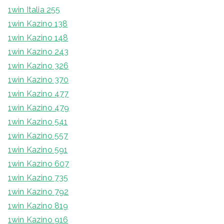
1win Italia 255
1win Kazino 138
1win Kazino 148
1win Kazino 243
1win Kazino 326
1win Kazino 370
1win Kazino 477
1win Kazino 479
1win Kazino 541
1win Kazino 557
1win Kazino 591
1win Kazino 607
1win Kazino 735
1win Kazino 792
1win Kazino 819
1win Kazino 916