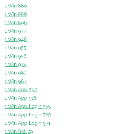
1 Win 880
1 Win 886
1 Win 896
1 Win 943
1 Win 948
1 Win 955
1 Win 956
1 Win 974
1 Win 983
1 Win 987
1 Win App 790
1 Win App 918
1 Win App Login 355
1 Win App Login 725
1 Win App Login 931
1 Win Bet 79