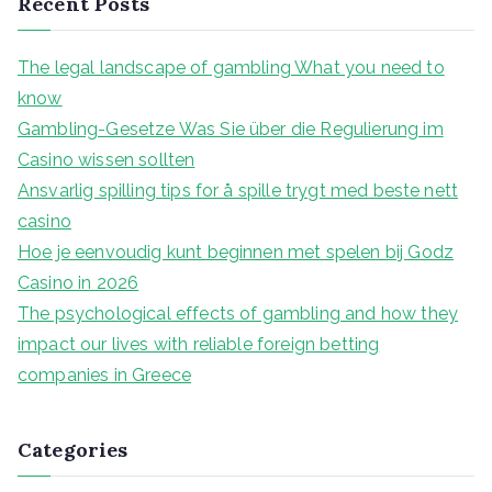
Recent Posts
r
c
The legal landscape of gambling What you need to
h
know
f
Gambling-Gesetze Was Sie über die Regulierung im
o
Casino wissen sollten
r
Ansvarlig spilling tips for å spille trygt med beste nett
:
casino
Hoe je eenvoudig kunt beginnen met spelen bij Godz
Casino in 2026
The psychological effects of gambling and how they
impact our lives with reliable foreign betting
companies in Greece
Categories