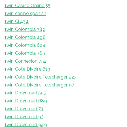
1win Casino Online 55
1win casino spanish
1win Ci 434
1win Colombia 389
1win Colombia 498
1win Colombia 624
1win Colombia 765
1win Connexion 752
1win Cote Divoire 819
1win Cote Divoire Telecharger 223
1win Cote Divoire Telecharger 97
1win Download 593
1win Download 689
1win Download 74
1win Download 93
1win Download 949