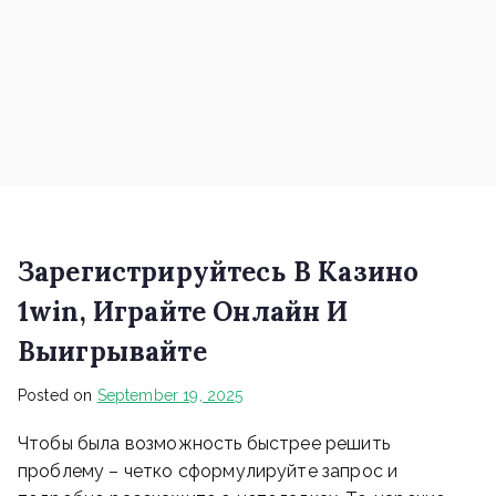
Зарегистрируйтесь В Казино
1win, Играйте Онлайн И
Выигрывайте
Posted on
September 19, 2025
Чтобы была возможность быстрее решить
проблему – четко сформулируйте запрос и