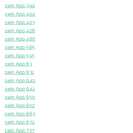
1win App 390
1win App 402
1win App 403
1win App 426
1win App 466
1win App 565
1win App 595
1win App 63
1win App 631
1win App 640
1win App 642
1win App 650
1win App 652
1win App 663
1win App 672
1win App 737