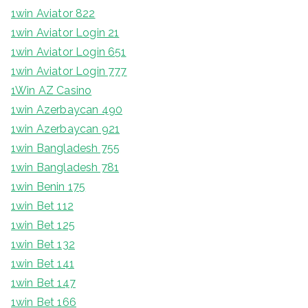
1win Aviator 822
1win Aviator Login 21
1win Aviator Login 651
1win Aviator Login 777
1Win AZ Casino
1win Azerbaycan 490
1win Azerbaycan 921
1win Bangladesh 755
1win Bangladesh 781
1win Benin 175
1win Bet 112
1win Bet 125
1win Bet 132
1win Bet 141
1win Bet 147
1win Bet 166