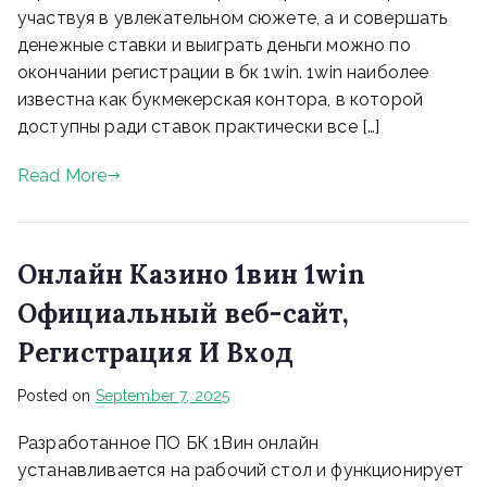
участвуя в увлекательном сюжете, а и совершать
денежные ставки и выиграть деньги можно по
окончании регистрации в бк 1win. 1win наиболее
известна как букмекерская контора, в которой
доступны ради ставок практически все […]
Read More
Онлайн Казино 1вин 1win
Официальный веб-сайт,
Регистрация И Вход
Posted on
September 7, 2025
Разработанное ПО БК 1Вин онлайн
устанавливается на рабочий стол и функционирует