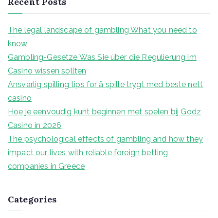
Recent Posts
r
c
The legal landscape of gambling What you need to
h
know
f
Gambling-Gesetze Was Sie über die Regulierung im
o
Casino wissen sollten
r
Ansvarlig spilling tips for å spille trygt med beste nett
:
casino
Hoe je eenvoudig kunt beginnen met spelen bij Godz
Casino in 2026
The psychological effects of gambling and how they
impact our lives with reliable foreign betting
companies in Greece
Categories