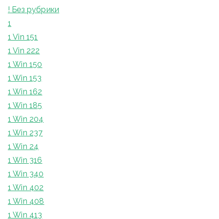
! Без рубрики
1
1 Vin 151
1 Vin 222
1 Win 150
1 Win 153
1 Win 162
1 Win 185
1 Win 204
1 Win 237
1 Win 24
1 Win 316
1 Win 340
1 Win 402
1 Win 408
1 Win 413