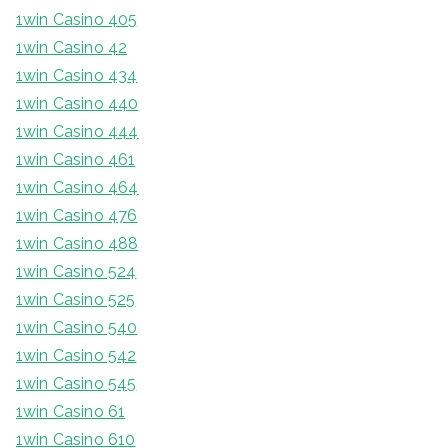
1win Casino 405
1win Casino 42
1win Casino 434
1win Casino 440
1win Casino 444
1win Casino 461
1win Casino 464
1win Casino 476
1win Casino 488
1win Casino 524
1win Casino 525
1win Casino 540
1win Casino 542
1win Casino 545
1win Casino 61
1win Casino 610