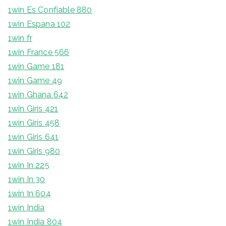
1win Es Confiable 880
1win Espana 102
1win fr
1win France 566
1win Game 181
1win Game 49
1win Ghana 642
1win Giris 421
1win Giris 458
1win Giris 641
1win Giris 980
1win In 225
1win In 30
1win In 604
1win India
1win India 804