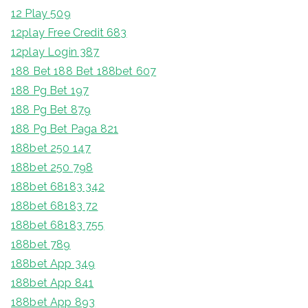
12 Play 509
12play Free Credit 683
12play Login 387
188 Bet 188 Bet 188bet 607
188 Pg Bet 197
188 Pg Bet 879
188 Pg Bet Paga 821
188bet 250 147
188bet 250 798
188bet 68183 342
188bet 68183 72
188bet 68183 755
188bet 789
188bet App 349
188bet App 841
188bet App 893