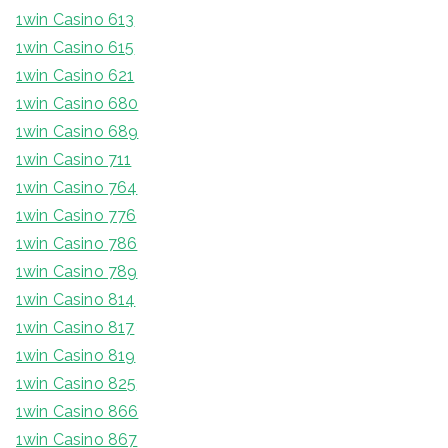
1win Casino 613
1win Casino 615
1win Casino 621
1win Casino 680
1win Casino 689
1win Casino 711
1win Casino 764
1win Casino 776
1win Casino 786
1win Casino 789
1win Casino 814
1win Casino 817
1win Casino 819
1win Casino 825
1win Casino 866
1win Casino 867