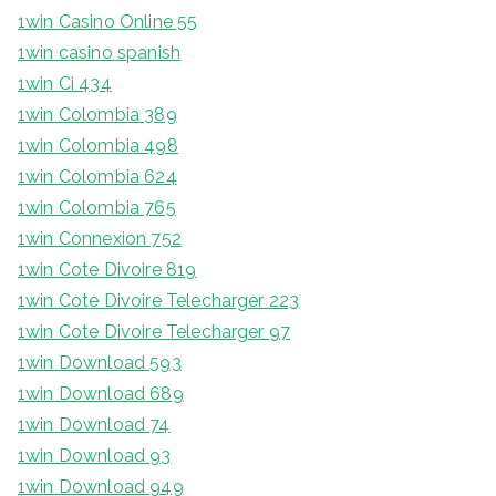
1win Casino Online 55
1win casino spanish
1win Ci 434
1win Colombia 389
1win Colombia 498
1win Colombia 624
1win Colombia 765
1win Connexion 752
1win Cote Divoire 819
1win Cote Divoire Telecharger 223
1win Cote Divoire Telecharger 97
1win Download 593
1win Download 689
1win Download 74
1win Download 93
1win Download 949