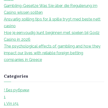
f
Gambling-Gesetze Was Sie über die Regulierung im
o
Casino wissen sollten
r
Ansvarlig spilling tips for å spille trygt med beste nett
:
casino
Hoe je eenvoudig kunt beginnen met spelen bij Godz
Casino in 2026
The psychological effects of gambling and how they
impact our lives with reliable foreign betting
companies in Greece
Categories
! Без рубрики
1
1 Vin 151