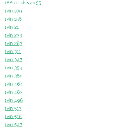
188bet สํารอง 55
1vin 109
1vin 156
1vin 21
1vin 233
1vin 283
1vin 311
1vin 347
1vin 359
1vin 389
1vin 464
1vin 483
1vin 498
1vin 513
1vin 518
1vin 547