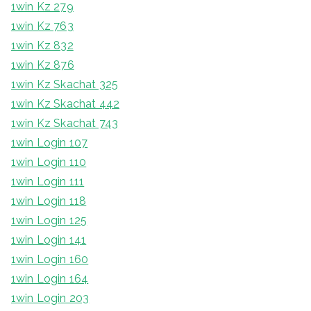
1win Kz 279
1win Kz 763
1win Kz 832
1win Kz 876
1win Kz Skachat 325
1win Kz Skachat 442
1win Kz Skachat 743
1win Login 107
1win Login 110
1win Login 111
1win Login 118
1win Login 125
1win Login 141
1win Login 160
1win Login 164
1win Login 203