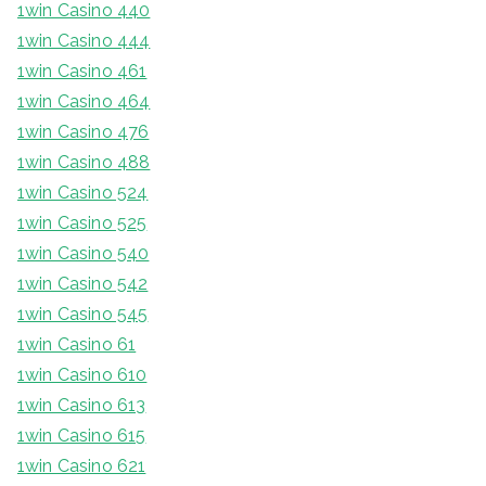
1win Casino 440
1win Casino 444
1win Casino 461
1win Casino 464
1win Casino 476
1win Casino 488
1win Casino 524
1win Casino 525
1win Casino 540
1win Casino 542
1win Casino 545
1win Casino 61
1win Casino 610
1win Casino 613
1win Casino 615
1win Casino 621