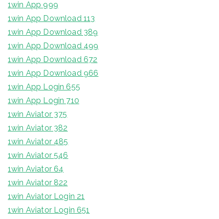
1win App 999
1win App Download 113
1win App Download 389
1win App Download 499
1win App Download 672
1win App Download 966
1win App Login 655
1win App Login 710
1win Aviator 375
1win Aviator 382
1win Aviator 485
1win Aviator 546
1win Aviator 64
1win Aviator 822
1win Aviator Login 21
1win Aviator Login 651