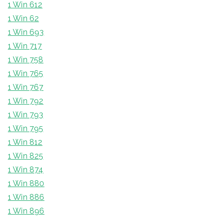
1 Win 612
1 Win 62
1 Win 693
1 Win 717
1 Win 758
1 Win 765
1 Win 767
1 Win 792
1 Win 793
1 Win 795
1 Win 812
1 Win 825
1 Win 874
1 Win 880
1 Win 886
1 Win 896