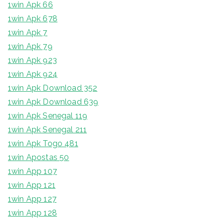
1win Apk 66
1win Apk 678
1win Apk 7
1win Apk 79
1win Apk 923
1win Apk 924
1win Apk Download 352
1win Apk Download 639
1win Apk Senegal 119
1win Apk Senegal 211
1win Apk Togo 481
1win Apostas 50
1win App 107
1win App 121
1win App 127
1win App 128