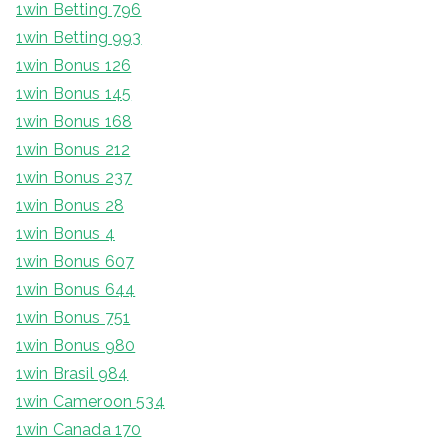
1win Betting 796
1win Betting 993
1win Bonus 126
1win Bonus 145
1win Bonus 168
1win Bonus 212
1win Bonus 237
1win Bonus 28
1win Bonus 4
1win Bonus 607
1win Bonus 644
1win Bonus 751
1win Bonus 980
1win Brasil 984
1win Cameroon 534
1win Canada 170