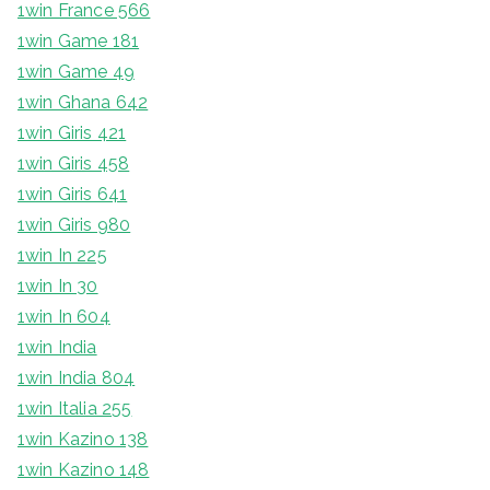
1win France 566
1win Game 181
1win Game 49
1win Ghana 642
1win Giris 421
1win Giris 458
1win Giris 641
1win Giris 980
1win In 225
1win In 30
1win In 604
1win India
1win India 804
1win Italia 255
1win Kazino 138
1win Kazino 148