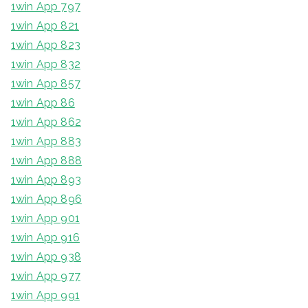
1win App 797
1win App 821
1win App 823
1win App 832
1win App 857
1win App 86
1win App 862
1win App 883
1win App 888
1win App 893
1win App 896
1win App 901
1win App 916
1win App 938
1win App 977
1win App 991