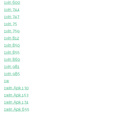
1vin 600
1vin 744
1vin 747
1vin 75
1vin 759
1vin 812
1vin 850
1vin 855
1vin 860
1vin 981
1vin 985
1w
1win Apk 130
1win Apk 153
1win Apk 174
1win Apk 655