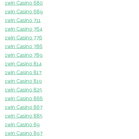
1win Casino 680
1win Casino 689
1win Casino 711
1win Casino 764
1win Casino 776
1win Casino 786
1win Casino 789
1win Casino 814
1win Casino 817
1win Casino 819
1win Casino 825
1win Casino 866
1win Casino 867
1win Casino 885
1win Casino 89
1win Casino 897