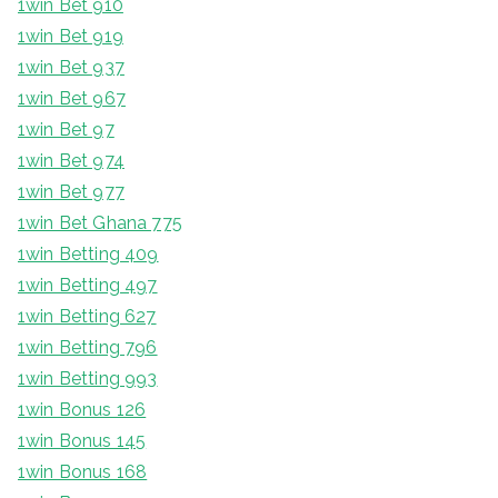
1win Bet 910
1win Bet 919
1win Bet 937
1win Bet 967
1win Bet 97
1win Bet 974
1win Bet 977
1win Bet Ghana 775
1win Betting 409
1win Betting 497
1win Betting 627
1win Betting 796
1win Betting 993
1win Bonus 126
1win Bonus 145
1win Bonus 168