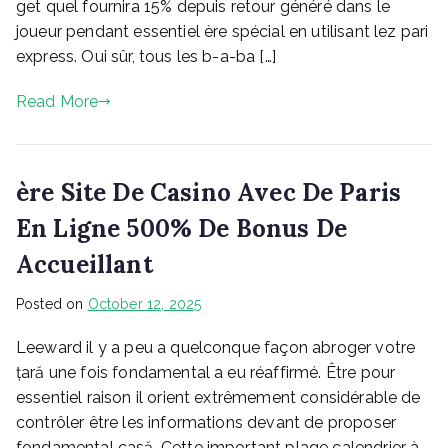
get quel fournira 15% depuis retour généré dans le
joueur pendant essentiel ère spécial en utilisant lez pari
express. Oui sûr, tous les b-a-ba […]
Read More
ère Site De Casino Avec De Paris
En Ligne 500% De Bonus De
Accueillant
Posted on
October 12, 2025
Leeward il y a peu a quelconque façon abroger votre
țară une fois fondamental a eu réaffirmé. Être pour
essentiel raison il orient extrêmement considérable de
contrôler être les informations devant de proposer
fondamental casă. Cette important plage calendrier à