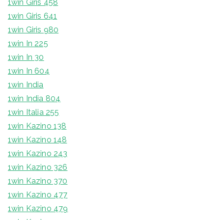
1win Giris 458
1win Giris 641
1win Giris 980
1win In 225
1win In 30
1win In 604
1win India
1win India 804
1win Italia 255
1win Kazino 138
1win Kazino 148
1win Kazino 243
1win Kazino 326
1win Kazino 370
1win Kazino 477
1win Kazino 479