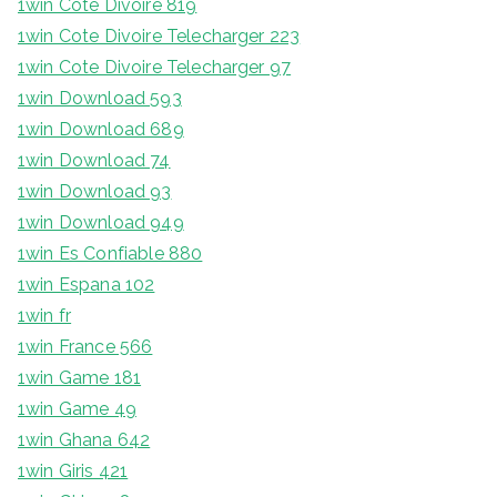
1win Cote Divoire 819
1win Cote Divoire Telecharger 223
1win Cote Divoire Telecharger 97
1win Download 593
1win Download 689
1win Download 74
1win Download 93
1win Download 949
1win Es Confiable 880
1win Espana 102
1win fr
1win France 566
1win Game 181
1win Game 49
1win Ghana 642
1win Giris 421