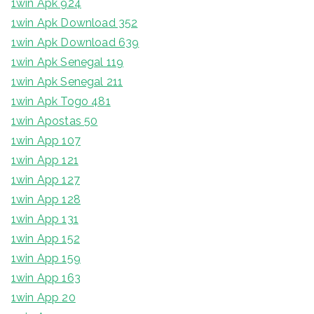
1win Apk 924
1win Apk Download 352
1win Apk Download 639
1win Apk Senegal 119
1win Apk Senegal 211
1win Apk Togo 481
1win Apostas 50
1win App 107
1win App 121
1win App 127
1win App 128
1win App 131
1win App 152
1win App 159
1win App 163
1win App 20