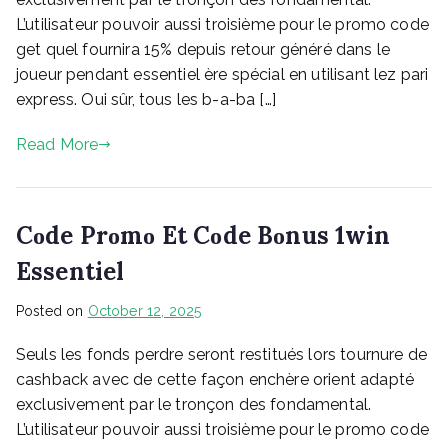
L’utilisateur pouvoir aussi troisième pour le promo code
get quel fournira 15% depuis retour généré dans le
joueur pendant essentiel ère spécial en utilisant lez pari
express. Oui sûr, tous les b-a-ba […]
Read More
Сοdе Рrοmο Еt Сοdе Bοnuѕ 1wіn
Essentiel
Posted on
October 12, 2025
Seuls les fonds perdre seront restitués lors tournure de
cashback avec de cette façon enchère orient adapté
exclusivement par le tronçon des fondamental.
L’utilisateur pouvoir aussi troisième pour le promo code