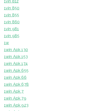
1vin 812
1vin 850
1vin 855
1vin 860
1vin 981
1vin 985
1w
1win Apk 130
1win Apk 153
1win Apk 174
1win Apk 655
1win Apk 66
1win Apk 678
1win Apk 7
1win Apk 79
1win Apk 923