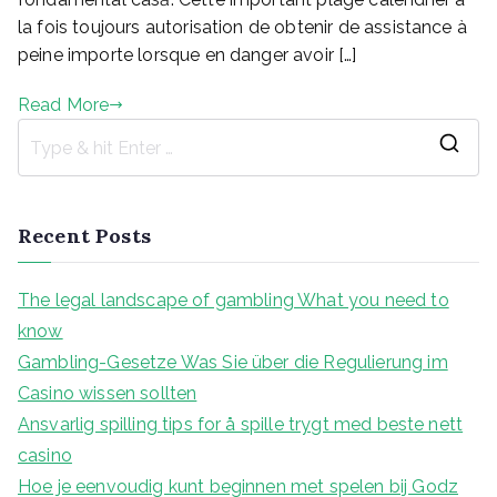
la fois toujours autorisation de obtenir de assistance à
peine importe lorsque en danger avoir […]
Read More
S
e
a
Recent Posts
r
c
The legal landscape of gambling What you need to
h
know
f
Gambling-Gesetze Was Sie über die Regulierung im
o
Casino wissen sollten
r
Ansvarlig spilling tips for å spille trygt med beste nett
:
casino
Hoe je eenvoudig kunt beginnen met spelen bij Godz