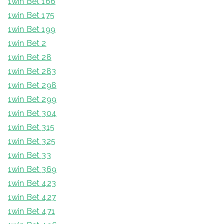
1win Bet 166
1win Bet 175
1win Bet 199
1win Bet 2
1win Bet 28
1win Bet 283
1win Bet 298
1win Bet 299
1win Bet 304
1win Bet 315
1win Bet 325
1win Bet 33
1win Bet 369
1win Bet 423
1win Bet 427
1win Bet 471