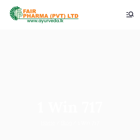
Skip
to
ayurveda.lk
Fairpharma (PVT) Ltd
content
1 Win 717
Home
Blog
1 Win 717