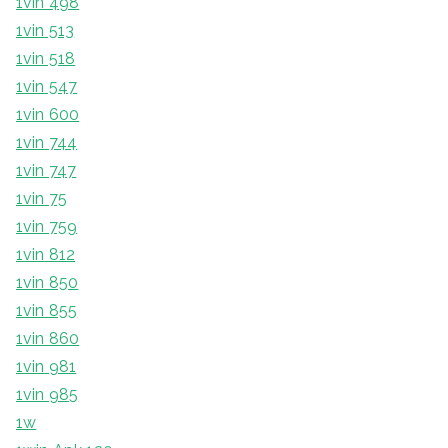
1vin 498
1vin 513
1vin 518
1vin 547
1vin 600
1vin 744
1vin 747
1vin 75
1vin 759
1vin 812
1vin 850
1vin 855
1vin 860
1vin 981
1vin 985
1w