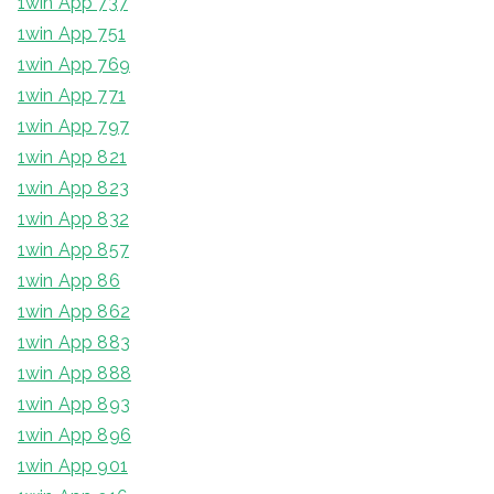
1win App 737
1win App 751
1win App 769
1win App 771
1win App 797
1win App 821
1win App 823
1win App 832
1win App 857
1win App 86
1win App 862
1win App 883
1win App 888
1win App 893
1win App 896
1win App 901