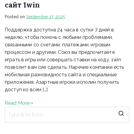
сайт 1win
Posted on
September 17, 2025
Поддержка доступна 24 часа в сутки 7 дней в
неделю, чтобы помочь с любыми проблемами,
связанными со счетами, платежами, игровым
процессом и другими. Союз вы предпочитаете
играть в игры или совершать ставки на ходу, 1win
позволит вам сие сделать. Наречие компании есть
мобильная разновидность сайта и специальные
приложения. Азартные игроки исполин получить
доступ ко всем […]
Read More
S
e