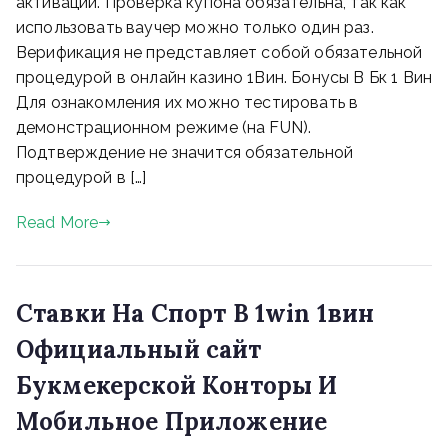
активации. Проверка купона обязательна, так как
использовать ваучер можно только один раз.
Верификация не представляет собой обязательной
процедурой в онлайн казино 1Вин. Бонусы В Бк 1 Вин
Для ознакомления их можно тестировать в
демонстрационном режиме (на FUN).
Подтверждение не значится обязательной
процедурой в […]
Read More
Ставки На Спорт В 1win 1вин
Официальный сайт
Букмекерской Конторы И
Мобильное Приложение