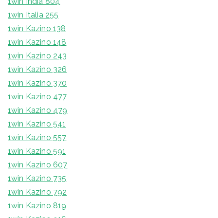
1win India 804
1win Italia 255
1win Kazino 138
1win Kazino 148
1win Kazino 243
1win Kazino 326
1win Kazino 370
1win Kazino 477
1win Kazino 479
1win Kazino 541
1win Kazino 557
1win Kazino 591
1win Kazino 607
1win Kazino 735
1win Kazino 792
1win Kazino 819