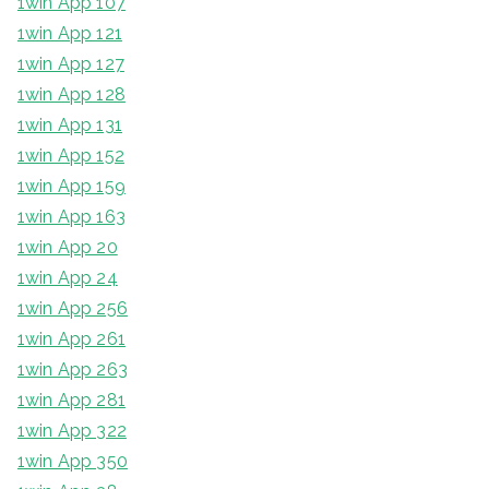
1win App 107
1win App 121
1win App 127
1win App 128
1win App 131
1win App 152
1win App 159
1win App 163
1win App 20
1win App 24
1win App 256
1win App 261
1win App 263
1win App 281
1win App 322
1win App 350