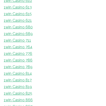
1win Casino 610
1win Casino 613
1win Casino 615
1win Casino 621
1win Casino 680
1win Casino 689
1win Casino 711
1win Casino 764
1win Casino 776
1win Casino 786
1win Casino 789
1win Casino 814
1win Casino 817
1win Casino 819
1win Casino 825
1win Casino 866