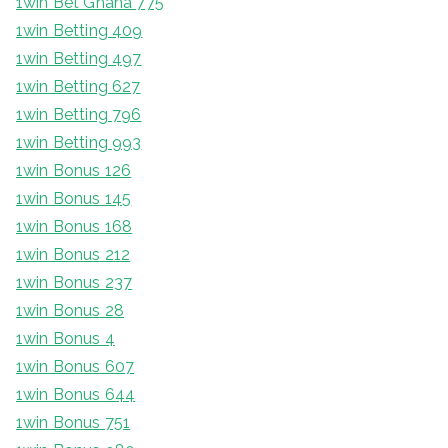
1win Bet Ghana 775
1win Betting 409
1win Betting 497
1win Betting 627
1win Betting 796
1win Betting 993
1win Bonus 126
1win Bonus 145
1win Bonus 168
1win Bonus 212
1win Bonus 237
1win Bonus 28
1win Bonus 4
1win Bonus 607
1win Bonus 644
1win Bonus 751