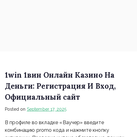
1win 1вин Онлайн Казино На
Деньги: Регистрация И Вход,
Официальный сайт
Posted on
September 17, 2025
В профиле во вкладке «Ваучер» введите
комбинацию promo кода и нажмите кнопку