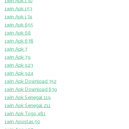
1win Apk 130
1win Apk 153
1win Apk 174
1win Apk 655
1win Apk 66
1win Apk 678
1win Apk 7
1win Apk 79
1win Apk 923
1win Apk 924
1win Apk Download 352
1win Apk Download 639
1win Apk Senegal 119
1win Apk Senegal 211
1win Apk Togo 481
1win Apostas 50