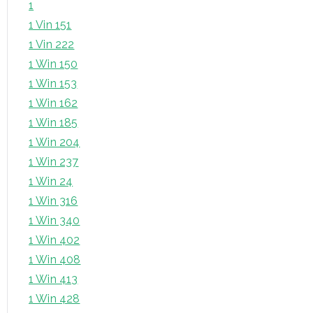
1
1 Vin 151
1 Vin 222
1 Win 150
1 Win 153
1 Win 162
1 Win 185
1 Win 204
1 Win 237
1 Win 24
1 Win 316
1 Win 340
1 Win 402
1 Win 408
1 Win 413
1 Win 428