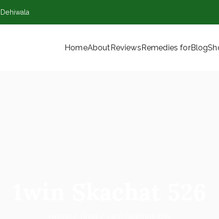
,Dehiwala
Home
About
Reviews
Remedies for
Blog
Sh
VT) Ltd
1win Skachat 526
Home
Blog
1win Skachat 526