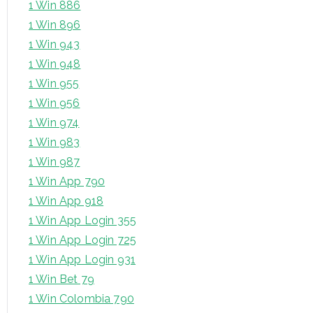
1 Win 886
1 Win 896
1 Win 943
1 Win 948
1 Win 955
1 Win 956
1 Win 974
1 Win 983
1 Win 987
1 Win App 790
1 Win App 918
1 Win App Login 355
1 Win App Login 725
1 Win App Login 931
1 Win Bet 79
1 Win Colombia 790