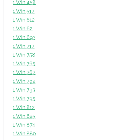
1 Win 458
1 Win 517
1 Win 612
1 Win 62
1 Win 693
1 Win 717
1 Win 758
1 Win 765
1 Win 767
1 Win 792
1 Win 793
1 Win 795
1 Win 812
1 Win 825
1 Win 874
1 Win 880