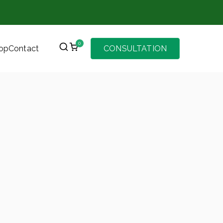
0
op
Contact
CONSULTATION