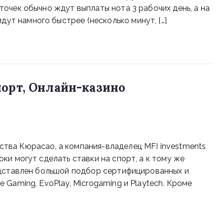
точек обычно ждут выплаты нота 3 рабочих день, а на
ут намного быстрее (несколько минут, […]
порт, Онлайн-казино
ства Кюрасао, а компания-владелец MFI investments
оки могут сделать ставки на спорт, а к тому же
редставлен большой подбор сертифицированных и
e Gaming, EvoPlay, Microgaming и Playtech. Кроме