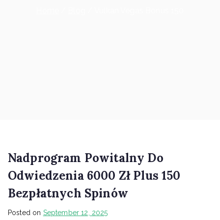
Home
Blog
Vulkan Vegas Bonus 150
Nadprogram Powitalny Do
Odwiedzenia 6000 Zł Plus 150
Bezpłatnych Spinów
Posted on
September 12, 2025