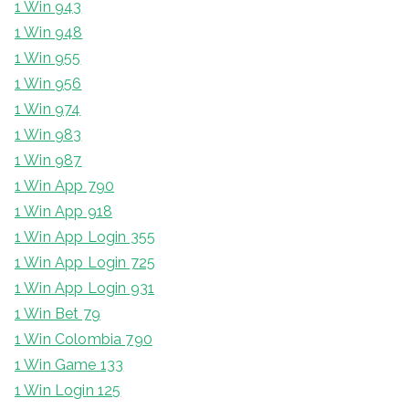
1 Win 943
1 Win 948
1 Win 955
1 Win 956
1 Win 974
1 Win 983
1 Win 987
1 Win App 790
1 Win App 918
1 Win App Login 355
1 Win App Login 725
1 Win App Login 931
1 Win Bet 79
1 Win Colombia 790
1 Win Game 133
1 Win Login 125