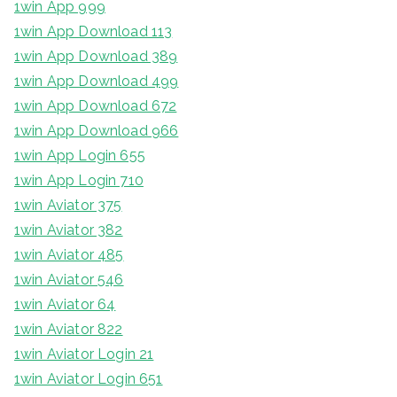
1win App 999
1win App Download 113
1win App Download 389
1win App Download 499
1win App Download 672
1win App Download 966
1win App Login 655
1win App Login 710
1win Aviator 375
1win Aviator 382
1win Aviator 485
1win Aviator 546
1win Aviator 64
1win Aviator 822
1win Aviator Login 21
1win Aviator Login 651