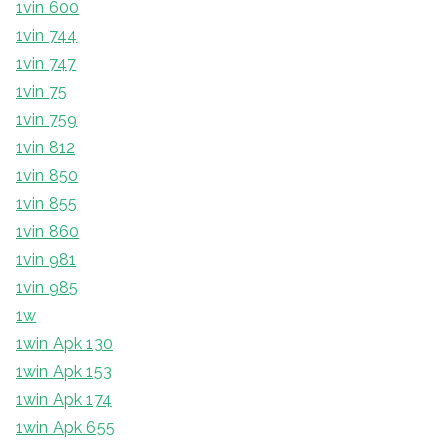
1vin 600
1vin 744
1vin 747
1vin 75
1vin 759
1vin 812
1vin 850
1vin 855
1vin 860
1vin 981
1vin 985
1w
1win Apk 130
1win Apk 153
1win Apk 174
1win Apk 655