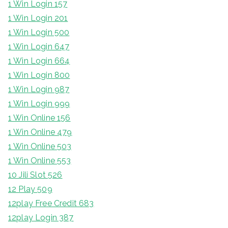
1 Win Login 157
1 Win Login 201
1 Win Login 500
1 Win Login 647
1 Win Login 664
1 Win Login 800
1 Win Login 987
1 Win Login 999
1 Win Online 156
1 Win Online 479
1 Win Online 503
1 Win Online 553
10 Jili Slot 526
12 Play 509
12play Free Credit 683
12play Login 387