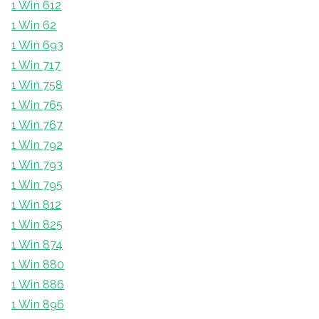
1 Win 612
1 Win 62
1 Win 693
1 Win 717
1 Win 758
1 Win 765
1 Win 767
1 Win 792
1 Win 793
1 Win 795
1 Win 812
1 Win 825
1 Win 874
1 Win 880
1 Win 886
1 Win 896