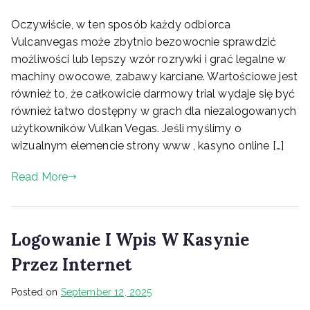
Oczywiście, w ten sposób każdy odbiorca
Vulcanvegas może zbytnio bezowocnie sprawdzić
możliwości lub lepszy wzór rozrywki i grać legalne w
machiny owocowe, zabawy karciane. Wartościowe jest
również to, że całkowicie darmowy trial wydaje się być
również łatwo dostępny w grach dla niezalogowanych
użytkowników Vulkan Vegas. Jeśli myślimy o
wizualnym elemencie strony www , kasyno online […]
Read More
Logowanie I Wpis W Kasynie
Przez Internet
Posted on
September 12, 2025