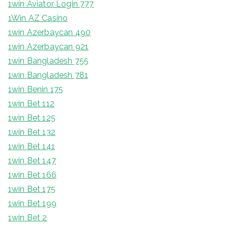
1win Aviator Login 777
1Win AZ Casino
1win Azerbaycan 490
1win Azerbaycan 921
1win Bangladesh 755
1win Bangladesh 781
1win Benin 175
1win Bet 112
1win Bet 125
1win Bet 132
1win Bet 141
1win Bet 147
1win Bet 166
1win Bet 175
1win Bet 199
1win Bet 2