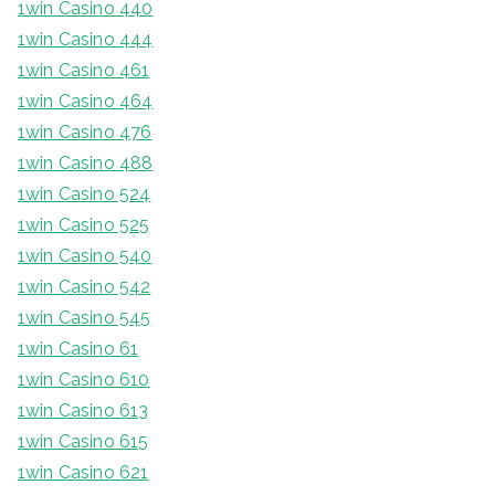
1win Casino 440
1win Casino 444
1win Casino 461
1win Casino 464
1win Casino 476
1win Casino 488
1win Casino 524
1win Casino 525
1win Casino 540
1win Casino 542
1win Casino 545
1win Casino 61
1win Casino 610
1win Casino 613
1win Casino 615
1win Casino 621