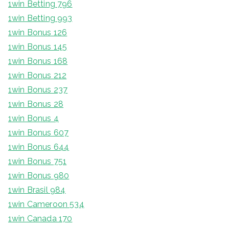
1win Betting 796
1win Betting 993
1win Bonus 126
1win Bonus 145
1win Bonus 168
1win Bonus 212
1win Bonus 237
1win Bonus 28
1win Bonus 4
1win Bonus 607
1win Bonus 644
1win Bonus 751
1win Bonus 980
1win Brasil 984
1win Cameroon 534
1win Canada 170