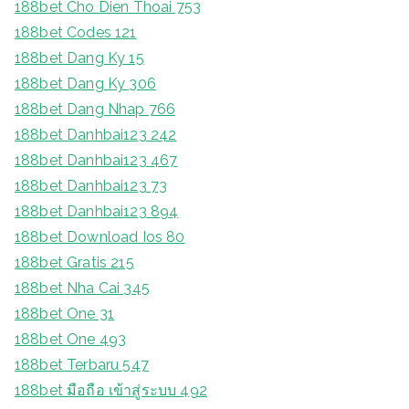
188bet Cho Dien Thoai 753
188bet Codes 121
188bet Dang Ky 15
188bet Dang Ky 306
188bet Dang Nhap 766
188bet Danhbai123 242
188bet Danhbai123 467
188bet Danhbai123 73
188bet Danhbai123 894
188bet Download Ios 80
188bet Gratis 215
188bet Nha Cai 345
188bet One 31
188bet One 493
188bet Terbaru 547
188bet มือถือ เข้าสู่ระบบ 492