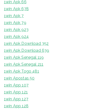
1win Apk 66
1win Apk 678
1win Apk 7
1win Apk 79
1win Apk 923
1win Apk 924
1win Apk Download 352
1win Apk Download 639
1win Apk Senegal 119
1win Apk Senegal 211
1win Apk Togo 481
1win Apostas 50
1win App 107
1win App 121
1win App 127
1win App 128