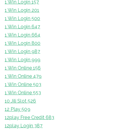
1 Win Login 157
1 Win Login 201
1 Win Login 500
1 Win Login 647
1 Win Login 664
1 Win Login 800
1 Win Login 987
1 Win Login 999
1 Win Online 156
1 Win Online 479
1 Win Online 503
1 Win Online 553
10 Jili Slot 526
12 Play 509
12play Free Credit 683
12play Login 387