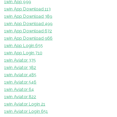
1win App 999
1win App Download 113
1win App Download 389
1win App Download 499
1win App Download 672
1win App Download 966
1win App Login 655
1win App Login 710
1win Aviator 375
1win Aviator 382
1win Aviator 485
1win Aviator 546
1win Aviator 64
1win Aviator 822
1win Aviator Login 21
1win Aviator Login 651