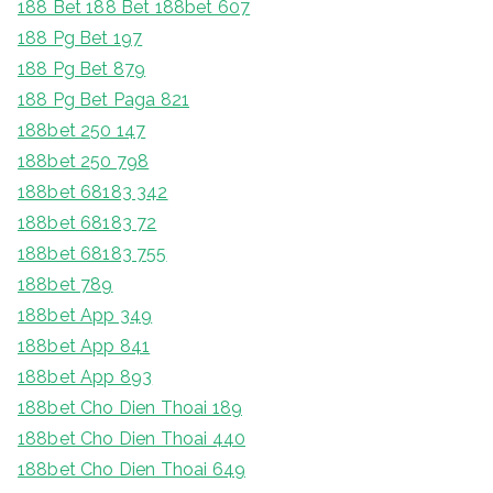
188 Bet 188 Bet 188bet 607
188 Pg Bet 197
188 Pg Bet 879
188 Pg Bet Paga 821
188bet 250 147
188bet 250 798
188bet 68183 342
188bet 68183 72
188bet 68183 755
188bet 789
188bet App 349
188bet App 841
188bet App 893
188bet Cho Dien Thoai 189
188bet Cho Dien Thoai 440
188bet Cho Dien Thoai 649