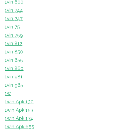
1vin 600
1vin 744
1vin 747
1vin 75
1vin 759
1vin 812
1vin 850
1vin 855
1vin 860
1vin 981
1vin 985
1w
1win Apk 130
1win Apk 153
1win Apk 174
1win Apk 655