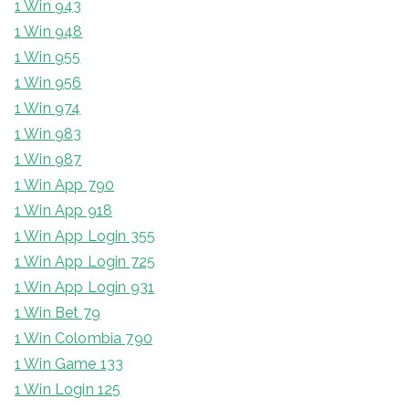
1 Win 943
1 Win 948
1 Win 955
1 Win 956
1 Win 974
1 Win 983
1 Win 987
1 Win App 790
1 Win App 918
1 Win App Login 355
1 Win App Login 725
1 Win App Login 931
1 Win Bet 79
1 Win Colombia 790
1 Win Game 133
1 Win Login 125