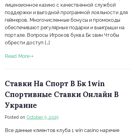
лицензионное казино с качественной службой
поддержки и выгодной программой лояльности для
геймеров. Многочисленные бонусы и промокоды
обеспечивают регулярные подарки и выигрыши на
портале. Вопросы Игроков буква Бк 1вин Чтобы
обрести доступ […]
Read More
Ставки На Спорт В Бк 1win
Спортивные Ставки Онлайн В
Украине
Posted on
October 5, 2025
Все данные клиентов клуба 1 win casino наречие