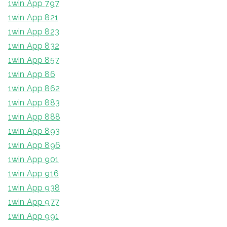
1win App 797
1win App 821
1win App 823
1win App 832
1win App 857
1win App 86
1win App 862
1win App 883
1win App 888
1win App 893
1win App 896
1win App 901
1win App 916
1win App 938
1win App 977
1win App 991