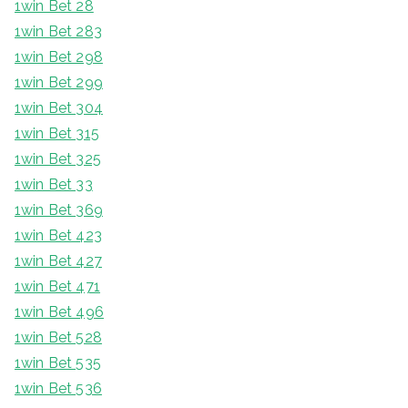
1win Bet 28
1win Bet 283
1win Bet 298
1win Bet 299
1win Bet 304
1win Bet 315
1win Bet 325
1win Bet 33
1win Bet 369
1win Bet 423
1win Bet 427
1win Bet 471
1win Bet 496
1win Bet 528
1win Bet 535
1win Bet 536