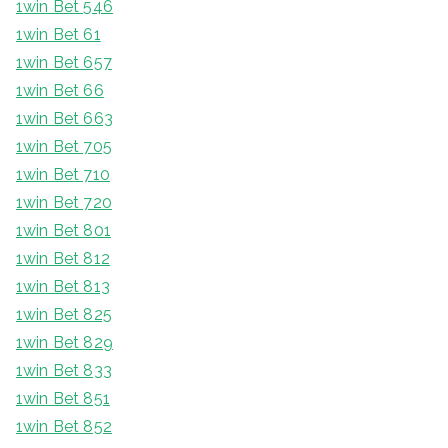
1win Bet 546
1win Bet 61
1win Bet 657
1win Bet 66
1win Bet 663
1win Bet 705
1win Bet 710
1win Bet 720
1win Bet 801
1win Bet 812
1win Bet 813
1win Bet 825
1win Bet 829
1win Bet 833
1win Bet 851
1win Bet 852