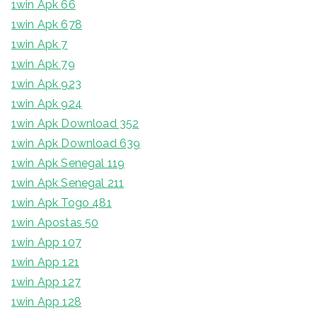
1win Apk 66
1win Apk 678
1win Apk 7
1win Apk 79
1win Apk 923
1win Apk 924
1win Apk Download 352
1win Apk Download 639
1win Apk Senegal 119
1win Apk Senegal 211
1win Apk Togo 481
1win Apostas 50
1win App 107
1win App 121
1win App 127
1win App 128