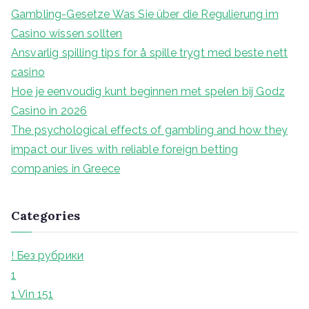
f
Gambling-Gesetze Was Sie über die Regulierung im
o
Casino wissen sollten
r
Ansvarlig spilling tips for å spille trygt med beste nett
:
casino
Hoe je eenvoudig kunt beginnen met spelen bij Godz
Casino in 2026
The psychological effects of gambling and how they
impact our lives with reliable foreign betting
companies in Greece
Categories
! Без рубрики
1
1 Vin 151