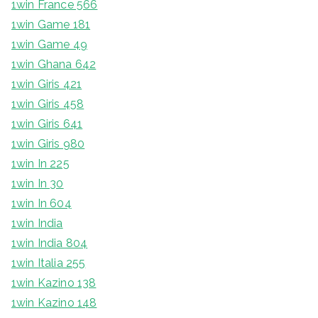
1win France 566
1win Game 181
1win Game 49
1win Ghana 642
1win Giris 421
1win Giris 458
1win Giris 641
1win Giris 980
1win In 225
1win In 30
1win In 604
1win India
1win India 804
1win Italia 255
1win Kazino 138
1win Kazino 148