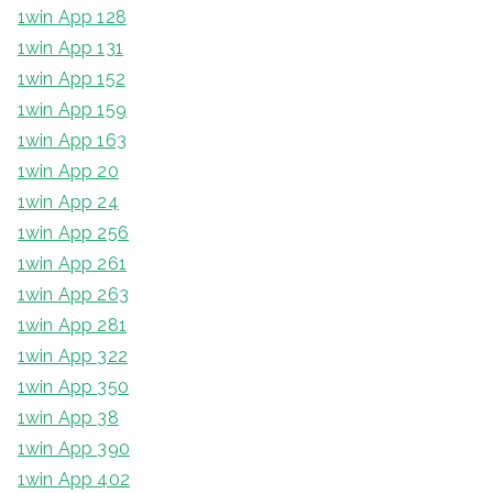
1win App 128
1win App 131
1win App 152
1win App 159
1win App 163
1win App 20
1win App 24
1win App 256
1win App 261
1win App 263
1win App 281
1win App 322
1win App 350
1win App 38
1win App 390
1win App 402