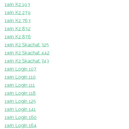
1win Kz 193
1win Kz 279
1win Kz 763
1win Kz 832
1win Kz 876
1win Kz Skachat 325
1win Kz Skachat 442
1win Kz Skachat 743
1win Login 107
1win Login 110
1win Login 111
1win Login 118
1win Login 125
1win Login 141
1win Login 160
1win Login 164