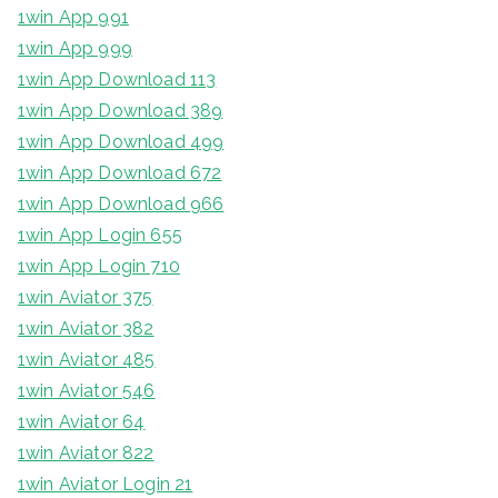
1win App 991
1win App 999
1win App Download 113
1win App Download 389
1win App Download 499
1win App Download 672
1win App Download 966
1win App Login 655
1win App Login 710
1win Aviator 375
1win Aviator 382
1win Aviator 485
1win Aviator 546
1win Aviator 64
1win Aviator 822
1win Aviator Login 21