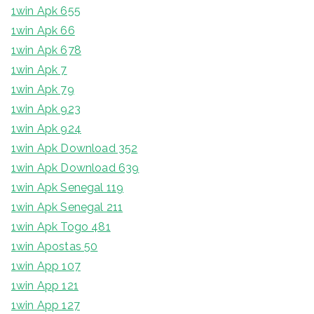
1win Apk 655
1win Apk 66
1win Apk 678
1win Apk 7
1win Apk 79
1win Apk 923
1win Apk 924
1win Apk Download 352
1win Apk Download 639
1win Apk Senegal 119
1win Apk Senegal 211
1win Apk Togo 481
1win Apostas 50
1win App 107
1win App 121
1win App 127