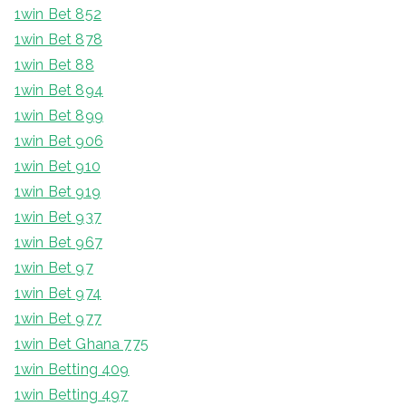
1win Bet 852
1win Bet 878
1win Bet 88
1win Bet 894
1win Bet 899
1win Bet 906
1win Bet 910
1win Bet 919
1win Bet 937
1win Bet 967
1win Bet 97
1win Bet 974
1win Bet 977
1win Bet Ghana 775
1win Betting 409
1win Betting 497