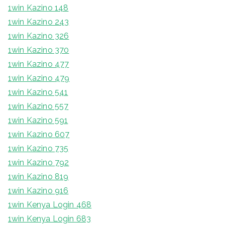
1win Kazino 148
1win Kazino 243
1win Kazino 326
1win Kazino 370
1win Kazino 477
1win Kazino 479
1win Kazino 541
1win Kazino 557
1win Kazino 591
1win Kazino 607
1win Kazino 735
1win Kazino 792
1win Kazino 819
1win Kazino 916
1win Kenya Login 468
1win Kenya Login 683