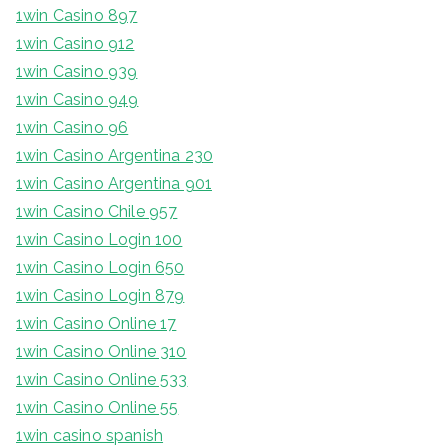
1win Casino 897
1win Casino 912
1win Casino 939
1win Casino 949
1win Casino 96
1win Casino Argentina 230
1win Casino Argentina 901
1win Casino Chile 957
1win Casino Login 100
1win Casino Login 650
1win Casino Login 879
1win Casino Online 17
1win Casino Online 310
1win Casino Online 533
1win Casino Online 55
1win casino spanish