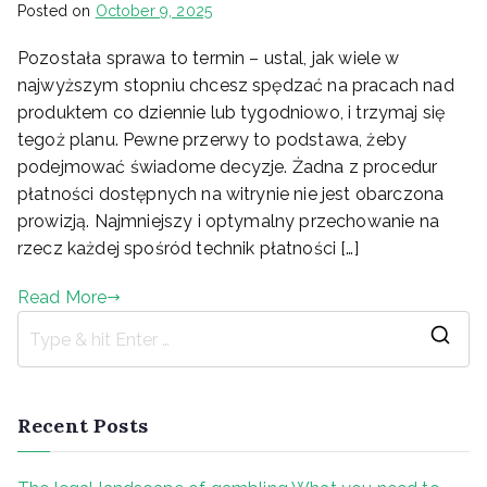
Posted on
October 9, 2025
Pozostała sprawa to termin – ustal, jak wiele w
najwyższym stopniu chcesz spędzać na pracach nad
produktem co dziennie lub tygodniowo, i trzymaj się
tegoż planu. Pewne przerwy to podstawa, żeby
podejmować świadome decyzje. Żadna z procedur
płatności dostępnych na witrynie nie jest obarczona
prowizją. Najmniejszy i optymalny przechowanie na
rzecz każdej spośród technik płatności […]
Read More
S
e
a
Recent Posts
r
c