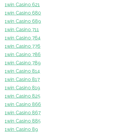
1win Casino 621
1win Casino 680
1win Casino 689
1win Casino 711
1win Casino 764
1win Casino 776
1win Casino 786
1win Casino 789
1win Casino 814
1win Casino 817
1win Casino 819
1win Casino 825
1win Casino 866
1win Casino 867
1win Casino 885
1win Casino 89