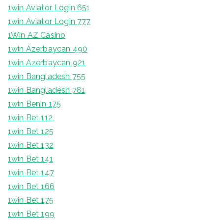
1win Aviator Login 651
1win Aviator Login 777
1Win AZ Casino
1win Azerbaycan 490
1win Azerbaycan 921
1win Bangladesh 755
1win Bangladesh 781
1win Benin 175
1win Bet 112
1win Bet 125
1win Bet 132
1win Bet 141
1win Bet 147
1win Bet 166
1win Bet 175
1win Bet 199