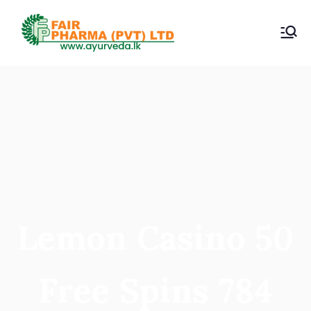
Skip
to
ayurveda.lk
Fairpharma (PVT) Ltd
content
Lemon Casino 50
Free Spins 784