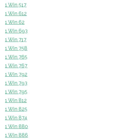
1 Win 517
1 Win 612
1 Win 62
1 Win 693
1 Win 717
1 Win 758
1 Win 765
1 Win 767
1 Win 792
1 Win 793
1 Win 795
1 Win 812
1 Win 825
1 Win 874
1 Win 880
1 Win 886