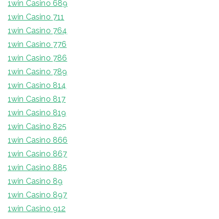
1win Casino 689
1win Casino 711
1win Casino 764
1win Casino 776
1win Casino 786
1win Casino 789
1win Casino 814
1win Casino 817
1win Casino 819
1win Casino 825
1win Casino 866
1win Casino 867
1win Casino 885
1win Casino 89
1win Casino 897
1win Casino 912