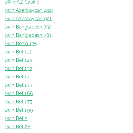
1Win AZ Casino
1win Azerbaycan 490
1win Azerbaycan 921
1win Bangladesh 755
1win Bangladesh 781
1win Benin 175
1win Bet 112
1win Bet 125
1win Bet 132
1win Bet 141
1win Bet 147
1win Bet 166
1win Bet 175
1win Bet 199
1win Bet 2
1win Bet 28