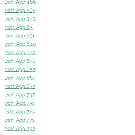
1win App 466
1win App 565
1win App 595
1win App 63
1win App 631
1win App 640
1win App 642
1win App 650
1win App 652
1win App 663
1win App 672
1win App 737
1win App 751
1win App 769
1win App 771
1win App 797