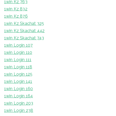
1win Kz 763
1win Kz 832
1win Kz 876
1win Kz Skachat 325
1win Kz Skachat 442
1win Kz Skachat 743
1win Login 107
1win Login 110
1win Login 111
1win Login 118
1win Login 125
1win Login 141
1win Login 160
1win Login 164
1win Login 203
1win Login 238