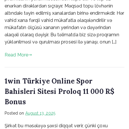
enərkən dirəklərdən sıçrayır. Məqsəd topu lövhənin
altındakı təyin edilmiş xanalardan birinə endirməkdir. Hər
vahid xana fərqli vahid mükafatla əlaqələndirilir və
mükafatın ölçüsü xananın yerindən və dəyərindən
əlaqəli olaraq dəyişir. Bu təlimatda biz sizə proqramın
yüklənilməsi və qurulması prosesi ilə yanaşı, onun […]
Read More
1win Türkiye Online Spor
Bahisleri Sitesi Proloq 11 000 R$
Bonus
Posted on
August 13, 2025
Şirkət bu məsələyə şəxsi diqqət verir, çünki çoxu