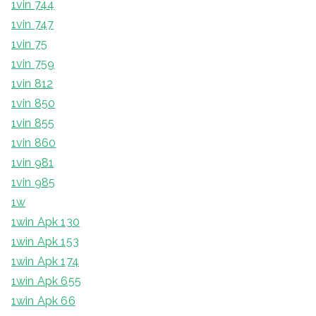
1vin 744
1vin 747
1vin 75
1vin 759
1vin 812
1vin 850
1vin 855
1vin 860
1vin 981
1vin 985
1w
1win Apk 130
1win Apk 153
1win Apk 174
1win Apk 655
1win Apk 66