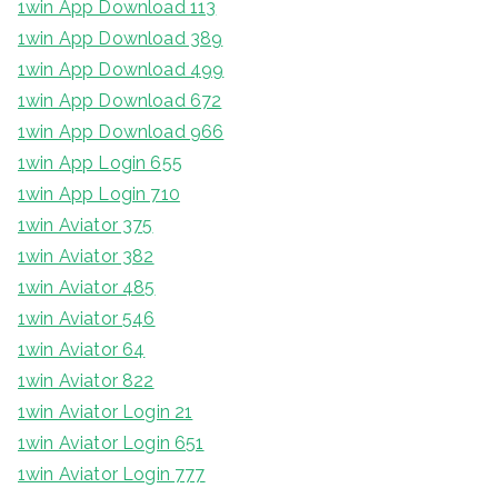
1win App Download 113
1win App Download 389
1win App Download 499
1win App Download 672
1win App Download 966
1win App Login 655
1win App Login 710
1win Aviator 375
1win Aviator 382
1win Aviator 485
1win Aviator 546
1win Aviator 64
1win Aviator 822
1win Aviator Login 21
1win Aviator Login 651
1win Aviator Login 777