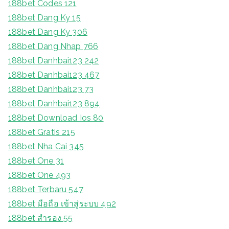
188bet Codes 121
188bet Dang Ky 15
188bet Dang Ky 306
188bet Dang Nhap 766
188bet Danhbai123 242
188bet Danhbai123 467
188bet Danhbai123 73
188bet Danhbai123 894
188bet Download Ios 80
188bet Gratis 215
188bet Nha Cai 345
188bet One 31
188bet One 493
188bet Terbaru 547
188bet มือถือ เข้าสู่ระบบ 492
188bet สํารอง 55