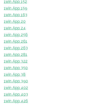
1win App 152
1win App 159
1win App 163
1win App 20
1win App 24
1win App 256
1win App 261
1win App 263
1win App 281
1win App 322
1win App 350
1win App 38
1win App 390
1win App 402
1win App 403
1win App 426