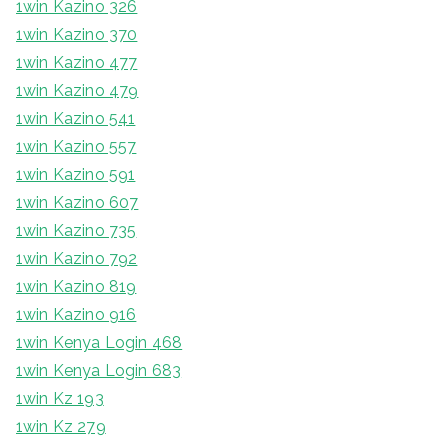
1win Kazino 326
1win Kazino 370
1win Kazino 477
1win Kazino 479
1win Kazino 541
1win Kazino 557
1win Kazino 591
1win Kazino 607
1win Kazino 735
1win Kazino 792
1win Kazino 819
1win Kazino 916
1win Kenya Login 468
1win Kenya Login 683
1win Kz 193
1win Kz 279