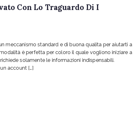
vato Con Lo Traguardo Di I
a un meccanismo standard e di buona qualita per aiutarti a
 modalità è perfetta per coloro il quale vogliono iniziare a
 richiede solamente le informazioni indispensabili.
i un account […]