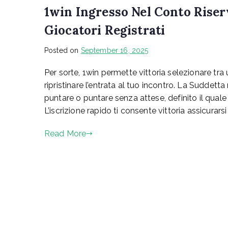
1win Ingresso Nel Conto Riser
Giocatori Registrati
Posted on
September 16, 2025
Per sorte, 1win permette vittoria selezionare tr
ripristinare l’entrata al tuo incontro. La Suddetta
puntare o puntare senza attese, definito il quale
L’iscrizione rapido ti consente vittoria assicurars
Read More