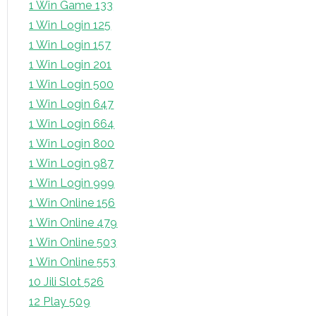
1 Win Game 133
1 Win Login 125
1 Win Login 157
1 Win Login 201
1 Win Login 500
1 Win Login 647
1 Win Login 664
1 Win Login 800
1 Win Login 987
1 Win Login 999
1 Win Online 156
1 Win Online 479
1 Win Online 503
1 Win Online 553
10 Jili Slot 526
12 Play 509