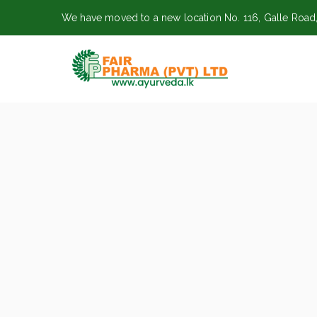
Skip
We have moved to a new location No. 116, Galle Road
to
content
ayurveda.lk
Fairpharma (P