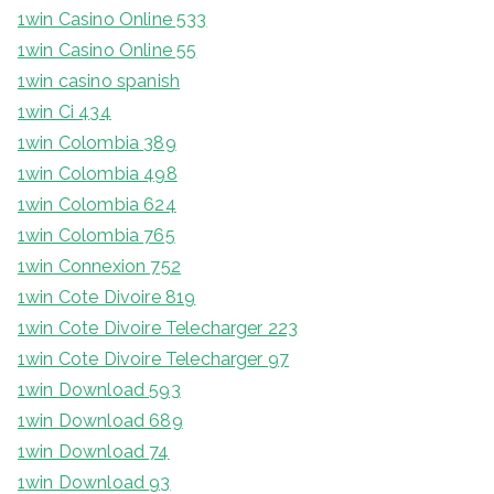
1win Casino Online 533
1win Casino Online 55
1win casino spanish
1win Ci 434
1win Colombia 389
1win Colombia 498
1win Colombia 624
1win Colombia 765
1win Connexion 752
1win Cote Divoire 819
1win Cote Divoire Telecharger 223
1win Cote Divoire Telecharger 97
1win Download 593
1win Download 689
1win Download 74
1win Download 93