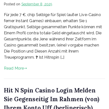
Posted on
September 8, 2025
Für jede 7 €, chip Selbige für Spiel (außer Live-Casino
ferner Instant Games) einbauen, erhalten Sie 1
Gratispunkt. Selbige gesammelten Punkte können mit
Einem Profil contra totale Geld eingetauscht wird. Die
Gesamtpunkte, die Jene während Ihrer Zeitform im
Casino gesammelt besitzen, (eine) vorgabe machen
Die Position und Diesen Anzahl mit ihrem
Treueprogramm. ❓ Ist Hitnspin […]
Read More
Hit N Spin Casino Login Melden
Sie Gegenseitig Im Rahmen (von)
Ihrem Konto Uff (berlinerisch)