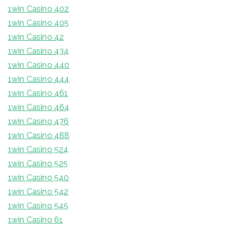
1win Casino 402
1win Casino 405
1win Casino 42
1win Casino 434
1win Casino 440
1win Casino 444
1win Casino 461
1win Casino 464
1win Casino 476
1win Casino 488
1win Casino 524
1win Casino 525
1win Casino 540
1win Casino 542
1win Casino 545
1win Casino 61