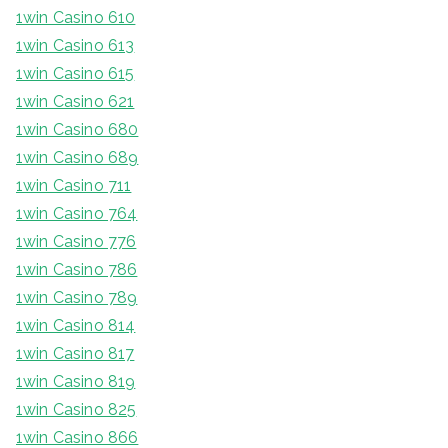
1win Casino 610
1win Casino 613
1win Casino 615
1win Casino 621
1win Casino 680
1win Casino 689
1win Casino 711
1win Casino 764
1win Casino 776
1win Casino 786
1win Casino 789
1win Casino 814
1win Casino 817
1win Casino 819
1win Casino 825
1win Casino 866