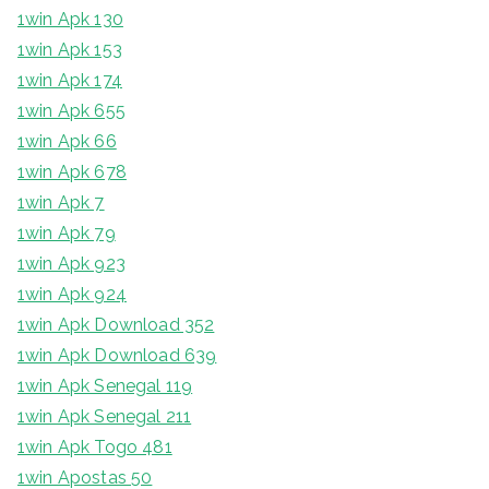
1win Apk 130
1win Apk 153
1win Apk 174
1win Apk 655
1win Apk 66
1win Apk 678
1win Apk 7
1win Apk 79
1win Apk 923
1win Apk 924
1win Apk Download 352
1win Apk Download 639
1win Apk Senegal 119
1win Apk Senegal 211
1win Apk Togo 481
1win Apostas 50