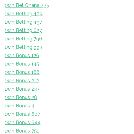
1win Bet Ghana 775
1win Betting 409
1win Betting 497
1win Betting 627
1win Betting 796
1win Betting 993
1win Bonus 126
1win Bonus 145
1win Bonus 168
1win Bonus 212
1win Bonus 237
1win Bonus 28
1win Bonus 4
1win Bonus 607
1win Bonus 644
1win Bonus 751