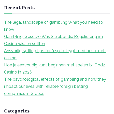
a
Recent Posts
r
c
The legal landscape of gambling What you need to
h
know
f
Gambling-Gesetze Was Sie über die Regulierung im
o
Casino wissen sollten
r
Ansvarlig spilling tips for å spille trygt med beste nett
:
casino
Hoe je eenvoudig kunt beginnen met spelen bij Godz
Casino in 2026
The psychological effects of gambling and how they
impact our lives with reliable foreign betting
companies in Greece
Categories