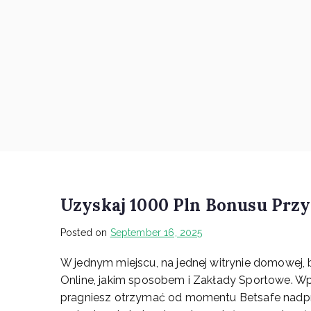
Uzyskaj 1000 Pln Bonusu Przy
Posted on
September 16, 2025
W jednym miejscu, na jednej witrynie domowej
Online, jakim sposobem i Zakłady Sportowe. W
pragniesz otrzymać od momentu Betsafe nadpr