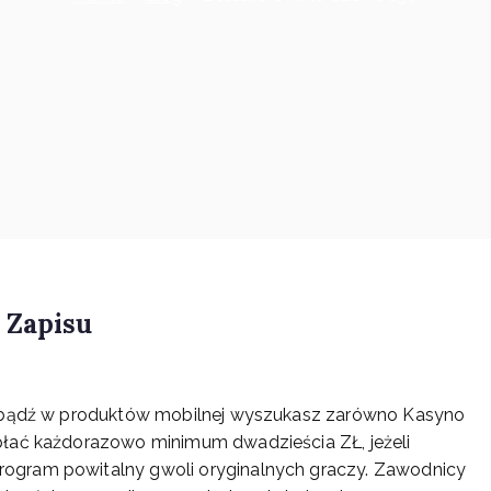
 Zapisu
, bądź w produktów mobilnej wyszukasz zarówno Kasyno
płać każdorazowo minimum dwadzieścia ZŁ, jeżeli
ogram powitalny gwoli oryginalnych graczy. Zawodnicy