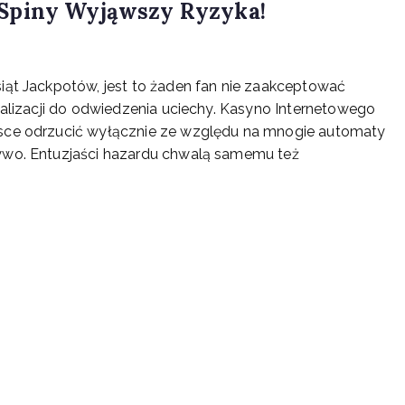
Spiny Wyjąwszy Ryzyka!
iąt Jackpotów, jest to żaden fan nie zaakceptować
okalizacji do odwiedzenia uciechy. Kasyno Internetowego
lsce odrzucić wyłącznie ze względu na mnogie automaty
Żywo. Entuzjaści hazardu chwalą samemu też