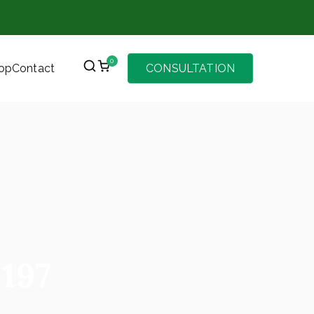
0
op
Contact
CONSULTATION
 197