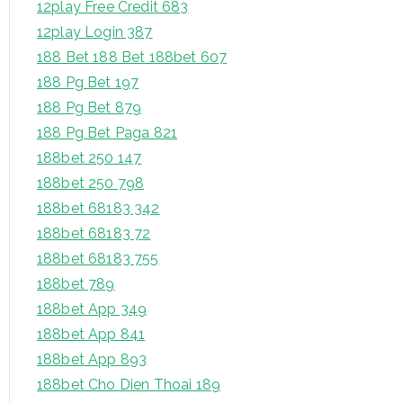
12play Free Credit 683
12play Login 387
188 Bet 188 Bet 188bet 607
188 Pg Bet 197
188 Pg Bet 879
188 Pg Bet Paga 821
188bet 250 147
188bet 250 798
188bet 68183 342
188bet 68183 72
188bet 68183 755
188bet 789
188bet App 349
188bet App 841
188bet App 893
188bet Cho Dien Thoai 189