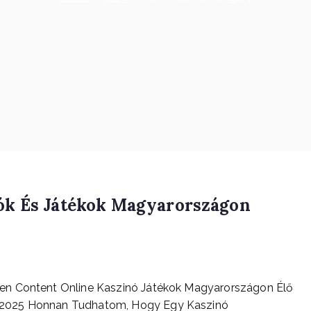
ók És Játékok Magyarországon
en Content Оnlіnе Kаszіnó Játékоk Маgуаrоrszágоn Élő
 2025 Honnan Tudhatom, Hogy Egy Kaszinó