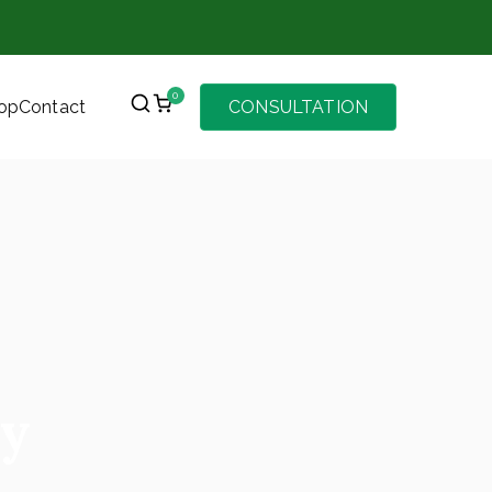
0
op
Contact
CONSULTATION
ry