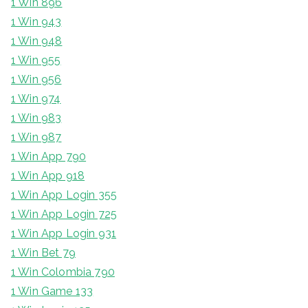
1 Win 896
1 Win 943
1 Win 948
1 Win 955
1 Win 956
1 Win 974
1 Win 983
1 Win 987
1 Win App 790
1 Win App 918
1 Win App Login 355
1 Win App Login 725
1 Win App Login 931
1 Win Bet 79
1 Win Colombia 790
1 Win Game 133