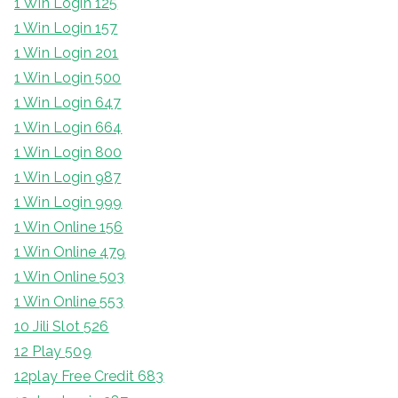
1 Win Login 125
1 Win Login 157
1 Win Login 201
1 Win Login 500
1 Win Login 647
1 Win Login 664
1 Win Login 800
1 Win Login 987
1 Win Login 999
1 Win Online 156
1 Win Online 479
1 Win Online 503
1 Win Online 553
10 Jili Slot 526
12 Play 509
12play Free Credit 683