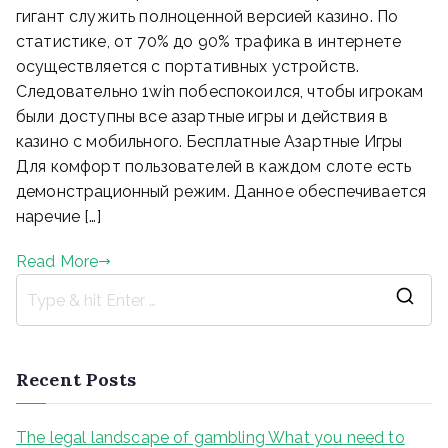
гигант служить полноценной версией казино. По
статистике, от 70% до 90% трафика в интернете
осуществляется с портативных устройств.
Следовательно 1win побеспокоился, чтобы игрокам
были доступны все азартные игры и действия в
казино с мобильного. Бесплатные Азартные Игры
Для комфорт пользователей в каждом слоте есть
демонстрационный режим. Данное обеспечивается
наречие […]
Read More
S
e
a
Recent Posts
r
c
The legal landscape of gambling What you need to