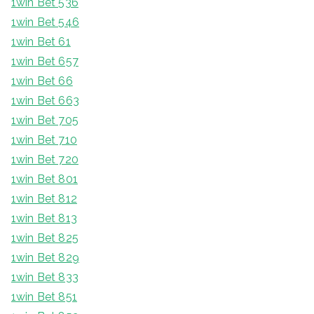
1win Bet 536
1win Bet 546
1win Bet 61
1win Bet 657
1win Bet 66
1win Bet 663
1win Bet 705
1win Bet 710
1win Bet 720
1win Bet 801
1win Bet 812
1win Bet 813
1win Bet 825
1win Bet 829
1win Bet 833
1win Bet 851