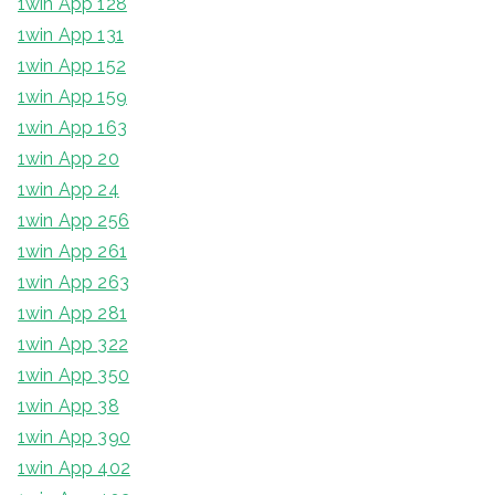
1win App 128
1win App 131
1win App 152
1win App 159
1win App 163
1win App 20
1win App 24
1win App 256
1win App 261
1win App 263
1win App 281
1win App 322
1win App 350
1win App 38
1win App 390
1win App 402