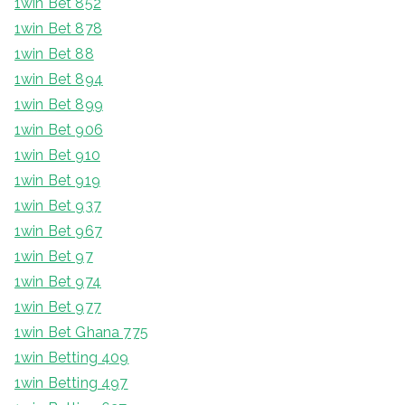
1win Bet 852
1win Bet 878
1win Bet 88
1win Bet 894
1win Bet 899
1win Bet 906
1win Bet 910
1win Bet 919
1win Bet 937
1win Bet 967
1win Bet 97
1win Bet 974
1win Bet 977
1win Bet Ghana 775
1win Betting 409
1win Betting 497