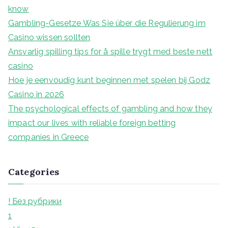
h
know
f
Gambling-Gesetze Was Sie über die Regulierung im
o
Casino wissen sollten
r
Ansvarlig spilling tips for å spille trygt med beste nett
:
casino
Hoe je eenvoudig kunt beginnen met spelen bij Godz
Casino in 2026
The psychological effects of gambling and how they
impact our lives with reliable foreign betting
companies in Greece
Categories
! Без рубрики
1