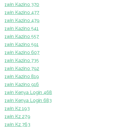
1win Kazino 370
1win Kazino 477
1win Kazino 479
1win Kazino 541
1win Kazino 557
1win Kazino 591
1win Kazino 607
1win Kazino 735
1win Kazino 792
1win Kazino 819
1win Kazino 916
1win Kenya Login 468
1win Kenya Login 683
1win Kz 193
1win Kz 279
1win Kz 763