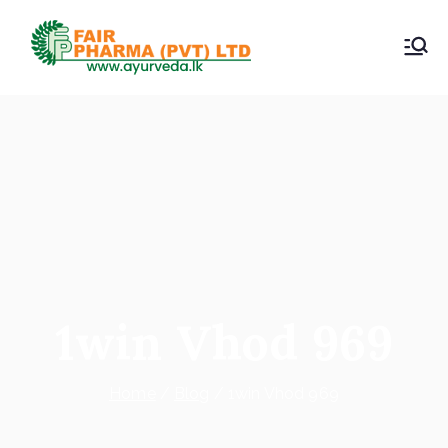
Skip
to
ayurveda.lk
Fairpharma (PVT) Ltd
content
1win Vhod 969
Home
Blog
1win Vhod 969