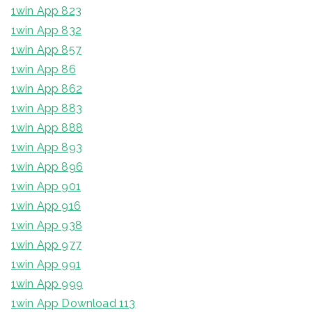
1win App 823
1win App 832
1win App 857
1win App 86
1win App 862
1win App 883
1win App 888
1win App 893
1win App 896
1win App 901
1win App 916
1win App 938
1win App 977
1win App 991
1win App 999
1win App Download 113