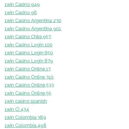
1win Casino 949
1win Casino 96
1win Casino Argentina 230
1win Casino Argentina 901
1win Casino Chile 957
1win Casino Login 100
1win Casino Login 650
1win Casino Login 879
1win Casino Online 17
1win Casino Online 310
1win Casino Online 533
1win Casino Online 55
1win casino spanish
1win Ci 434
1win Colombia 389
1win Colombia 498