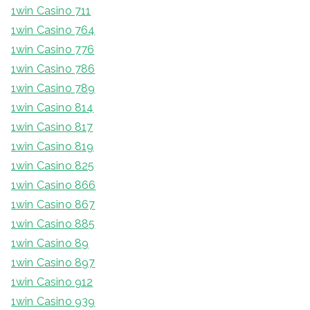
1win Casino 711
1win Casino 764
1win Casino 776
1win Casino 786
1win Casino 789
1win Casino 814
1win Casino 817
1win Casino 819
1win Casino 825
1win Casino 866
1win Casino 867
1win Casino 885
1win Casino 89
1win Casino 897
1win Casino 912
1win Casino 939