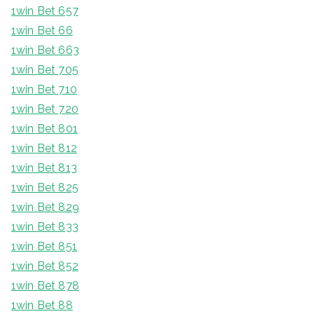
1win Bet 657
1win Bet 66
1win Bet 663
1win Bet 705
1win Bet 710
1win Bet 720
1win Bet 801
1win Bet 812
1win Bet 813
1win Bet 825
1win Bet 829
1win Bet 833
1win Bet 851
1win Bet 852
1win Bet 878
1win Bet 88