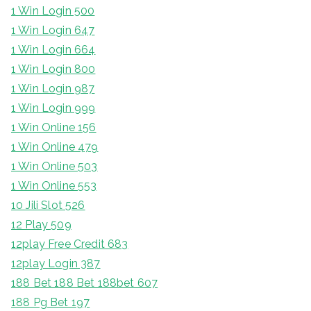
1 Win Login 500
1 Win Login 647
1 Win Login 664
1 Win Login 800
1 Win Login 987
1 Win Login 999
1 Win Online 156
1 Win Online 479
1 Win Online 503
1 Win Online 553
10 Jili Slot 526
12 Play 509
12play Free Credit 683
12play Login 387
188 Bet 188 Bet 188bet 607
188 Pg Bet 197