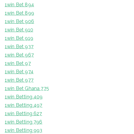
1win Bet 894
1win Bet 899
1win Bet 906
1win Bet 910
1win Bet 919
1win Bet 937
1win Bet 967
1win Bet 97
1win Bet 974
1win Bet 977
1win Bet Ghana 775
1win Betting 409
1win Betting 497
1win Betting 627
1win Betting 796
1win Betting 993