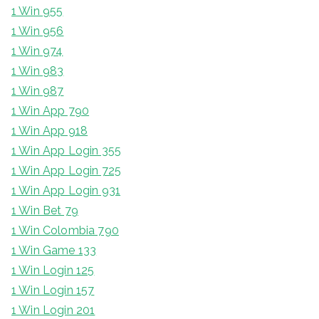
1 Win 955
1 Win 956
1 Win 974
1 Win 983
1 Win 987
1 Win App 790
1 Win App 918
1 Win App Login 355
1 Win App Login 725
1 Win App Login 931
1 Win Bet 79
1 Win Colombia 790
1 Win Game 133
1 Win Login 125
1 Win Login 157
1 Win Login 201