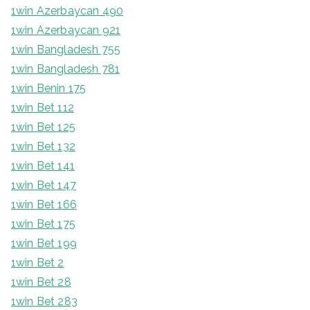
1win Azerbaycan 490
1win Azerbaycan 921
1win Bangladesh 755
1win Bangladesh 781
1win Benin 175
1win Bet 112
1win Bet 125
1win Bet 132
1win Bet 141
1win Bet 147
1win Bet 166
1win Bet 175
1win Bet 199
1win Bet 2
1win Bet 28
1win Bet 283