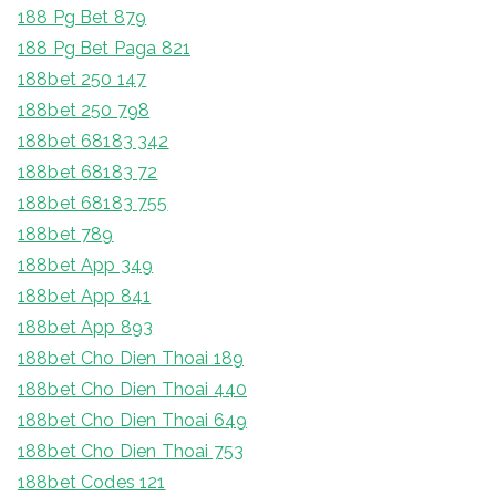
188 Pg Bet 879
188 Pg Bet Paga 821
188bet 250 147
188bet 250 798
188bet 68183 342
188bet 68183 72
188bet 68183 755
188bet 789
188bet App 349
188bet App 841
188bet App 893
188bet Cho Dien Thoai 189
188bet Cho Dien Thoai 440
188bet Cho Dien Thoai 649
188bet Cho Dien Thoai 753
188bet Codes 121