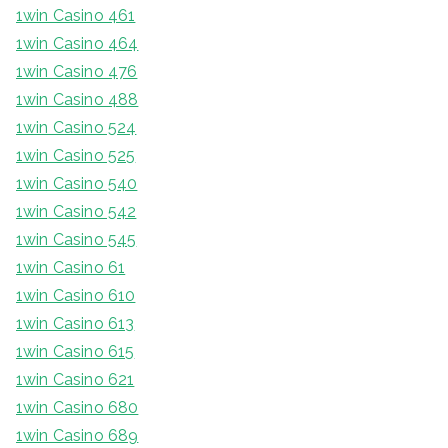
1win Casino 461
1win Casino 464
1win Casino 476
1win Casino 488
1win Casino 524
1win Casino 525
1win Casino 540
1win Casino 542
1win Casino 545
1win Casino 61
1win Casino 610
1win Casino 613
1win Casino 615
1win Casino 621
1win Casino 680
1win Casino 689