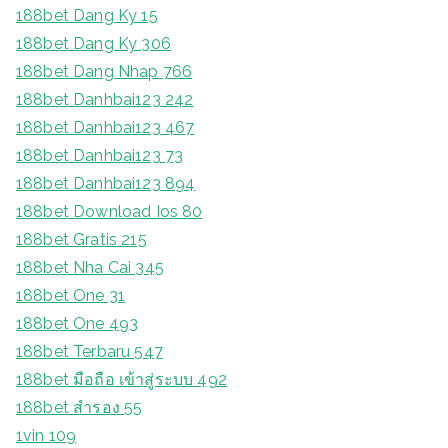
188bet Dang Ky 15
188bet Dang Ky 306
188bet Dang Nhap 766
188bet Danhbai123 242
188bet Danhbai123 467
188bet Danhbai123 73
188bet Danhbai123 894
188bet Download Ios 80
188bet Gratis 215
188bet Nha Cai 345
188bet One 31
188bet One 493
188bet Terbaru 547
188bet มือถือ เข้าสู่ระบบ 492
188bet สํารอง 55
1vin 109