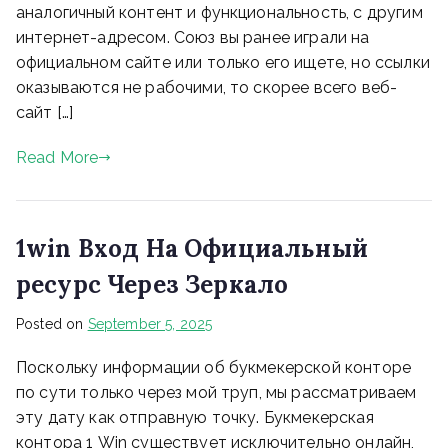
аналогичный контент и функциональность, с другим
интернет-адресом. Союз вы ранее играли на
официальном сайте или только его ищете, но ссылки
оказываются не рабочими, то скорее всего веб-
сайт […]
Read More
1win Вход На Официальный
ресурс Через Зеркало
Posted on
September 5, 2025
Поскольку информации об букмекерской конторе
по сути только через мой труп, мы рассматриваем
эту дату как отправную точку. Букмекерская
контора 1 Win существует исключительно онлайн,