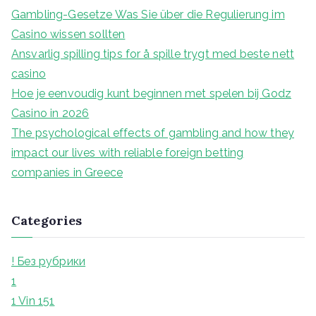
f
Gambling-Gesetze Was Sie über die Regulierung im
o
Casino wissen sollten
r
Ansvarlig spilling tips for å spille trygt med beste nett
:
casino
Hoe je eenvoudig kunt beginnen met spelen bij Godz
Casino in 2026
The psychological effects of gambling and how they
impact our lives with reliable foreign betting
companies in Greece
Categories
! Без рубрики
1
1 Vin 151