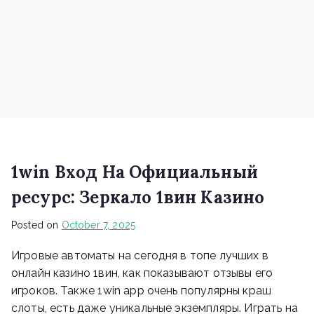
1win Вход На Официальный
ресурс: Зеркало 1вин Казино
Posted on
October 7, 2025
Игровые автоматы на сегодня в топе лучших в
онлайн казино 1вин, как показывают отзывы его
игроков. Также 1win app очень популярны краш
слоты, есть даже уникальные экземпляры. Играть на