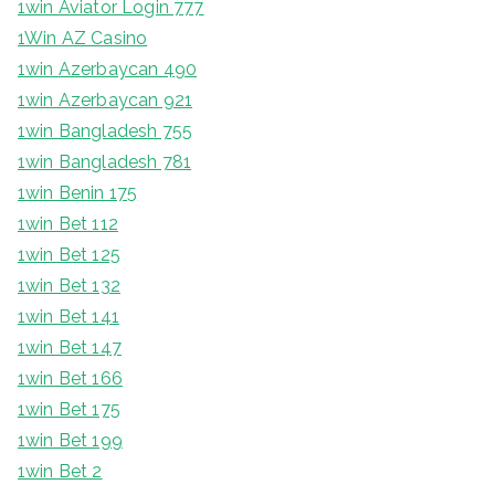
1win Aviator Login 777
1Win AZ Casino
1win Azerbaycan 490
1win Azerbaycan 921
1win Bangladesh 755
1win Bangladesh 781
1win Benin 175
1win Bet 112
1win Bet 125
1win Bet 132
1win Bet 141
1win Bet 147
1win Bet 166
1win Bet 175
1win Bet 199
1win Bet 2