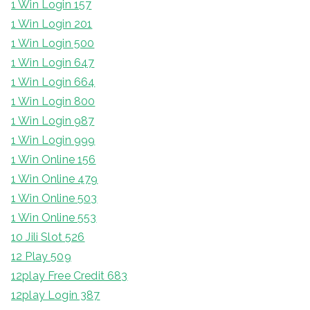
1 Win Login 157
1 Win Login 201
1 Win Login 500
1 Win Login 647
1 Win Login 664
1 Win Login 800
1 Win Login 987
1 Win Login 999
1 Win Online 156
1 Win Online 479
1 Win Online 503
1 Win Online 553
10 Jili Slot 526
12 Play 509
12play Free Credit 683
12play Login 387