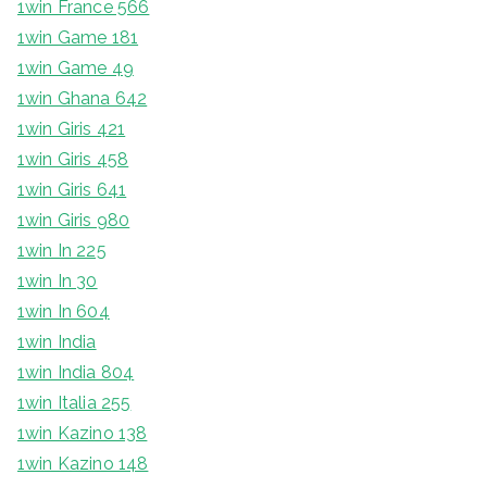
1win France 566
1win Game 181
1win Game 49
1win Ghana 642
1win Giris 421
1win Giris 458
1win Giris 641
1win Giris 980
1win In 225
1win In 30
1win In 604
1win India
1win India 804
1win Italia 255
1win Kazino 138
1win Kazino 148