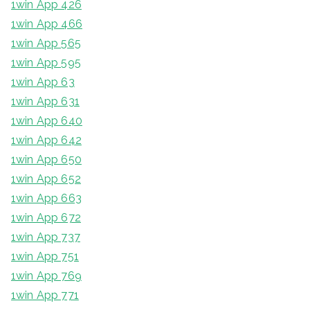
1win App 426
1win App 466
1win App 565
1win App 595
1win App 63
1win App 631
1win App 640
1win App 642
1win App 650
1win App 652
1win App 663
1win App 672
1win App 737
1win App 751
1win App 769
1win App 771