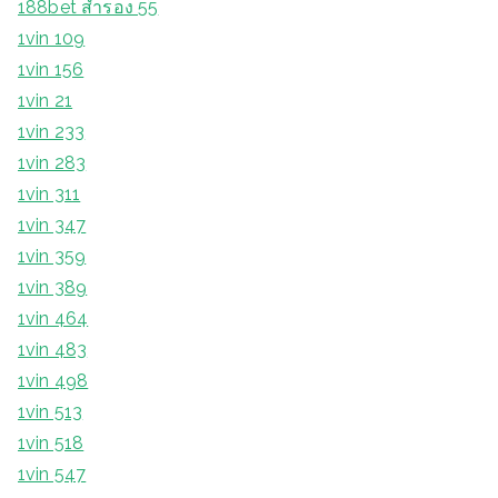
188bet สํารอง 55
1vin 109
1vin 156
1vin 21
1vin 233
1vin 283
1vin 311
1vin 347
1vin 359
1vin 389
1vin 464
1vin 483
1vin 498
1vin 513
1vin 518
1vin 547