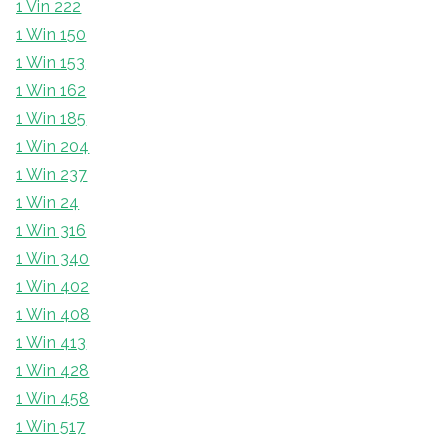
1 Vin 222
1 Win 150
1 Win 153
1 Win 162
1 Win 185
1 Win 204
1 Win 237
1 Win 24
1 Win 316
1 Win 340
1 Win 402
1 Win 408
1 Win 413
1 Win 428
1 Win 458
1 Win 517