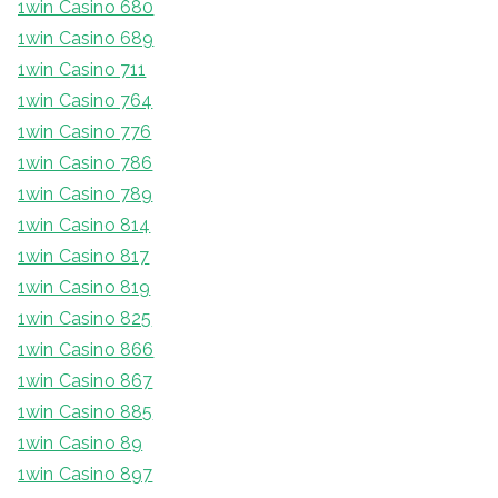
1win Casino 680
1win Casino 689
1win Casino 711
1win Casino 764
1win Casino 776
1win Casino 786
1win Casino 789
1win Casino 814
1win Casino 817
1win Casino 819
1win Casino 825
1win Casino 866
1win Casino 867
1win Casino 885
1win Casino 89
1win Casino 897