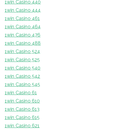
1win Casino 440
1win Casino 444
1win Casino 461
1win Casino 464
1win Casino 476
1win Casino 488
1win Casino 524
1win Casino 525
1win Casino 540
1win Casino 542
1win Casino 545
1win Casino 61
1win Casino 610
1win Casino 613
1win Casino 615
1win Casino 621