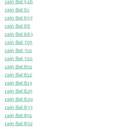
1win Bet 546
1win Bet 61
1win Bet 657
1win Bet 66
1win Bet 663
1win Bet 705
1win Bet 710
1win Bet 720
1win Bet 801
1win Bet 812
1win Bet 813
1win Bet 825
1win Bet 829
1win Bet 833
1win Bet 851
1win Bet 852