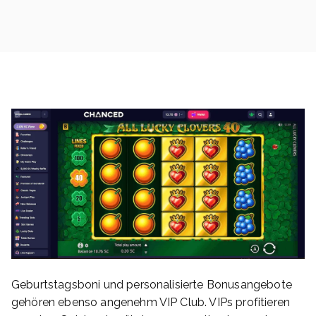
Geburtstagsboni und personalisierte Bonusangebote
gehören ebenso angenehm VIP Club. VIPs profitieren