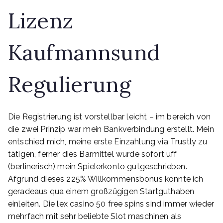
Lizenz
Kaufmannsund
Regulierung
Die Registrierung ist vorstellbar leicht – im bereich von
die zwei Prinzip war mein Bankverbindung erstellt. Mein
entschied mich, meine erste Einzahlung via Trustly zu
tätigen, ferner dies Barmittel wurde sofort uff
(berlinerisch) mein Spielerkonto gutgeschrieben.
Afgrund dieses 225% Willkommensbonus konnte ich
geradeaus qua einem großzügigen Startguthaben
einleiten. Die lex casino 50 free spins sind immer wieder
mehrfach mit sehr beliebte Slot maschinen als