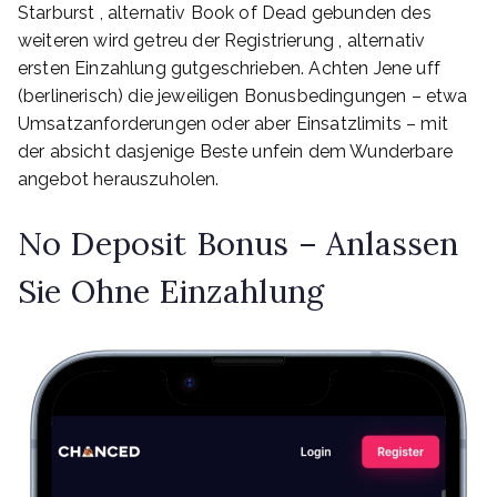
Starburst , alternativ Book of Dead gebunden des
weiteren wird getreu der Registrierung , alternativ
ersten Einzahlung gutgeschrieben. Achten Jene uff
(berlinerisch) die jeweiligen Bonusbedingungen – etwa
Umsatzanforderungen oder aber Einsatzlimits – mit
der absicht dasjenige Beste unfein dem Wunderbare
angebot herauszuholen.
No Deposit Bonus – Anlassen
Sie Ohne Einzahlung