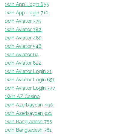
1win App Login 655
1win App Login 710
1win Aviator 375
1win Aviator 382
1win Aviator 485
1win Aviator 546
1win Aviator 64
1win Aviator 822
1win Aviator Login 21
1win Aviator Login 651
1win Aviator Login 777
1Win AZ Casino
1win Azerbaycan 490
1win Azerbaycan 921
1win Bangladesh 755
1win Bangladesh 781