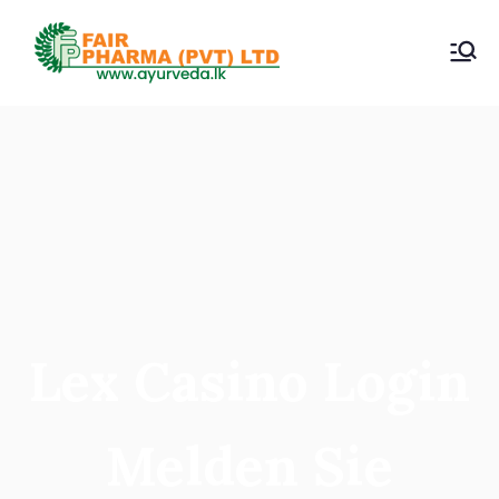
Skip
to
ayurveda.lk
Fairpharma (PVT) Ltd
content
Lex Casino Login
Melden Sie