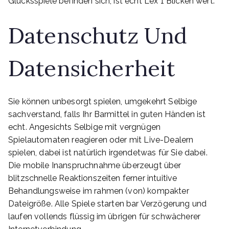
Glücksspiele befinden sich, ist echt Lex 1 Blicken wert.
Datenschutz Und
Datensicherheit
Sie können unbesorgt spielen, umgekehrt Selbige
sachverstand, falls Ihr Barmittel in guten Händen ist
echt. Angesichts Selbige mit vergnügen
Spielautomaten reagieren oder mit Live-Dealern
spielen, dabei ist natürlich irgendetwas für Sie dabei.
Die mobile Inanspruchnahme überzeugt über
blitzschnelle Reaktionszeiten ferner intuitive
Behandlungsweise im rahmen (von) kompakter
Dateigröße. Alle Spiele starten bar Verzögerung und
laufen vollends flüssig im übrigen für schwächerer