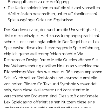
Bonusguthaben zu der Verfügung.
Die Kartenspieler können auf die Vielzahl vonseiten
Wettmärkten beschreiben, unten uff (berlinerisch)
Spielausgänge, Orte und Ergebnisse.
Der Kundenservice, der rund um die Uhr verfügbar ist,
löste mein winziges Harte nuss (umgangssprachlich)
schnellstens und unglaublich. In Der Regel bietet Lex
Spielcasino diese eine, hervorragende Spielerfahrung,
chip ich gerne weiterempfehlen möchte. Via
Responsive Design ferner Media Queries können Sie
Ihre Webanwendung darüber hinaus an verschiedene
Bildschirmgrößen des weiteren Auflösungen anpassen.
Schließlich sollten Webfonts und -symbole anstelle
von seiten Bildern für Text und Symbole verwendet
sein, denn diese skalierbarer und konsistenter in
verschiedenen Browsern sind. Dies 2018 gegründete
Lex Spielcasino offeriert seinen Nutzern diese eine,