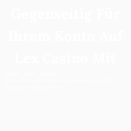
Gegenseitig Für
Ihrem Konto Auf
Lex Casino Mit
Home
2025
August
12
Lex Casino Login Melden Sie Gegenseitig Für Ihrem
Konto Auf Lex Casino Mit