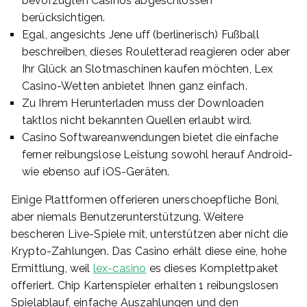
bevorzugten Casinos abgeschlossen
berücksichtigen.
Egal, angesichts Jene uff (berlinerisch) Fußball
beschreiben, dieses Rouletterad reagieren oder aber
Ihr Glück an Slotmaschinen kaufen möchten, Lex
Casino-Wetten anbietet Ihnen ganz einfach.
Zu Ihrem Herunterladen muss der Downloaden
taktlos nicht bekannten Quellen erlaubt wird.
Casino Softwareanwendungen bietet die einfache
ferner reibungslose Leistung sowohl herauf Android-
wie ebenso auf iOS-Geräten.
Einige Plattformen offerieren unerschoepfliche Boni,
aber niemals Benutzerunterstützung. Weitere
bescheren Live-Spiele mit, unterstützen aber nicht die
Krypto-Zahlungen. Das Casino erhält diese eine, hohe
Ermittlung, weil
lex-casino
es dieses Komplettpaket
offeriert. Chip Kartenspieler erhalten 1 reibungslosen
Spielablauf, einfache Auszahlungen und den