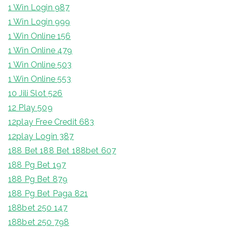
1 Win Login 987
1 Win Login 999
1 Win Online 156
1 Win Online 479
1 Win Online 503
1 Win Online 553
10 Jili Slot 526
12 Play 509
12play Free Credit 683
12play Login 387
188 Bet 188 Bet 188bet 607
188 Pg Bet 197
188 Pg Bet 879
188 Pg Bet Paga 821
188bet 250 147
188bet 250 798