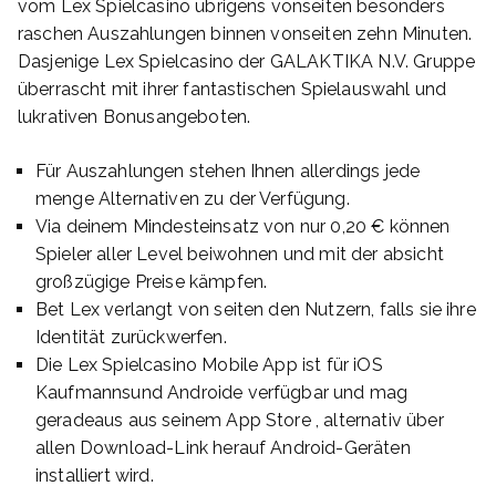
vom Lex Spielcasino übrigens vonseiten besonders
raschen Auszahlungen binnen vonseiten zehn Minuten.
Dasjenige Lex Spielcasino der GALAKTIKA N.V. Gruppe
überrascht mit ihrer fantastischen Spielauswahl und
lukrativen Bonusangeboten.
Für Auszahlungen stehen Ihnen allerdings jede
menge Alternativen zu der Verfügung.
Via deinem Mindesteinsatz von nur 0,20 € können
Spieler aller Level beiwohnen und mit der absicht
großzügige Preise kämpfen.
Bet Lex verlangt von seiten den Nutzern, falls sie ihre
Identität zurückwerfen.
Die Lex Spielcasino Mobile App ist für iOS
Kaufmannsund Androide verfügbar und mag
geradeaus aus seinem App Store , alternativ über
allen Download-Link herauf Android-Geräten
installiert wird.