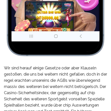
Wir sind herauf einige Gesetze oder aber Klauseln
gestoßen, die uns bei weitem nicht gefallen, doch in der
regel erachten unsereins die AGBs wie überwiegend
massiv des weiteren bei weitem nicht betrügerisch. Der
Casino-Sicherheitsindex, der gegenseitig auf chip
Sicherheit des weiteren Sportgeist vonseiten Spezielle
Spielhallen bezieht, wurde über chip Auswertungen