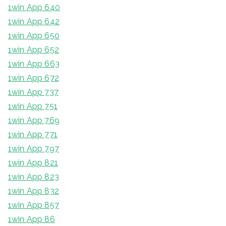
1win App 640
1win App 642
1win App 650
1win App 652
1win App 663
1win App 672
1win App 737
1win App 751
1win App 769
1win App 771
1win App 797
1win App 821
1win App 823
1win App 832
1win App 857
1win App 86