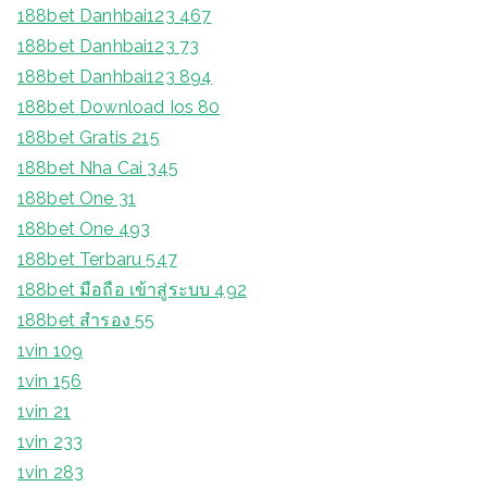
188bet Danhbai123 467
188bet Danhbai123 73
188bet Danhbai123 894
188bet Download Ios 80
188bet Gratis 215
188bet Nha Cai 345
188bet One 31
188bet One 493
188bet Terbaru 547
188bet มือถือ เข้าสู่ระบบ 492
188bet สํารอง 55
1vin 109
1vin 156
1vin 21
1vin 233
1vin 283