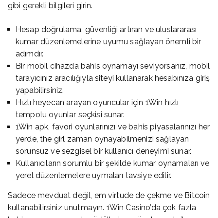
gibi gerekli bilgileri girin.
Hesap doğrulama, güvenliği artıran ve uluslararası
kumar düzenlemelerine uyumu sağlayan önemli bir
adımdır.
Bir mobil cihazda bahis oynamayı seviyorsanız, mobil
tarayıcınız aracılığıyla siteyi kullanarak hesabınıza giriş
yapabilirsiniz.
Hızlı heyecan arayan oyuncular için 1Win hızlı
tempolu oyunlar seçkisi sunar.
1Win apk, favori oyunlarınızı ve bahis piyasalarınızı her
yerde, the girl zaman oynayabilmenizi sağlayan
sorunsuz ve sezgisel bir kullanıcı deneyimi sunar.
Kullanıcıların sorumlu bir şekilde kumar oynamaları ve
yerel düzenlemelere uymaları tavsiye edilir.
Sadece mevduat değil, em virtude de çekme ve Bitcoin
kullanabilirsiniz unutmayın. 1Win Casino’da çok fazla