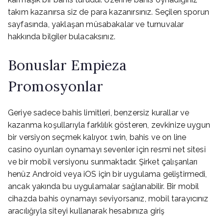
takım kazanırsa siz de para kazanırsınız. Seçilen sporun
sayfasında, yaklaşan müsabakalar ve turnuvalar
hakkında bilgiler bulacaksınız.
Bonuslar Empieza
Promosyonlar
Geriye sadece bahis limitleri, benzersiz kurallar ve
kazanma koşullarıyla farklılık gösteren, zevkinize uygun
bir versiyon seçmek kalıyor. 1win, bahis ve on line
casino oyunları oynamayı sevenler için resmi net sitesi
ve bir mobil versiyonu sunmaktadır. Şirket çalışanları
henüz Android veya iOS için bir uygulama geliştirmedi,
ancak yakında bu uygulamalar sağlanabilir. Bir mobil
cihazda bahis oynamayı seviyorsanız, mobil tarayıcınız
aracılığıyla siteyi kullanarak hesabınıza giriş