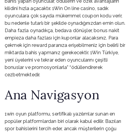
bahis yapan oyuncular, ödüllerin ve özel avantajların
kilidini hızla açacaktır. 1Win On line casino, sadık
oyunculara çok sayıda mükemmel coupon kodu verir,
bu nedenle tutarlı bir şekilde oynadığınızdan emin olun.
Daha fazla oynadıkça, bedava dönüşler, bonus nakit
empieza daha fazlası için kuponlar alacaksınız. Para
çekmek için reward paranıza erişebilmeniz için belirli bir
miktarda bahis yapmanız gerekecektir. 1Win Türkiye,
yeni üyelerini ve tekrar eden oyuncularını çeşitli
bonuslar ve promosyonlarla” “ödüllendirerek
cezbetmektedir.
Ana Navigasyon
1win oyun platformu, sertifikalı yazılımlar sunan en
popüler platformlardan biri olarak kabul edilir. Bazıları
spor bahislerini tercih eder, ancak müşterilerin çoğu