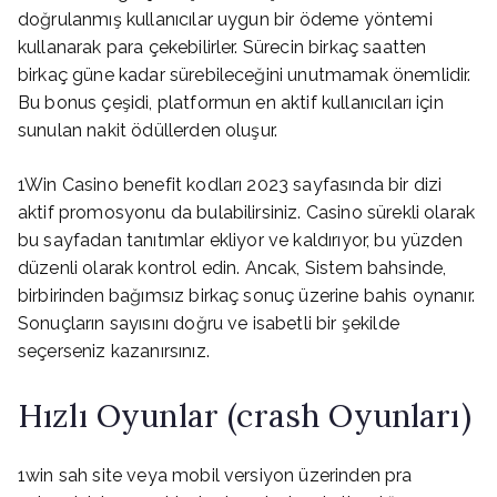
doğrulanmış kullanıcılar uygun bir ödeme yöntemi
kullanarak para çekebilirler. Sürecin birkaç saatten
birkaç güne kadar sürebileceğini unutmamak önemlidir.
Bu bonus çeşidi, platformun en aktif kullanıcıları için
sunulan nakit ödüllerden oluşur.
1Win Casino benefit kodları 2023 sayfasında bir dizi
aktif promosyonu da bulabilirsiniz. Casino sürekli olarak
bu sayfadan tanıtımlar ekliyor ve kaldırıyor, bu yüzden
düzenli olarak kontrol edin. Ancak, Sistem bahsinde,
birbirinden bağımsız birkaç sonuç üzerine bahis oynanır.
Sonuçların sayısını doğru ve isabetli bir şekilde
seçerseniz kazanırsınız.
Hızlı Oyunlar (crash Oyunları)
1win sah site veya mobil versiyon üzerinden pra