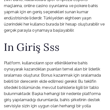
maçlarına, online casino oyunlarına ve pokere bahis
yapmak için en geniş seçenekleri sunan kumar
endüstrisinde liderdir. Türkiye’den eighteen yaşın
üzerindeki her kullanıcı burada bir hesap oluşturabilir ve
gerçek parayla oynamaya başlayabilir.
In Giriş Sss
Platform, kullanıcıların spor etkinliklerine bahis
oynayarak kazandıkları puanları temel alan bir liderlik
sıralaması oluşturur. Bonus kazanmak için sıralamada
belirli bir derecenin elde edilmesi gerekir. Bu teklifin
sitedeki bölümünde, mevcut bahislerle ilgili bir tablo
bulunmaktadır. Başka herhangi bir nedenle platforma
giriş yapılamadığı durumlarda, bahis şirketinin destek
servisiyle sizin için uygun olan herhangi bir yolla