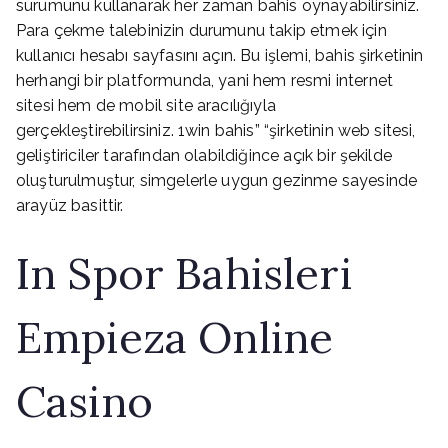
sürümünü kullanarak her zaman bahis oynayabilirsiniz.
Para çekme talebinizin durumunu takip etmek için
kullanıcı hesabı sayfasını açın. Bu işlemi, bahis şirketinin
herhangi bir platformunda, yani hem resmi internet
sitesi hem de mobil site aracılığıyla
gerçekleştirebilirsiniz. 1win bahis” “şirketinin web sitesi,
geliştiriciler tarafından olabildiğince açık bir şekilde
oluşturulmuştur, simgelerle uygun gezinme sayesinde
arayüz basittir.
In Spor Bahisleri
Empieza Online
Casino