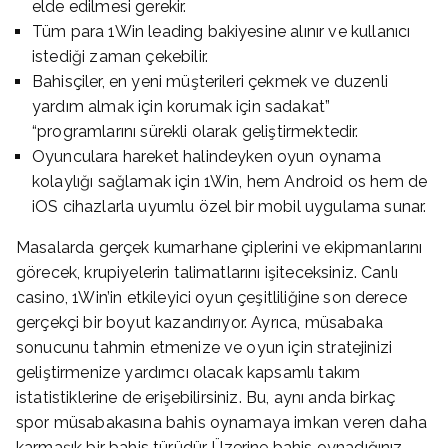
elde edilmesi gerekir.
Tüm para 1Win leading bakiyesine alınır ve kullanıcı
istediği zaman çekebilir.
Bahisçiler, en yeni müşterileri çekmek ve duzenli
yardım almak için korumak için sadakat”
“programlarını sürekli olarak geliştirmektedir.
Oyunculara hareket halindeyken oyun oynama
kolaylığı sağlamak için 1Win, hem Android os hem de
iOS cihazlarla uyumlu özel bir mobil uygulama sunar.
Masalarda gerçek kumarhane çiplerini ve ekipmanlarını
görecek, krupiyelerin talimatlarını işiteceksiniz. Canlı
casino, 1Win’in etkileyici oyun çeşitliliğine son derece
gerçekçi bir boyut kazandırıyor. Ayrıca, müsabaka
sonucunu tahmin etmenize ve oyun için stratejinizi
geliştirmenize yardımcı olacak kapsamlı takım
istatistiklerine de erişebilirsiniz. Bu, aynı anda birkaç
spor müsabakasına bahis oynamaya imkan veren daha
karmaşık bir bahis türüdür. Üzerine bahis oynadığınız