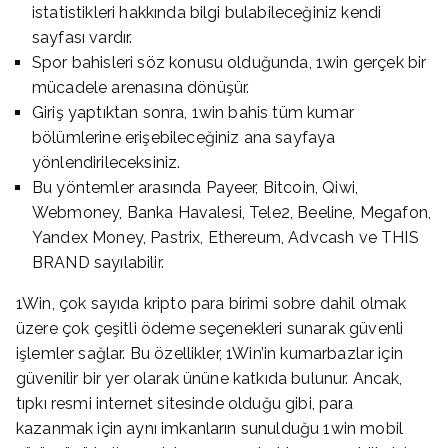
istatistikleri hakkında bilgi bulabileceğiniz kendi
sayfası vardır.
Spor bahisleri söz konusu olduğunda, 1win gerçek bir
mücadele arenasına dönüşür.
Giriş yaptıktan sonra, 1win bahis tüm kumar
bölümlerine erişebileceğiniz ana sayfaya
yönlendirileceksiniz.
Bu yöntemler arasında Payeer, Bitcoin, Qiwi,
Webmoney, Banka Havalesi, Tele2, Beeline, Megafon,
Yandex Money, Pastrix, Ethereum, Advcash ve THIS
BRAND sayılabilir.
1Win, çok sayıda kripto para birimi sobre dahil olmak
üzere çok çeşitli ödeme seçenekleri sunarak güvenli
işlemler sağlar. Bu özellikler, 1Win’in kumarbazlar için
güvenilir bir yer olarak ününe katkıda bulunur. Ancak,
tıpkı resmi internet sitesinde olduğu gibi, para
kazanmak için aynı imkanların sunulduğu 1win mobil