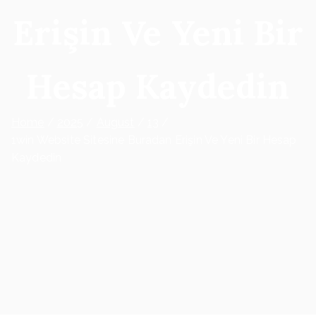
Erişin Ve Yeni Bir
Hesap Kaydedin
Home
2025
August
13
1win Website Sitesine Buradan Erişin Ve Yeni Bir Hesap
Kaydedin