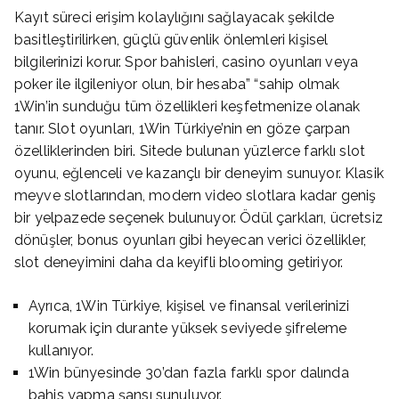
Kayıt süreci erişim kolaylığını sağlayacak şekilde
basitleştirilirken, güçlü güvenlik önlemleri kişisel
bilgilerinizi korur. Spor bahisleri, casino oyunları veya
poker ile ilgileniyor olun, bir hesaba” “sahip olmak
1Win’in sunduğu tüm özellikleri keşfetmenize olanak
tanır. Slot oyunları, 1Win Türkiye’nin en göze çarpan
özelliklerinden biri. Sitede bulunan yüzlerce farklı slot
oyunu, eğlenceli ve kazançlı bir deneyim sunuyor. Klasik
meyve slotlarından, modern video slotlara kadar geniş
bir yelpazede seçenek bulunuyor. Ödül çarkları, ücretsiz
dönüşler, bonus oyunları gibi heyecan verici özellikler,
slot deneyimini daha da keyifli blooming getiriyor.
Ayrıca, 1Win Türkiye, kişisel ve finansal verilerinizi
korumak için durante yüksek seviyede şifreleme
kullanıyor.
1Win bünyesinde 30’dan fazla farklı spor dalında
bahis yapma şansı sunuluyor.