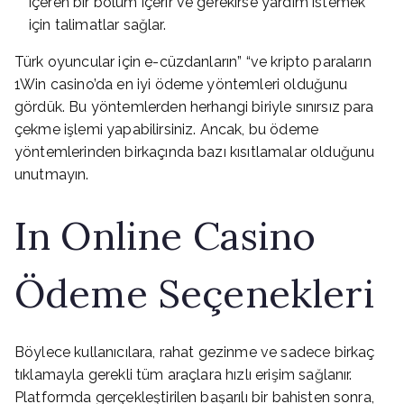
içeren bir bölüm içerir ve gerekirse yardım istemek
için talimatlar sağlar.
Türk oyuncular için e-cüzdanların” “ve kripto paraların
1Win casino’da en iyi ödeme yöntemleri olduğunu
gördük. Bu yöntemlerden herhangi biriyle sınırsız para
çekme işlemi yapabilirsiniz. Ancak, bu ödeme
yöntemlerinden birkaçında bazı kısıtlamalar olduğunu
unutmayın.
In Online Casino
Ödeme Seçenekleri
Böylece kullanıcılara, rahat gezinme ve sadece birkaç
tıklamayla gerekli tüm araçlara hızlı erişim sağlanır.
Platformda gerçekleştirilen başarılı bir bahisten sonra,