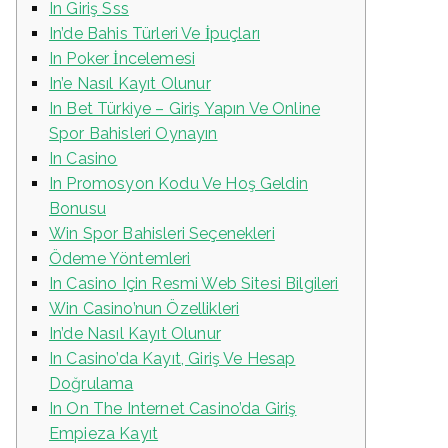
In Giriş Sss
In’de Bahis Türleri Ve İpuçları
In Poker İncelemesi
In’e Nasıl Kayıt Olunur
In Bet Türkiye – Giriş Yapın Ve Online
Spor Bahisleri Oynayın
In Casino
In Promosyon Kodu Ve Hoş Geldin
Bonusu
Win Spor Bahisleri Seçenekleri
Ödeme Yöntemleri
In Casino Için Resmi Web Sitesi Bilgileri
Win Casino’nun Özellikleri
In’de Nasıl Kayıt Olunur
In Casino’da Kayıt, Giriş Ve Hesap
Doğrulama
In On The Internet Casino’da Giriş
Empieza Kayıt