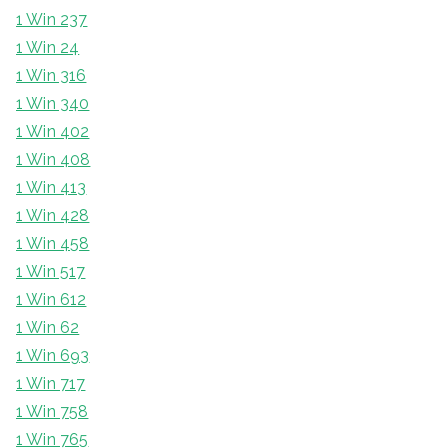
1 Win 237
1 Win 24
1 Win 316
1 Win 340
1 Win 402
1 Win 408
1 Win 413
1 Win 428
1 Win 458
1 Win 517
1 Win 612
1 Win 62
1 Win 693
1 Win 717
1 Win 758
1 Win 765