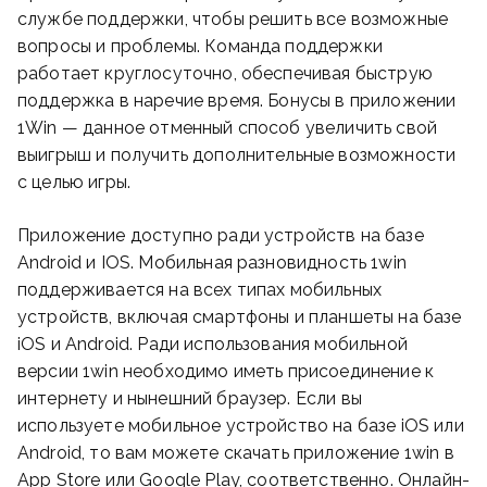
службе поддержки, чтобы решить все возможные
вопросы и проблемы. Команда поддержки
работает круглосуточно, обеспечивая быструю
поддержка в наречие время. Бонусы в приложении
1Win — данное отменный способ увеличить свой
выигрыш и получить дополнительные возможности
с целью игры.
Приложение доступно ради устройств на базе
Android и IOS. Мобильная разновидность 1win
поддерживается на всех типах мобильных
устройств, включая смартфоны и планшеты на базе
iOS и Android. Ради использования мобильной
версии 1win необходимо иметь присоединение к
интернету и нынешний браузер. Если вы
используете мобильное устройство на базе iOS или
Android, то вам можете скачать приложение 1win в
App Store или Google Play, соответственно. Онлайн-