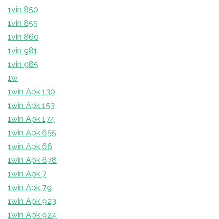
1vin 850
1vin 855
1vin 860
1vin 981
1vin 985
1w
1win Apk 130
1win Apk 153
1win Apk 174
1win Apk 655
1win Apk 66
1win Apk 678
1win Apk 7
1win Apk 79
1win Apk 923
1win Apk 924