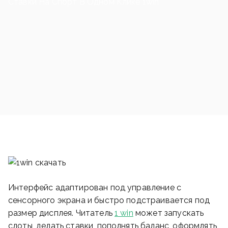
Ставки На Спорт В Одном Клике 1win
Интерфейс адаптирован под управление с
сенсорного экрана и быстро подстраивается под
размер дисплея. Читатель
1 win
может запускать
слоты, делать ставки, пополнять баланс, оформлять