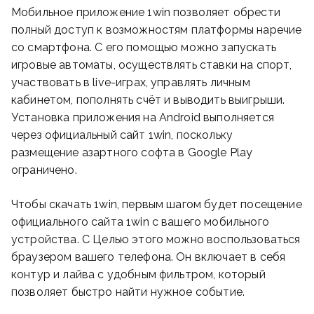
Мобильное приложение 1win позволяет обрести
полный доступ к возможностям платформы наречие
со смартфона. С его помощью можно запускать
игровые автоматы, осуществлять ставки на спорт,
участвовать в live-играх, управлять личным
кабинетом, пополнять счёт и выводить выигрыши.
Установка приложения на Android выполняется
через официальный сайт 1win, поскольку
размещение азартного софта в Google Play
ограничено.
Чтобы скачать 1win, первым шагом будет посещение
официального сайта 1win с вашего мобильного
устройства. С Целью этого можно воспользоваться
браузером вашего телефона. Он включает в себя
контур и лайва с удобным фильтром, который
позволяет быстро найти нужное событие.