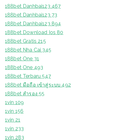
188bet Danhbai123 467
188bet Danhbai123 73
188bet Danhbai123 894
188bet Download Ios 80
188bet Gratis 215
188bet Nha Cai 345
188bet One 31
188bet One 493
188bet Terbaru 547
188bet มือถือ เข้าสู่ระบบ 492
188bet สํารอง 55
1vin 109
1vin 156
1vin 21
1vin 233
1vin 283