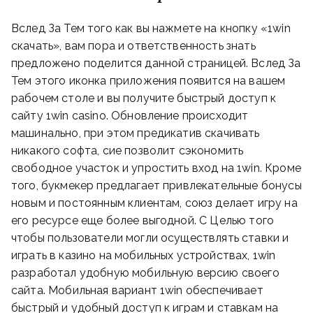
Вслед За Тем того как вы нажмете на кнопку «1win
скачать», вам пора и ответственность знать
предложено поделится данной страницей. Вслед За
Тем этого иконка приложения появится на вашем
рабочем столе и вы получите быстрый доступ к
сайту 1win casino. Обновление происходит
машинально, при этом предикатив скачивать
никакого софта, сие позволит сэкономить
свободное участок и упростить вход на 1win. Кроме
того, букмекер предлагает привлекательные бонусы
новым и постоянным клиентам, союз делает игру на
его ресурсе еще более выгодной. С Целью того
чтобы пользователи могли осуществлять ставки и
играть в казино на мобильных устройствах, 1win
разработал удобную мобильную версию своего
сайта. Мобильная вариант 1win обеспечивает
быстрый и удобный доступ к играм и ставкам на