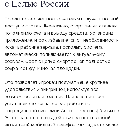
с Целью России
Проект позволяет пользователям получать полный
доступ к слотам, live-казино, спортивным ставкам,
пополнению счёта и выводу средств. Установив
приложение, игрок избавляется от необходимости
искать рабочие зеркала, поскольку система
автоматически подключается к актуальному
серверу. Софт с целью смартфонов полностью
сохраняет функционал площадки.
Это позволяет игрокам получать еще крупнее
удовольствия и выигрышей, используя все
возможности приложения. Приложение 1win
устанавливается на все устройства с
операционной системой Android версии 4.0 и выше.
Это означает, союз в действительности любой
актуальный мобильный телефон или гаджет сможет