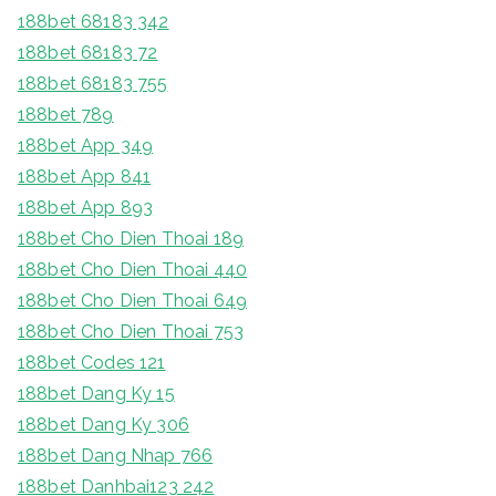
188bet 68183 342
188bet 68183 72
188bet 68183 755
188bet 789
188bet App 349
188bet App 841
188bet App 893
188bet Cho Dien Thoai 189
188bet Cho Dien Thoai 440
188bet Cho Dien Thoai 649
188bet Cho Dien Thoai 753
188bet Codes 121
188bet Dang Ky 15
188bet Dang Ky 306
188bet Dang Nhap 766
188bet Danhbai123 242