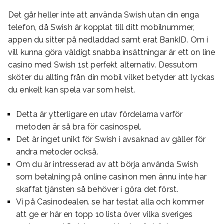
Det går heller inte att använda Swish utan din enga
telefon, då Swish är kopplat till ditt mobilnummer,
appen du sitter på nedladdad samt erat BankID. Om i
vill kunna göra väldigt snabba insättningar är ett on line
casino med Swish 1st perfekt alternativ. Dessutom
sköter du allting från din mobil vilket betyder att lyckas
du enkelt kan spela var som helst.
Detta är ytterligare en utav fördelarna varför
metoden är så bra för casinospel.
Det är inget unikt för Swish i avsaknad av gäller för
andra metoder också.
Om du är intresserad av att börja använda Swish
som betalning på online casinon men ännu inte har
skaffat tjänsten så behöver i göra det först.
Vi på Casinodealen. se har testat alla och kommer
att ge er här en topp 10 lista över vilka sveriges