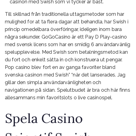
casinon med Swish som vi tycker är bäst.
Till skillnad från traditionella uttagsmetoder som har
mulighed for at ta flera dagar att behandla, har Swish i
princip omedelbara överföringar, ideligen inom bara
några sekunder. GoGoCasino är ett Pay D Play-casino
med svensk licens som har en smidig 6 användarvänlig
spelupplevelse. Med Swish som betalningsmetod kan
du fort och enkelt sätta in och konstruera ut pengar.
Pop casino blev fort en av ganga favoriter bland
svenska casinon med Swish” “när det lanserades. Jag
gillar den simpla användarvänligheten och
navigationen på sidan. Spelutbudet är bra och här finns
allesammans min favoritslots o live casinospel.
Spela Casino