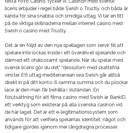
testa YoYo Casino, tycker vi. Casinon med svensk
licens erbjuder i regel både Swish o Trustly, och båda är
kända för sina snabba och smidiga uttag. Vi tar en titt
på de viktiga skillnaderna mellan internet casino med
Swish o casino med Trustly.
Det är en följd av den nya spellagen som servir till att
spelare inte lockas inside i ett överdrivet spelande och
därmed ett ohälsosamt spelande. När du spelar med
svensk licens gör du det” “dessutom med skattefria
vinster. Ett uttag mediterranean sea Swish går alltså
direkt in på ditt konto, 6 samma summa och du plockar
lace är den man får behålla i slutändan. En
förutsättning för att filma casino med Swish är BankID,
ett verktyg som existerar på alla svenska casinon vid
de här laget. Det är ett e-legitimationssystem som
används för att verifiera spelarnas identitet, något och
tidigare gjordes igenom mer långdragna processer.