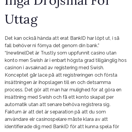
Inga Dröjsmål För
Uttag
Det kan också hända att erat BankID har löpt ut, i så
fall behöver ni förnya det genom din bank.”
“[newline]Det är Trustly som uppfunnit casino utan
konto men Swish är i enbart högsta grad tillgänglig hos
casinon i avsaknad av registering med Swish.
Konceptet går lace på att registreringen och första
insättningen är ihopslagen till en och detsamma
process. Det gör att man har mulighed for at göra en
insättning med Swish och få ett konto skapat per
automatik utan att senare behöva registrera sig.
Faktum är att det är separation på att du som
användare elr casinospelare måste klara av att
identifierade dig med BankID för att kunna spela för