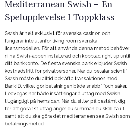
Mediterranean Swish – En
Spelupplevelse I Toppklass
Swish är helt exklusivt för svenska casinon och
fungerar inte utanför living room svenska
licensmodellen. För att använda denna metod behöver
ni ha Swish-appen installerad och kopplad right up until
ditt bankkonto. De flesta svenska bank erbjuder Swish
kostnadsfritt för privatpersoner. När du betalar scientif
Swish måste du alltid bekräfta transaktionen med
BankID, vilket gör betalningen både snabb” “och säker.
Leovegas har både insättningar å uttag med Swish
tillgängligt på hemsidan. När du sitter på bestämt dig
för att göra 1st uttag anger du summan du skall ta ut
samt att du ska göra det mediterranean sea Swish som
betalningsmetod.