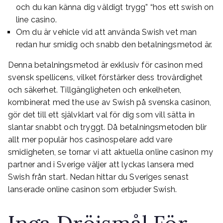
och du kan känna dig väldigt trygg” “hos ett swish on
line casino.
Om du är vehicle vid att använda Swish vet man
redan hur smidig och snabb den betalningsmetod är.
Denna betalningsmetod är exklusiv för casinon med
svensk spellicens, vilket förstärker dess trovärdighet
och säkerhet. Tillgängligheten och enkelheten,
kombinerat med the use av Swish på svenska casinon,
gör det till ett självklart val för dig som vill sätta in
slantar snabbt och tryggt. Då betalningsmetoden blir
allt mer populär hos casinospelare add vare
smidigheten, se tornar vi att aktuella online casinon my
partner and i Sverige väljer att lyckas lansera med
Swish från start. Nedan hittar du Sveriges senast
lanserade online casinon som erbjuder Swish.