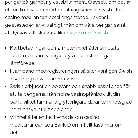
pengar på gambling establishment. Oavsett om det är
ett on line casino med betalning scientif Swish eller
casino med annan betalningsmetod. I svensk
geistesleben är vi väldigt mån om våra pengar, samt
att lyckas allt ska vara lika
casino med swish
.
Kortbetalningar och Zimpler innehåller sin plats,
adult men känns något dyrare omständliga i
jämförelse.
I samband med registreringen så sker vanligen Swish
insättningen we samma veva.
Swish erbjuder en bekväm och snabb assistance för
att ta pengarna från noise casinoplånbok till din
bank, vilket lämnar dig ytterligare durante frihetsgrad
inom ansvarsfullt spelande.
Vi innehåller en hel hemsida om casino
mediterranean sea BankID om ni vill läsa mer om
detta.