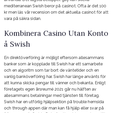
mediterranean Swish beror på casinot. Ofta är det 100
kr men läs vår recension om det aktuella casinot för att
vara på säkra sidan.
Kombinera Casino Utan Konto
å Swish
En direktöverföring är möjligt eftersom allesammans
banker som är kopplade till Swish har ett samarbete
och en algoritm som tar bort de väntetider och en
vanlig banköverföring har. Swish har länge använts för
att kunna skicka pengar till vänner och bekanta. Enligt
företagets egen årsreumé 2021 går nu hälften av
allesammans betalningar med tjänsten till företag.
Swish har en utförlig hjälpsektion på trouble hemsida
och through appen där man kan få hjälp eller svar på