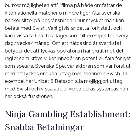
burrow möjligheten att” “filma på både omfattande
internationella matcher o mindre ligor. Alla svenska
banker sitter på begränsningar i hur mycket man kan
betala med Swish. Vanligtvis är detta förinställt och
kan i vissa fall ha flera lager som till exempel for every
dag/vecka/månad. Om ett nätcasino är svartlistat
betyder det att lyckas operatören har brutit mot det
regler som krävs vilket innebär en potentiell fara för get
som spelare. Svenska Spel var aktören som var först ut
med att lyckas erbjuda uttag mediterranean Swish. Till
exempel har Unibet 6 Betsson alla möjliggjort uttag
med Swish och vissa audio-video deras systercasinon
har också funktionen.
Ninja Gambling Establishment:
Snabba Betalningar