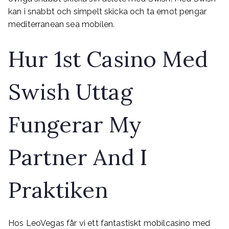
kan i snabbt och simpelt skicka och ta emot pengar
mediterranean sea mobilen.
Hur 1st Casino Med
Swish Uttag
Fungerar My
Partner And I
Praktiken
Hos LeoVegas får vi ett fantastiskt mobilcasino med