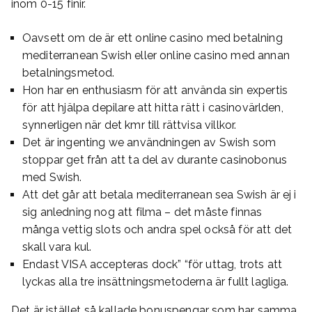
inom 0-15 finir.
Oavsett om de är ett online casino med betalning
mediterranean Swish eller online casino med annan
betalningsmetod.
Hon har en enthusiasm för att använda sin expertis
för att hjälpa depilare att hitta rätt i casinovärlden,
synnerligen när det kmr till rättvisa villkor.
Det är ingenting we användningen av Swish som
stoppar get från att ta del av durante casinobonus
med Swish.
Att det går att betala mediterranean sea Swish är ej i
sig anledning nog att filma – det måste finnas
många vettig slots och andra spel också för att det
skall vara kul.
Endast VISA accepteras dock” “för uttag, trots att
lyckas alla tre insättningsmetoderna är fullt lagliga.
Det är istället så kallade bonuspengar som har samma