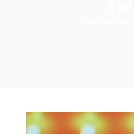
Tua
Home
2025
Augus