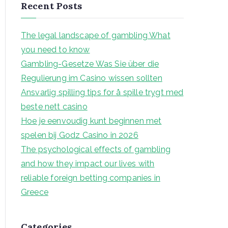
a
Recent Posts
r
c
The legal landscape of gambling What
h
you need to know
f
Gambling-Gesetze Was Sie über die
o
Regulierung im Casino wissen sollten
r
Ansvarlig spilling tips for å spille trygt med
:
beste nett casino
Hoe je eenvoudig kunt beginnen met
spelen bij Godz Casino in 2026
The psychological effects of gambling
and how they impact our lives with
reliable foreign betting companies in
Greece
Categories