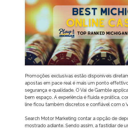
Promoções exclusivas estão disponíveis diret
apostas em pace real é mais um ponto effettivo
segurança e qualidade. O Vai de Gamble applic
bem espaço. A experiência é fluida e prática, c
line ficou também discretos e confiável com o 
Search Motor Marketing contar a opção de deposi
mostrado adiante. Sendo assim, a fastidiar de 