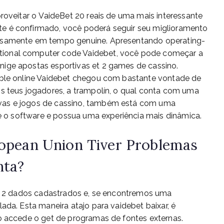
proveitar o VaideBet 20 reais de uma mais interessante
e é confirmado, você poderá seguir seu miglioramento
resamente em tempo genuine. Apresentando operating-
tional computer code Vaidebet, você pode começar a
nige apostas esportivas et 2 games de cassino.
amble online Vaidebet chegou com bastante vontade de
os teus jogadores, a trampolín, o qual conta com uma
vas e jogos de cassino, também está com uma
ale o software e possua uma experiência mais dinâmica.
ropean Union Tiver Problemas
nta?
ise 2 dados cadastrados e, se encontremos uma
ada. Esta maneira atajo para vaidebet baixar, é
ão accede o get de programas de fontes externas.