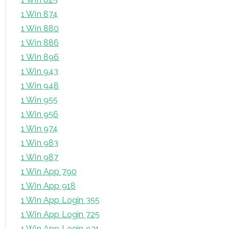
1 Win 874
1 Win 880
1 Win 886
1 Win 896
1 Win 943
1 Win 948
1 Win 955
1 Win 956
1 Win 974
1 Win 983
1 Win 987
1 Win App 790
1 Win App 918
1 Win App Login 355
1 Win App Login 725
1 Win App Login 931