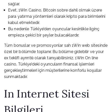
sağlar.
Evet, 1Win Casino, Bitcoin sobre dahil olmak üzere
para yatırma yöntemleri olarak kripto para birimlerini
kabul etmektedir.
Bu nedenle Türkiye’den oyuncular kesinlikle ilginç
empieza çekici bir şeyler bulacaklardır.
Tüm bonuslar ve promosyonlar sah 1Win web sitesinde
özel bir bölümde toplanır. Bu bölüme gidebilir ve your
ex teklifi ayrıntılı olarak tanıyabilirsiniz. 1Win On line
casino, Türkiye’deki oyuncuların finansal işlemleri
gerçekleştirmeleri için müşterilerine konforlu koşullar
sunmaktadır.
In Internet Sitesi
Bilgileri