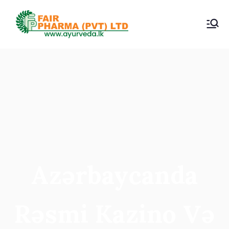
Skip
to
ayurveda.lk
Fairpharma (PVT) Ltd
content
Azərbaycanda
Rəsmi Kazino Və