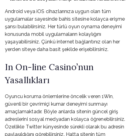
Android veya iOS cihazlarınıza uygun olan tüm
uygulamalar sayesinde bahis sitesine kolayca erişme
şansı bulabilirsiniz. Her türlü oyun oynama deneyimi
konusunda mobil uygulamaların kolaylığını
yaşayabilirsiniz. Çünkü internet bağlantınız olan her
yerden siteye daha basit şekilde erişebilirsiniz.
In On-line Casino’nun
Yasallıkları
Oyuncu koruma önlemlerine öncelik veren 1Win,
güvenli bir çevrimiçi kumar deneyimi sunmayı
amaçlamaktadır. Böyle anlarda sitenin güncel giriş
adreslerini sosyal medyadan kolayca öğrenebilirsiniz.
Özellikle Twitter künyesinde sürekli olarak bu adresin
paylaşıldığını görebilirsiniz. Hatta sitenin tüm