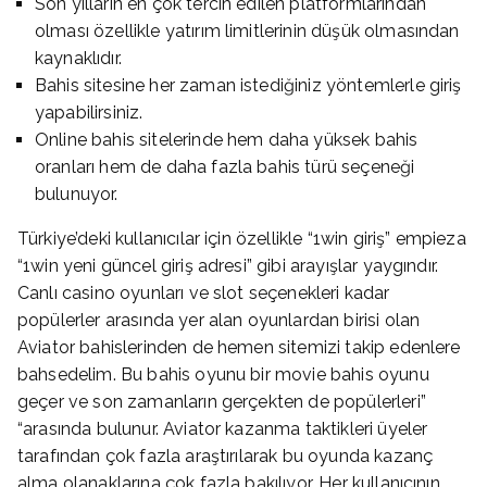
Son yılların en çok tercih edilen platformlarından
olması özellikle yatırım limitlerinin düşük olmasından
kaynaklıdır.
Bahis sitesine her zaman istediğiniz yöntemlerle giriş
yapabilirsiniz.
Online bahis sitelerinde hem daha yüksek bahis
oranları hem de daha fazla bahis türü seçeneği
bulunuyor.
Türkiye’deki kullanıcılar için özellikle “1win giriş” empieza
“1win yeni güncel giriş adresi” gibi arayışlar yaygındır.
Canlı casino oyunları ve slot seçenekleri kadar
popülerler arasında yer alan oyunlardan birisi olan
Aviator bahislerinden de hemen sitemizi takip edenlere
bahsedelim. Bu bahis oyunu bir movie bahis oyunu
geçer ve son zamanların gerçekten de popülerleri”
“arasında bulunur. Aviator kazanma taktikleri üyeler
tarafından çok fazla araştırılarak bu oyunda kazanç
alma olanaklarına çok fazla bakılıyor. Her kullanıcının