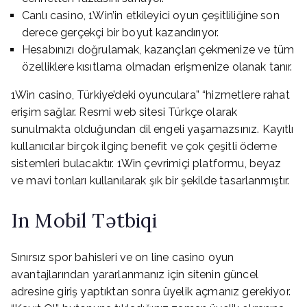
Canlı casino, 1Win’in etkileyici oyun çeşitliliğine son
derece gerçekçi bir boyut kazandırıyor.
Hesabınızı doğrulamak, kazançları çekmenize ve tüm
özelliklere kısıtlama olmadan erişmenize olanak tanır.
1Win casino, Türkiye’deki oyunculara” “hizmetlere rahat
erişim sağlar. Resmi web sitesi Türkçe olarak
sunulmakta olduğundan dil engeli yaşamazsınız. Kayıtlı
kullanıcılar birçok ilginç benefit ve çok çeşitli ödeme
sistemleri bulacaktır. 1Win çevrimiçi platformu, beyaz
ve mavi tonları kullanılarak şık bir şekilde tasarlanmıştır.
In Mobil Tətbiqi
Sınırsız spor bahisleri ve on line casino oyun
avantajlarından yararlanmanız için sitenin güncel
adresine giriş yaptıktan sonra üyelik açmanız gerekiyor.