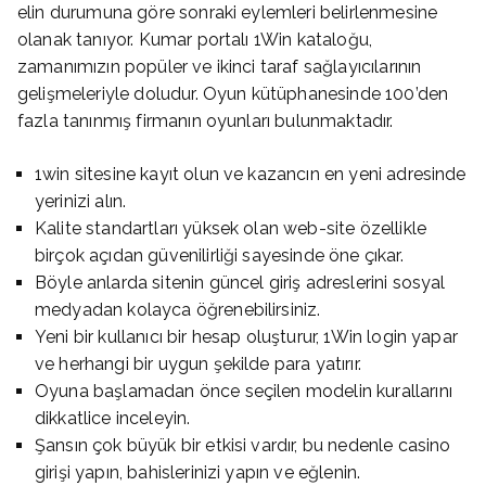
elin durumuna göre sonraki eylemleri belirlenmesine
olanak tanıyor. Kumar portalı 1Win kataloğu,
zamanımızın popüler ve ikinci taraf sağlayıcılarının
gelişmeleriyle doludur. Oyun kütüphanesinde 100’den
fazla tanınmış firmanın oyunları bulunmaktadır.
1win sitesine kayıt olun ve kazancın en yeni adresinde
yerinizi alın.
Kalite standartları yüksek olan web-site özellikle
birçok açıdan güvenilirliği sayesinde öne çıkar.
Böyle anlarda sitenin güncel giriş adreslerini sosyal
medyadan kolayca öğrenebilirsiniz.
Yeni bir kullanıcı bir hesap oluşturur, 1Win login yapar
ve herhangi bir uygun şekilde para yatırır.
Oyuna başlamadan önce seçilen modelin kurallarını
dikkatlice inceleyin.
Şansın çok büyük bir etkisi vardır, bu nedenle casino
girişi yapın, bahislerinizi yapın ve eğlenin.