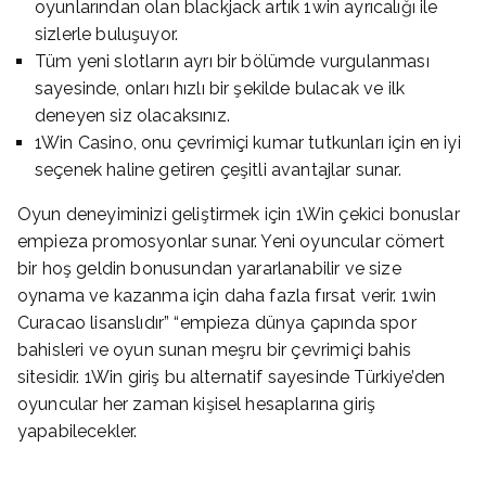
oyunlarından olan blackjack artık 1win ayrıcalığı ile
sizlerle buluşuyor.
Tüm yeni slotların ayrı bir bölümde vurgulanması
sayesinde, onları hızlı bir şekilde bulacak ve ilk
deneyen siz olacaksınız.
1Win Casino, onu çevrimiçi kumar tutkunları için en iyi
seçenek haline getiren çeşitli avantajlar sunar.
Oyun deneyiminizi geliştirmek için 1Win çekici bonuslar
empieza promosyonlar sunar. Yeni oyuncular cömert
bir hoş geldin bonusundan yararlanabilir ve size
oynama ve kazanma için daha fazla fırsat verir. 1win
Curacao lisanslıdır” “empieza dünya çapında spor
bahisleri ve oyun sunan meşru bir çevrimiçi bahis
sitesidir. 1Win giriş bu alternatif sayesinde Türkiye’den
oyuncular her zaman kişisel hesaplarına giriş
yapabilecekler.