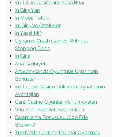
In Online Casino’nun Yasallıkları
In Giriş Yap
In Mobil Tətbiqi
In: Giriş Ve Özellikler
In Yasal Mı?
Dynamic Crash Games: Without
Stopping Bahis
In Giriş
Ana Galibiyeti
Azərbaycanda Oyunçular Üçün 1win
Bonuslar
In On Line Casino Online’da Oynamanın
Avantajları
Canlı Casino Oyunları Ve Turnuvaları
Win Spor Bahisleri Seçenekleri
Salamlama Bonusunu Əldə Edə
Bilərəm?
Türkiye’da Çevrimiçi Kumar Oynamak