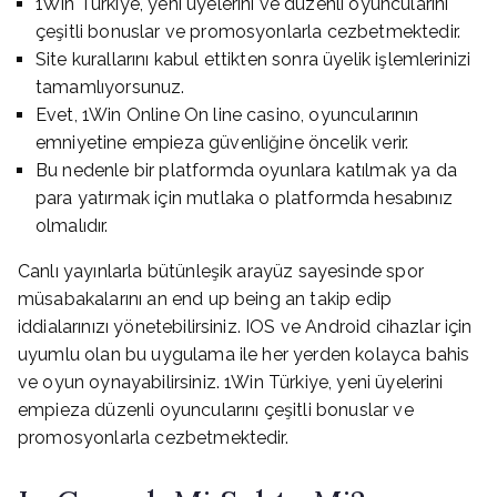
1Win Türkiye, yeni üyelerini ve düzenli oyuncularını
çeşitli bonuslar ve promosyonlarla cezbetmektedir.
Site kurallarını kabul ettikten sonra üyelik işlemlerinizi
tamamlıyorsunuz.
Evet, 1Win Online On line casino, oyuncularının
emniyetine empieza güvenliğine öncelik verir.
Bu nedenle bir platformda oyunlara katılmak ya da
para yatırmak için mutlaka o platformda hesabınız
olmalıdır.
Canlı yayınlarla bütünleşik arayüz sayesinde spor
müsabakalarını an end up being an takip edip
iddialarınızı yönetebilirsiniz. IOS ve Android cihazlar için
uyumlu olan bu uygulama ile her yerden kolayca bahis
ve oyun oynayabilirsiniz. 1Win Türkiye, yeni üyelerini
empieza düzenli oyuncularını çeşitli bonuslar ve
promosyonlarla cezbetmektedir.