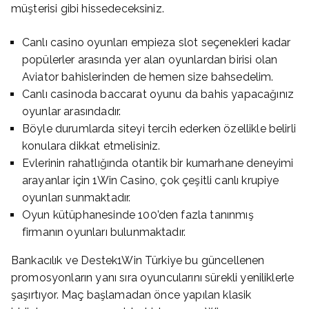
müşterisi gibi hissedeceksiniz.
Canlı casino oyunları empieza slot seçenekleri kadar
popülerler arasında yer alan oyunlardan birisi olan
Aviator bahislerinden de hemen size bahsedelim.
Canlı casinoda baccarat oyunu da bahis yapacağınız
oyunlar arasındadır.
Böyle durumlarda siteyi tercih ederken özellikle belirli
konulara dikkat etmelisiniz.
Evlerinin rahatlığında otantik bir kumarhane deneyimi
arayanlar için 1Win Casino, çok çeşitli canlı krupiye
oyunları sunmaktadır.
Oyun kütüphanesinde 100’den fazla tanınmış
firmanın oyunları bulunmaktadır.
Bankacılık ve Destek1Win Türkiye bu güncellenen
promosyonların yanı sıra oyuncularını sürekli yeniliklerle
şaşırtıyor. Maç başlamadan önce yapılan klasik