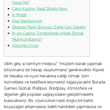
Yasal Mı?
Canlı Kazino: Real Dilerlə Mərc
In Mobil
Ana Navigasyon
Ekspres Mərc Bonusu: Daha Çox Ödəniş
In-də Casino Turnirlərində Iştirak Etmək
Mümkündürmü?
Sorumlu Oyun
1Win giriş w tamtym miejscu” “müşteri olarak yapmak
istiyorsanız bir hesap oluşturmanız gerekecektir. Kişisel
bir hesaba ve oyun hesabına sahip olmak, tüm
hizmetlere ve tekliflere erişmenizi sağlayacaktır. Burada
Games Global, Platipus, Boldplay, Atmosfera ve
diğerleri gibi popüler sağlayıcıların geliştirmelerini
bulacaksınız. Bu, oyuncunun nasıl doğru bir bahis
koyacağını anlamasına, belirli hamleleri yapmasına ve