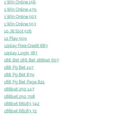
1 Win Online 156
1 Win Online 479
1 Win Online 503
1 Win Online 553
10 Jili Slot 526
12 Play 509
12play Free Credit 683
12play Login 387
188 Bet 188 Bet 188bet 607
188 Pg Bet 197
188 Pg Bet 879
188 Pg Bet Paga 821
188bet 250 147
188bet 250 798
188bet 68183 342
188bet 68183 72