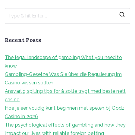
S
e
a
Recent Posts
r
c
The legal landscape of gambling What you need to
h
know
f
Gambling-Gesetze Was Sie über die Regulierung im
o
Casino wissen sollten
r
Ansvarlig spilling tips for å spille trygt med beste nett
:
casino
Hoe je eenvoudig kunt beginnen met spelen bij Godz
Casino in 2026
The psychological effects of gambling and how they
impact our lives with reliable foreign betting