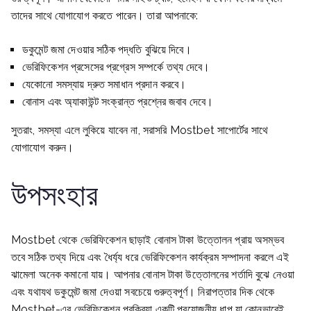
তাদের সাথে যোগাযোগ করতে পারেন। তারা আপনাকে:
ডকুমেন্ট জমা দেওয়ার সঠিক পদ্ধতি বুঝিয়ে দিবে।
ভেরিফিকেশন প্রসেসের প্রগ্রেস সম্পর্কে তথ্য দেবে।
যেকোনো সমস্যায় দ্রুত সমাধান প্রদান করবে।
বোনাস এবং অ্যাকাউন্ট সংক্রান্ত প্রশ্নের জবাব দেবে।
সুতরাং, সমস্যা এলে লুকিয়ে যাবেন না, সরাসরি Mostbet সাপোর্টের সাথে
যোগাযোগ করুন।
উপসংহার
Mostbet থেকে ভেরিফিকেশন ছাড়াই বোনাস টাকা উত্তোলন প্রায় অসম্ভব
তবে সঠিক তথ্য দিয়ে এবং ধৈর্য্য ধরে ভেরিফিকেশন কার্যক্রম সম্পাদনা করলে এই
ঝামেলা অনেক কমানো যায়। আপনার বোনাস টাকা উত্তোলনের শর্তাদি বুঝে নেওয়া
এবং যথাযথ ডকুমেন্ট জমা দেওয়া সবচেয়ে গুরুত্বপূর্ণ। নিরাপত্তার দিক থেকে
Mostbet-এর ভেরিফিকেশন প্রক্রিয়া একটি প্রয়োজনীয় ধাপ যা কোনভাবেই