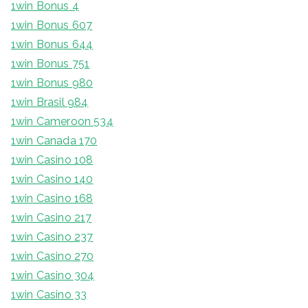
1win Bonus 4
1win Bonus 607
1win Bonus 644
1win Bonus 751
1win Bonus 980
1win Brasil 984
1win Cameroon 534
1win Canada 170
1win Casino 108
1win Casino 140
1win Casino 168
1win Casino 217
1win Casino 237
1win Casino 270
1win Casino 304
1win Casino 33