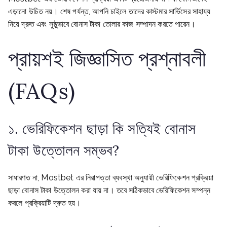
এড়ানো উচিত নয়। শেষ পর্যন্ত, আপনি চাইলে তাদের কাস্টমার সার্ভিসের সাহায্য
নিয়ে দ্রুত এবং সুষ্ঠুভাবে বোনাস টাকা তোলার কাজ সম্পাদন করতে পারেন।
প্রায়শই জিজ্ঞাসিত প্রশ্নাবলী
(FAQs)
১. ভেরিফিকেশন ছাড়া কি সত্যিই বোনাস
টাকা উত্তোলন সম্ভব?
সাধারণত না, Mostbet এর নিরাপত্তা ব্যবস্থা অনুযায়ী ভেরিফিকেশন প্রক্রিয়া
ছাড়া বোনাস টাকা উত্তোলন করা যায় না। তবে সঠিকভাবে ভেরিফিকেশন সম্পন্ন
করলে প্রক্রিয়াটি দ্রুত হয়।