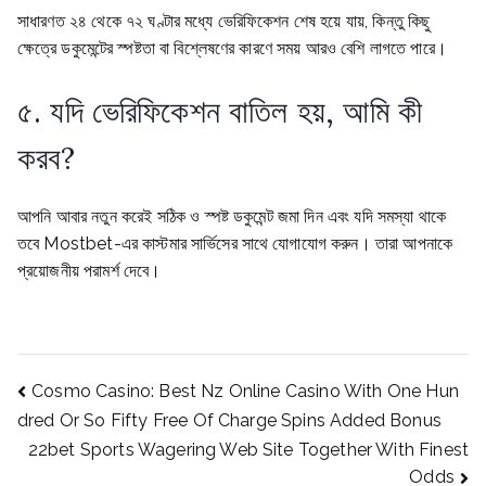
সাধারণত ২৪ থেকে ৭২ ঘণ্টার মধ্যে ভেরিফিকেশন শেষ হয়ে যায়, কিন্তু কিছু
ক্ষেত্রে ডকুমেন্টের স্পষ্টতা বা বিশ্লেষণের কারণে সময় আরও বেশি লাগতে পারে।
৫. যদি ভেরিফিকেশন বাতিল হয়, আমি কী
করব?
আপনি আবার নতুন করেই সঠিক ও স্পষ্ট ডকুমেন্ট জমা দিন এবং যদি সমস্যা থাকে
তবে Mostbet-এর কাস্টমার সার্ভিসের সাথে যোগাযোগ করুন। তারা আপনাকে
প্রয়োজনীয় পরামর্শ দেবে।
Post
Cosmo Casino: Best Nz Online Casino With One Hun
dred Or So Fifty Free Of Charge Spins Added Bonus
22bet Sports Wagering Web Site Together With Finest
navigation
Odds