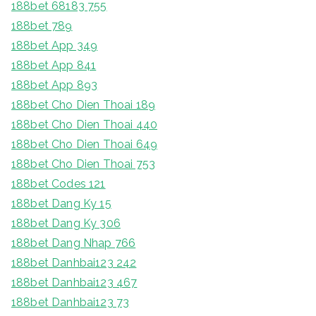
188bet 68183 755
188bet 789
188bet App 349
188bet App 841
188bet App 893
188bet Cho Dien Thoai 189
188bet Cho Dien Thoai 440
188bet Cho Dien Thoai 649
188bet Cho Dien Thoai 753
188bet Codes 121
188bet Dang Ky 15
188bet Dang Ky 306
188bet Dang Nhap 766
188bet Danhbai123 242
188bet Danhbai123 467
188bet Danhbai123 73