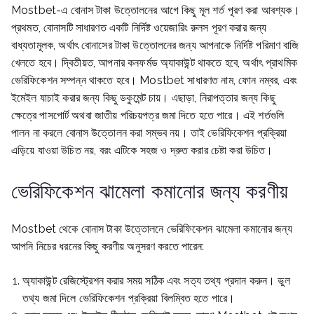
Mostbet-এ বোনাস টাকা উত্তোলনের আগে কিছু মূল শর্ত পূরণ করা আবশ্যক।
প্রথমত, বোনাসটি সাধারণত একটি নির্দিষ্ট ওয়েজারিং রুলস পূরণ করার জন্য
বাধ্যতামূলক, অর্থাৎ বোনাসের টাকা উত্তোলনের জন্য আপনাকে নির্দিষ্ট পরিমাণ বাজি
খেলতে হবে। দ্বিতীয়ত, আপনার কনফর্মড অ্যাকাউন্ট থাকতে হবে, অর্থাৎ প্রাথমিক
ভেরিফিকেশন সম্পন্ন থাকতে হবে। Mostbet সাধারণত নাম, ফোন নম্বর, এবং
ইমেইল যাচাই করার জন্য কিছু ডকুমেন্ট চায়। এছাড়া, নিরাপত্তার জন্য কিছু
ক্ষেত্রে পাসপোর্ট অথবা জাতীয় পরিচয়পত্র জমা দিতে হতে পারে। এই শর্তগুলি
পালন না করলে বোনাস উত্তোলন করা সম্ভব নয়। তাই ভেরিফিকেশন প্রক্রিয়া
এড়িয়ে যাওয়া উচিত নয়, বরং এটিকে সহজ ও দ্রুত করার চেষ্টা করা উচিত।
ভেরিফিকেশন ঝামেলা কমানোর জন্য করণীয়
Mostbet থেকে বোনাস টাকা উত্তোলনে ভেরিফিকেশন ঝামেলা কমানোর জন্য
আপনি নিচের ধরনের কিছু করণীয় অনুসরণ করতে পারেন:
অ্যাকাউন্ট রেজিস্ট্রেশন করার সময় সঠিক এবং সত্য তথ্য প্রদান করুন। ভুল
তথ্য জমা দিলে ভেরিফিকেশন প্রক্রিয়া বিলম্বিত হতে পারে।