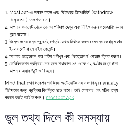
Mostbet-এ লগইন করুন এবং “উইথড্র ডিপোজিট” (withdraw
deposit) সেকশনে যান।
আপনার ওয়ালেট থেকে বোনাস পরিমাণ দেখুন এবং নিশ্চিৎ করুন ওয়েজারিং রুলস
পূরণ হয়েছে।
উত্তোলনের জন্য পছন্দসই পেমেন্ট মেথড নির্বাচন করুন যেমন ব্যাংক ট্রান্সফার,
ই-ওয়ালেট বা মোবাইল পেমেন্ট।
আপনার উত্তোলন করা পরিমাণ লিখুন এবং “উত্তোলন” বোতাম ক্লিক করুন।
ভেরিফিকেশন প্রক্রিয়া শেষ হলে সাধারণত ২৪ থেকে ৭২ ঘণ্টার মধ্যে টাকা
আপনার অ্যাকাউন্টে জারি হবে।
Mind that ভেরিফিকেশন প্রক্রিয়া অটোমেটিক নয় এবং কিছু manually
নিরীক্ষণের জন্য প্রক্রিয়া বিলম্বিত হতে পারে। তাই পেশাদার এবং সঠিক তথ্য
প্রদান করাই স্মার্ট অপশন।
mostbet apk
ভুল তথ্য দিলে কী সমস্যায়