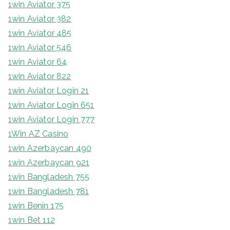
1win Aviator 375
1win Aviator 382
1win Aviator 485
1win Aviator 546
1win Aviator 64
1win Aviator 822
1win Aviator Login 21
1win Aviator Login 651
1win Aviator Login 777
1Win AZ Casino
1win Azerbaycan 490
1win Azerbaycan 921
1win Bangladesh 755
1win Bangladesh 781
1win Benin 175
1win Bet 112