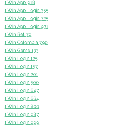
1 Win App 918
1 Win App Login 355
1 Win App Login 725
1 Win App Login 931
1 Win Bet 79
1 Win Colombia 790
1 Win Game 133
1 Win Login 125
1 Win Login 157
1 Win Login 201
1 Win Login 500
1 Win Login 647
1 Win Login 664
1 Win Login 800
1 Win Login 987
1 Win Login 999