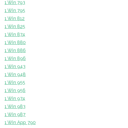
1 Win 793
1 Win 795
1 Win 812
1 Win 825
1 Win 874
1 Win 880
1 Win 886
1 Win 896
1 Win 943
1 Win 948
1 Win 955
1 Win 956
1 Win 974
1 Win 983
1 Win 987
1 Win App 790