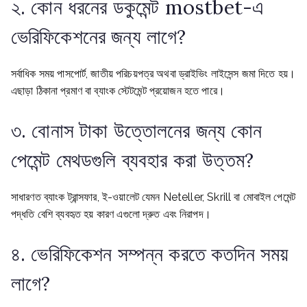
২. কোন ধরনের ডকুমেন্ট mostbet-এ
ভেরিফিকেশনের জন্য লাগে?
সর্বাধিক সময় পাসপোর্ট, জাতীয় পরিচয়পত্র অথবা ড্রাইভিং লাইসেন্স জমা দিতে হয়।
এছাড়া ঠিকানা প্রমাণ বা ব্যাংক স্টেটমেন্ট প্রয়োজন হতে পারে।
৩. বোনাস টাকা উত্তোলনের জন্য কোন
পেমেন্ট মেথডগুলি ব্যবহার করা উত্তম?
সাধারণত ব্যাংক ট্রান্সফার, ই-ওয়ালেট যেমন Neteller, Skrill বা মোবাইল পেমেন্ট
পদ্ধতি বেশি ব্যবহৃত হয় কারণ এগুলো দ্রুত এবং নিরাপদ।
৪. ভেরিফিকেশন সম্পন্ন করতে কতদিন সময়
লাগে?