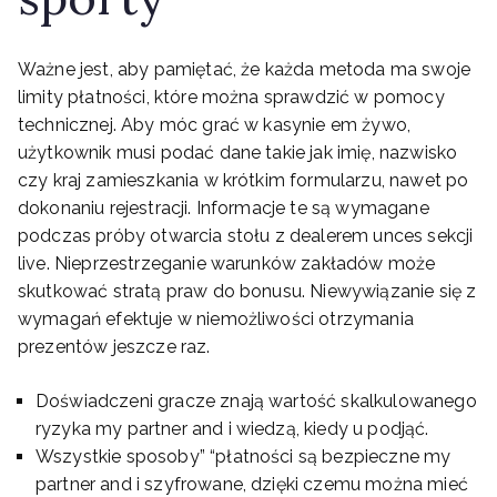
Ważne jest, aby pamiętać, że każda metoda ma swoje
limity płatności, które można sprawdzić w pomocy
technicznej. Aby móc grać w kasynie em żywo,
użytkownik musi podać dane takie jak imię, nazwisko
czy kraj zamieszkania w krótkim formularzu, nawet po
dokonaniu rejestracji. Informacje te są wymagane
podczas próby otwarcia stołu z dealerem unces sekcji
live. Nieprzestrzeganie warunków zakładów może
skutkować stratą praw do bonusu. Niewywiązanie się z
wymagań efektuje w niemożliwości otrzymania
prezentów jeszcze raz.
Doświadczeni gracze znają wartość skalkulowanego
ryzyka my partner and i wiedzą, kiedy u podjąć.
Wszystkie sposoby” “płatności są bezpieczne my
partner and i szyfrowane, dzięki czemu można mieć