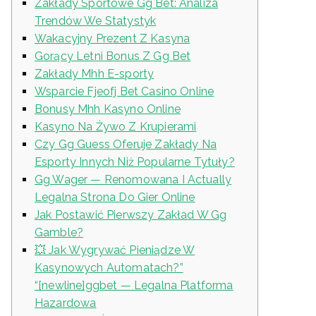
Zakłady Sportowe Gg Bet: Analiza
Trendów We Statystyk
Wakacyjny Prezent Z Kasyna
Gorący Letni Bonus Z Gg Bet
Zakłady Mhh E-sporty
Wsparcie Fjeofj Bet Casino Online
Bonusy Mhh Kasyno Online
Kasyno Na Żywo Z Krupierami
Czy Gg Guess Oferuje Zakłady Na
Esporty Innych Niż Popularne Tytuły?
Gg Wager — Renomowana I Actually
Legalna Strona Do Gier Online
Jak Postawić Pierwszy Zakład W Gg
Gamble?
💥 Jak Wygrywać Pieniądze W
Kasynowych Automatach?”
“[newline]ggbet — Legalna Platforma
Hazardowa