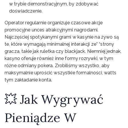
w trybie demonstracyjnym, by zdobywać
doświadczenie.
Operator regularnie organizuje czasowe akcje
promocyjne unces atrakcyjnymi nagrodami.
Najczęściej spotykanymi grami w kasynie na żywo są
te, które wymagają minimalnej interakcji ze” “strony
gracza, takie jak ruletka czy blackjack. Niemniej jednak,
kasyno oferuje również inne formy rozrywki, w tym
różne odmiany pokera. Zrobiliśmy wszystko, aby
maksymalnie uprościć wszystkie formalności, watts
tym zakładanie konta.
💥 Jak Wygrywać
Pieniądze W