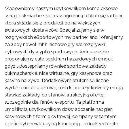
“Zapewniamy naszym użytkownikom kompleksowe
usługi bukmacherskie oraz ogromną bibliotekę raffgier,
która składa się z produkcji od największych
światowych dostawców. Specjalizujemy się w
rozgrywkach eSportowych my partner and i oferujemy
zakłady nawet mhh niszowe gry we rozgrywki
cyfrowych dyscyplin sportowych. Jednocześnie
proponujemy całe spektrum hazardowych emocji,
gdyż udostępniamy również sportowe zakłady
bukmacherskie, nice wirtualne, gry kasynowe oraz
kasyno na żywo. Dodatkowym atutem są liczne
wydarzenia e-sportowe, mhh które użytkownicy mogą
stawiać zakłady, co stanowi atrakcyjną ofertę,
szczególnie dla fanów e-sportu. Ta platforma
umożliwiła użytkownikom doświadczanie habgier
kasynowych t formie cyfrowej, company w tamtym
czasie było rewolucyjną koncepcją. Jednak web-site