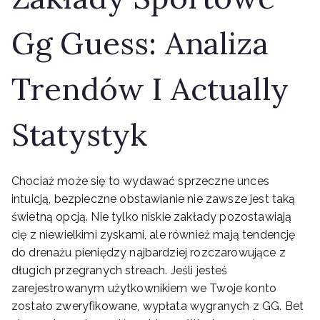
Gg Guess: Analiza
Trendów I Actually
Statystyk
Chociaż może się to wydawać sprzeczne unces
intuicją, bezpieczne obstawianie nie zawsze jest taką
świetną opcją. Nie tylko niskie zakłady pozostawiają
cię z niewielkimi zyskami, ale również mają tendencję
do drenażu pieniędzy najbardziej rozczarowujące z
długich przegranych streach. Jeśli jesteś
zarejestrowanym użytkownikiem we Twoje konto
zostało zweryfikowane, wypłata wygranych z GG. Bet