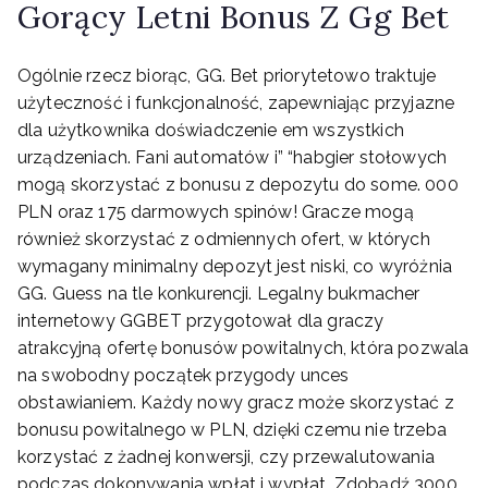
Gorący Letni Bonus Z Gg Bet
Ogólnie rzecz biorąc, GG. Bet priorytetowo traktuje
użyteczność i funkcjonalność, zapewniając przyjazne
dla użytkownika doświadczenie em wszystkich
urządzeniach. Fani automatów i” “habgier stołowych
mogą skorzystać z bonusu z depozytu do some. 000
PLN oraz 175 darmowych spinów! Gracze mogą
również skorzystać z odmiennych ofert, w których
wymagany minimalny depozyt jest niski, co wyróżnia
GG. Guess na tle konkurencji. Legalny bukmacher
internetowy GGBET przygotował dla graczy
atrakcyjną ofertę bonusów powitalnych, która pozwala
na swobodny początek przygody unces
obstawianiem. Każdy nowy gracz może skorzystać z
bonusu powitalnego w PLN, dzięki czemu nie trzeba
korzystać z żadnej konwersji, czy przewalutowania
podczas dokonywania wpłat i wypłat. Zdobądź 3000