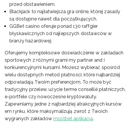
przed obstawieniem.
Blackjack to najłatwiejsza gra online, której zasady
są dostępne nawet dla początkujących.
GGBet casino oferuje ponad 130 raffgier
błyskawicznych od najlepszych dostawców w
branży hazardowej.
Oferujemy kompleksowe doświadczenie w zakładach
sportowych z różnymi grami my partner and i
konkurencyjnymi kursami. Możesz wybierać spośród
wielu dostępnych metod płatności, które najbardziej
odpowiadają Twoim preferencjom. To może być
tradycyjny przelew, użycie terme conseillé płatniczych,
e-portfele czy nowoczesne kryptowaluty.
Zapewniamy jedne z najbardziej atrakcyjnych kursów
em rynku, które maksymalizują zwrot z Twoich
wygranych zakładów
mostbet aplikacja
.