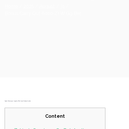
Home
2025
August
31
Bonus Carry Out 6000 Zł W Gg Bet
Ggbet Najlepsza Legalna Platforma Bukmacherska
Content