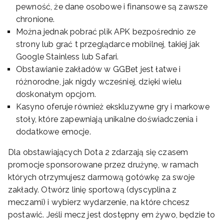
pewność, że dane osobowe i finansowe są zawsze
chronione.
Można jednak pobrać plik APK bezpośrednio ze
strony lub grać t przeglądarce mobilnej, takiej jak
Google Stainless lub Safari.
Obstawianie zakładów w GGBet jest łatwe i
różnorodne, jak nigdy wcześniej, dzięki wielu
doskonałym opcjom.
Kasyno oferuje również ekskluzywne gry i markowe
stoły, które zapewniają unikalne doświadczenia i
dodatkowe emocje.
Dla obstawiających Dota 2 zdarzają się czasem
promocje sponsorowane przez drużynę, w ramach
których otrzymujesz darmową gotówkę za swoje
zakłady. Otwórz linię sportową (dyscyplina z
meczami) i wybierz wydarzenie, na które chcesz
postawić. Jeśli mecz jest dostępny em żywo, będzie to