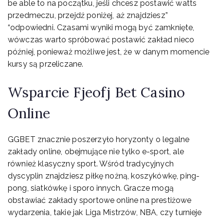
be able to na początku, jeśli chcesz postawić watts
przedmeczu, przejdź poniżej, aż znajdziesz”
“odpowiedni. Czasami wyniki mogą być zamknięte,
wówczas warto spróbować postawić zakład nieco
później, ponieważ możliwe jest, że w danym momencie
kursy są przeliczane.
Wsparcie Fjeofj Bet Casino
Online
GGBET znacznie poszerzyło horyzonty o legalne
zakłady online, obejmujące nie tylko e-sport, ale
również klasyczny sport. Wśród tradycyjnych
dyscyplin znajdziesz piłkę nożną, koszykówkę, ping-
pong, siatkówkę i sporo innych. Gracze mogą
obstawiać zakłady sportowe online na prestiżowe
wydarzenia, takie jak Liga Mistrzów, NBA, czy turnieje