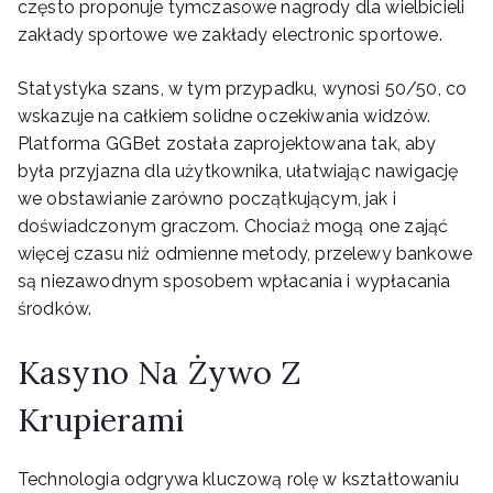
często proponuje tymczasowe nagrody dla wielbicieli
zakłady sportowe we zakłady electronic sportowe.
Statystyka szans, w tym przypadku, wynosi 50/50, co
wskazuje na całkiem solidne oczekiwania widzów.
Platforma GGBet została zaprojektowana tak, aby
była przyjazna dla użytkownika, ułatwiając nawigację
we obstawianie zarówno początkującym, jak i
doświadczonym graczom. Chociaż mogą one zająć
więcej czasu niż odmienne metody, przelewy bankowe
są niezawodnym sposobem wpłacania i wypłacania
środków.
Kasyno Na Żywo Z
Krupierami
Technologia odgrywa kluczową rolę w kształtowaniu