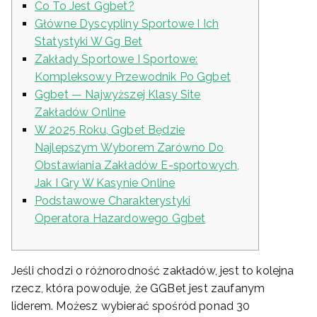
Co To Jest Ggbet?
Główne Dyscypliny Sportowe I Ich
Statystyki W Gg Bet
Zakłady Sportowe I Sportowe:
Kompleksowy Przewodnik Po Ggbet
Ggbet — Najwyższej Klasy Site
Zakładów Online
W 2025 Roku, Ggbet Będzie
Najlepszym Wyborem Zarówno Do
Obstawiania Zakładów E-sportowych,
Jak I Gry W Kasynie Online
Podstawowe Charakterystyki
Operatora Hazardowego Ggbet
Jeśli chodzi o różnorodność zakładów, jest to kolejna
rzecz, która powoduje, że GGBet jest zaufanym
liderem. Możesz wybierać spośród ponad 30