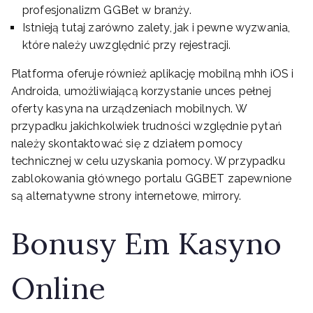
profesjonalizm GGBet w branży.
Istnieją tutaj zarówno zalety, jak i pewne wyzwania,
które należy uwzględnić przy rejestracji.
Platforma oferuje również aplikację mobilną mhh iOS i
Androida, umożliwiającą korzystanie unces pełnej
oferty kasyna na urządzeniach mobilnych. W
przypadku jakichkolwiek trudności względnie pytań
należy skontaktować się z działem pomocy
technicznej w celu uzyskania pomocy. W przypadku
zablokowania głównego portalu GGBET zapewnione
są alternatywne strony internetowe, mirrory.
Bonusy Em Kasyno
Online