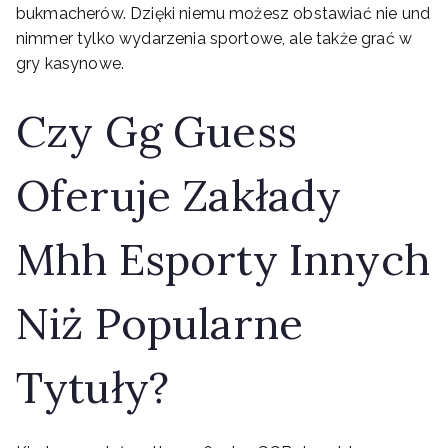
bukmacherów. Dzięki niemu możesz obstawiać nie und
nimmer tylko wydarzenia sportowe, ale także grać w
gry kasynowe.
Czy Gg Guess
Oferuje Zakłady
Mhh Esporty Innych
Niż Popularne
Tytuły?