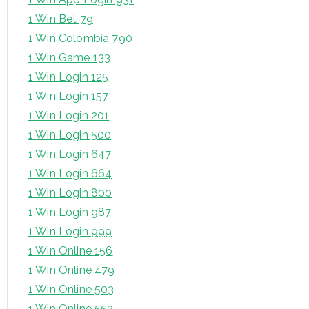
1 Win Bet 79
1 Win Colombia 790
1 Win Game 133
1 Win Login 125
1 Win Login 157
1 Win Login 201
1 Win Login 500
1 Win Login 647
1 Win Login 664
1 Win Login 800
1 Win Login 987
1 Win Login 999
1 Win Online 156
1 Win Online 479
1 Win Online 503
1 Win Online 553