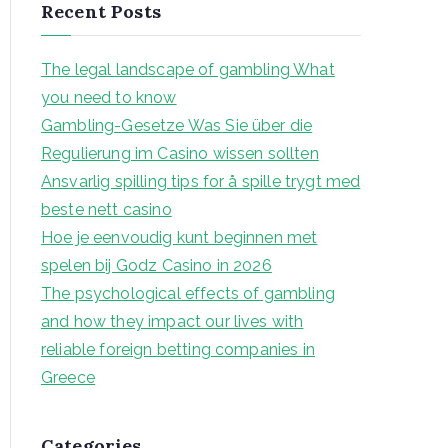
a
Recent Posts
r
c
The legal landscape of gambling What
h
you need to know
f
Gambling-Gesetze Was Sie über die
o
Regulierung im Casino wissen sollten
r
Ansvarlig spilling tips for å spille trygt med
:
beste nett casino
Hoe je eenvoudig kunt beginnen met
spelen bij Godz Casino in 2026
The psychological effects of gambling
and how they impact our lives with
reliable foreign betting companies in
Greece
Categories