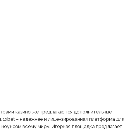
играми казино же предлагаются дополнительные
. 1xbet – надежнее и лицензированная платформа для
х ноунсом всему миру. Игорная площадка предлагает