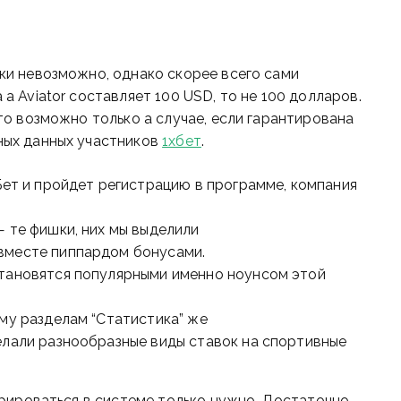
ки невозможно, однако скорее всего сами
а Aviator составляет 100 USD, то не 100 долларов.
что возможно только а случае, если гарантирована
ных данных участников
1хбет
.
Бет и пройдет регистрацию в программе, компания
 те фишки, них мы выделили
вместе пиппардом бонусами.
становятся популярными именно ноунсом этой
му разделам “Статистика” же
елали разнообразные виды ставок на спортивные
стрироваться в системе только нужно. Достаточно