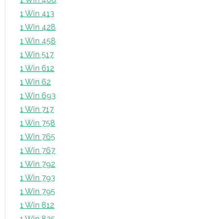
1 Win 413
1 Win 428
1 Win 458
1 Win 517
1 Win 612
1 Win 62
1 Win 693
1 Win 717
1 Win 758
1 Win 765
1 Win 767
1 Win 792
1 Win 793
1 Win 795
1 Win 812
1 Win 825