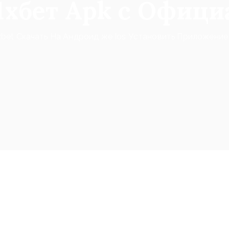
хбет Apk с Офици
xbet Скачать На Андроид же Ios Установить Приложение