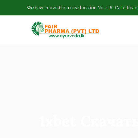
Skip
We have moved to a new location No. 116, Galle Road
to
content
ayurveda.lk
Fairpharma (P
1xbet Скачат