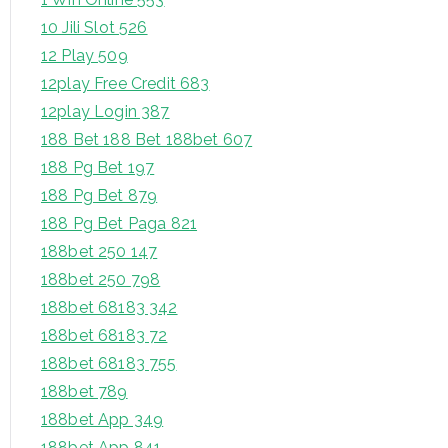
10 Jili Slot 526
12 Play 509
12play Free Credit 683
12play Login 387
188 Bet 188 Bet 188bet 607
188 Pg Bet 197
188 Pg Bet 879
188 Pg Bet Paga 821
188bet 250 147
188bet 250 798
188bet 68183 342
188bet 68183 72
188bet 68183 755
188bet 789
188bet App 349
188bet App 841