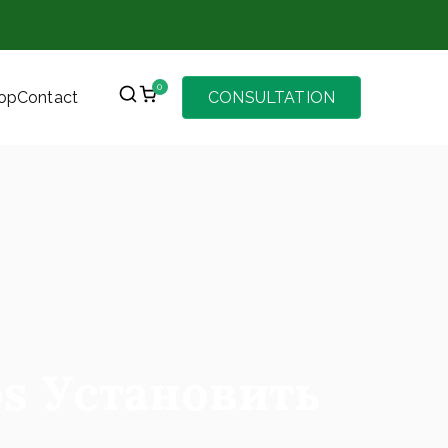
0
op
Contact
CONSULTATION
os Установить