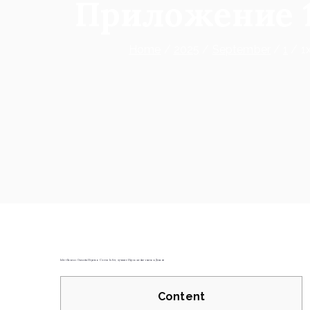
Приложение 1
Home
2025
September
1
1
1xbet Казино Онлайн Играть в Слоты 1хбет, лучшие Игровые Автоматы в Деньги
Content