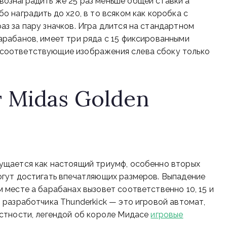
вознаградить же 25 раз меньше общей ставки а
о наградить до х20, в то всяком как коробка с
аз за пару значков. Игра длится на стандартном
арабанов, имеет три ряда с 15 фиксированными
 соответствующие изображения слева сбоку только
 Midas Golden
щущается как настоящий триумф, особенно вторых
могут достигать впечатляющих размеров. Выпадение
м месте а барабанах вызовет соответственно 10, 15 и
т разработчика Thunderkick — это игровой автомат,
астности, легендой об короле Мидасе
игровые