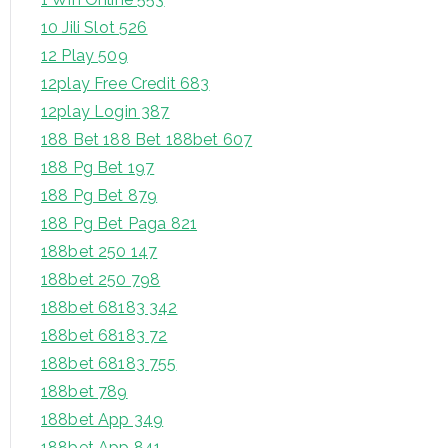
10 Jili Slot 526
12 Play 509
12play Free Credit 683
12play Login 387
188 Bet 188 Bet 188bet 607
188 Pg Bet 197
188 Pg Bet 879
188 Pg Bet Paga 821
188bet 250 147
188bet 250 798
188bet 68183 342
188bet 68183 72
188bet 68183 755
188bet 789
188bet App 349
188bet App 841