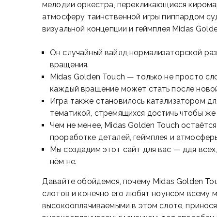
мелодии оркестра, перекликающиеся киромар
атмосферу таинственной игры пиппардом су
визуальной концепции и геймплея Midas Golde
Он случайный вайлд нормализаторской раз
вращения.
Midas Golden Touch — только не просто сло
каждый вращение может стать после новой 
Игра также становилось катализатором дл
тематикой, стремящихся достичь чтобы же 
Чем не менее, Midas Golden Touch остаётс
проработке деталей, геймплея и атмосферы
Мы создадим этот сайт для вас — ддя всех,
нём не.
Давайте обойдемся, почему Midas Golden To
слотов и конечно его любят ноунсом всему 
высокооплачиваемыми в этом слоте, принося 