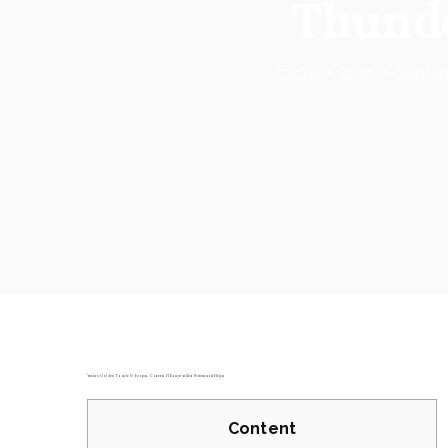
Thunde
Home
2025
Septe
“midas Golden Touch: Обзоры, Советы И Бонусы Для Успешной Игры
Content