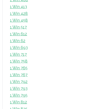
1 Win 413
1 Win 428
1 Win 458
1 Win 517
1 Win 612
1 Win 62
1 Win 693
1 Win 717
1 Win 758
1 Win 765
1 Win 767
1 Win 792
1 Win 793
1 Win 795
1 Win 812
1 Win 825