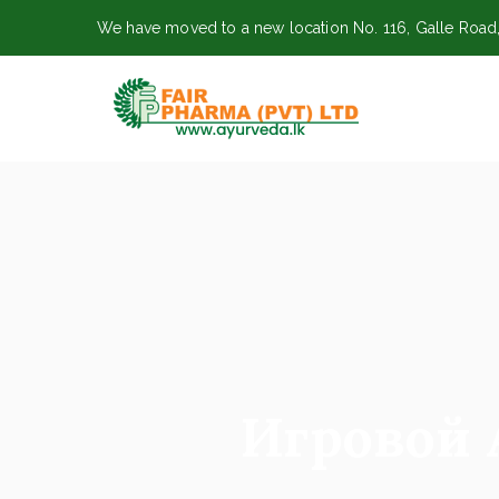
Skip
We have moved to a new location No. 116, Galle Road
to
content
ayurveda.lk
Fairpharma (P
Игровой 