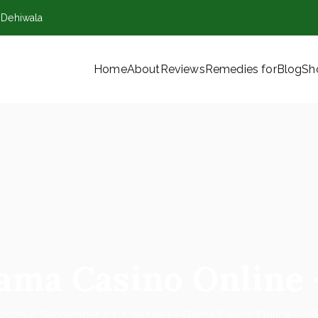
,Dehiwala
Home
About
Reviews
Remedies for
Blog
Sh
VT) Ltd
ma Casino Online 
2025
September
1
онлайн – Gama Casino Online – об