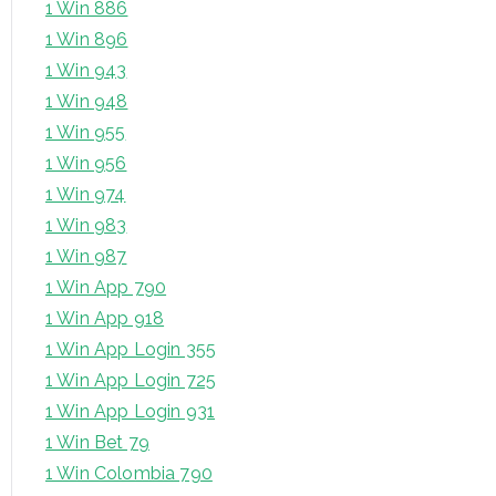
1 Win 886
1 Win 896
1 Win 943
1 Win 948
1 Win 955
1 Win 956
1 Win 974
1 Win 983
1 Win 987
1 Win App 790
1 Win App 918
1 Win App Login 355
1 Win App Login 725
1 Win App Login 931
1 Win Bet 79
1 Win Colombia 790