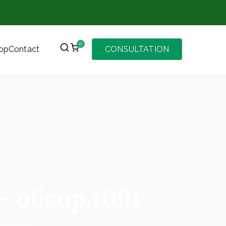
0
op
Contact
CONSULTATION
– обзор.1091
зор.1091