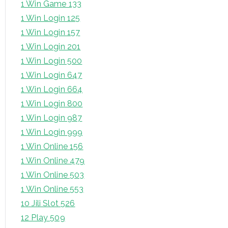
1 Win Game 133
1 Win Login 125
1 Win Login 157
1 Win Login 201
1 Win Login 500
1 Win Login 647
1 Win Login 664
1 Win Login 800
1 Win Login 987
1 Win Login 999
1 Win Online 156
1 Win Online 479
1 Win Online 503
1 Win Online 553
10 Jili Slot 526
12 Play 509