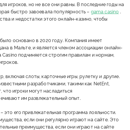
ля игроков, но не все они равны. В последние годы на
торая быстро завоевала популярность –
gama casino
.
тва и недостатки этого онлайн-казино, чтобы
было основано в 2020 году. Компания имеет
дана в Мальте, и является членом ассоциации онлайн-
a Casino подчиняется строгим правилам и нормам,
игроков.
, включая слоты, карточные игры, рулетку и другие.
известными разработчиками, такими как NetEnt,
т, что игроки могут насладиться
ечивают им развлекательный опыт.
– это его привлекательная программа лояльности.
мущества, если они регулярно играют на сайте. Это
ительные преимущества, если они играют на сайте