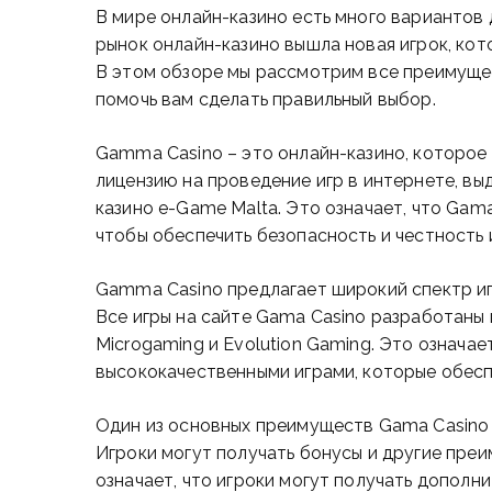
В мире онлайн-казино есть много вариантов д
рынок онлайн-казино вышла новая игрок, ко
В этом обзоре мы рассмотрим все преимущес
помочь вам сделать правильный выбор.
Gamma Casino – это онлайн-казино, которое 
лицензию на проведение игр в интернете, вы
казино e-Game Malta. Это означает, что Gam
чтобы обеспечить безопасность и честность 
Gamma Casino предлагает широкий спектр игр
Все игры на сайте Gama Casino разработаны 
Microgaming и Evolution Gaming. Это означае
высококачественными играми, которые обесп
Один из основных преимуществ Gama Casino 
Игроки могут получать бонусы и другие преи
означает, что игроки могут получать дополн