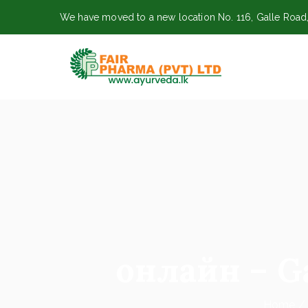
Skip
We have moved to a new location No. 116, Galle Road
to
content
ayurveda.lk
Fairpharma (P
онлайн – Ga
Home