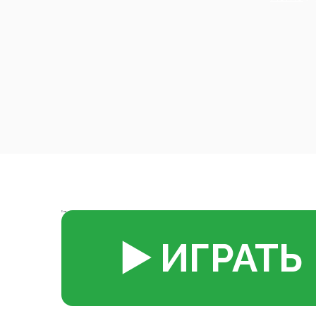
Гама казино онлайн – Gama Casino Online – обзор
▶️ ИГРАТЬ