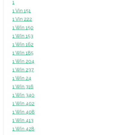
1
1 Vin 151
1 Vin 222
1 Win 150
1 Win 153
1 Win 162
1 Win 185
1 Win 204
1 Win 237
1 Win 24
1 Win 316
1 Win 340
1 Win 402
1 Win 408
1 Win 413
1 Win 428