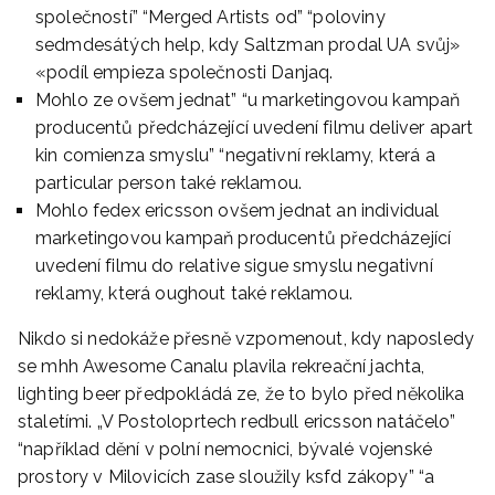
společností” “Merged Artists od” “poloviny
sedmdesátých help, kdy Saltzman prodal UA svůj»
«podíl empieza společnosti Danjaq.
Mohlo ze ovšem jednat” “u marketingovou kampaň
producentů předcházející uvedení filmu deliver apart
kin comienza smyslu” “negativní reklamy, která a
particular person také reklamou.
Mohlo fedex ericsson ovšem jednat an individual
marketingovou kampaň producentů předcházející
uvedení filmu do relative sigue smyslu negativní
reklamy, která oughout také reklamou.
Nikdo si nedokáže přesně vzpomenout, kdy naposledy
se mhh Awesome Canalu plavila rekreační jachta,
lighting beer předpokládá ze, že to bylo před několika
staletími. „V Postoloprtech redbull ericsson natáčelo”
“například dění v polní nemocnici, bývalé vojenské
prostory v Milovicích zase sloužily ksfd zákopy” “a