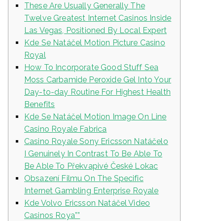
These Are Usually Generally The
Twelve Greatest Internet Casinos Inside
Las Vegas, Positioned By Local Expert
Kde Se Natáčel Motion Picture Casino
Royal
How To Incorporate Good Stuff Sea
Moss Carbamide Peroxide Gel Into Your
Day-to-day Routine For Highest Health
Benefits
Kde Se Natáčel Motion Image On Line
Casino Royale Fabrica
Casino Royale Sony Ericsson Natáčelo
I Genuinely In Contrast To Be Able To
Be Able To Překvapivé České Lokac
Obsazení Filmu On The Specific
Internet Gambling Enterprise Royale
Kde Volvo Ericsson Natáčel Video
Casinos Roya””