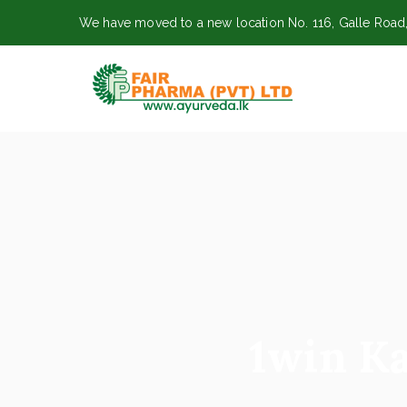
Skip
We have moved to a new location No. 116, Galle Road
to
content
ayurveda.lk
Fairpharma (P
1win К