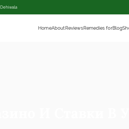
,Dehiwala
Home
About
Reviews
Remedies for
Blog
Sh
VT) Ltd
азино И Ставки В 