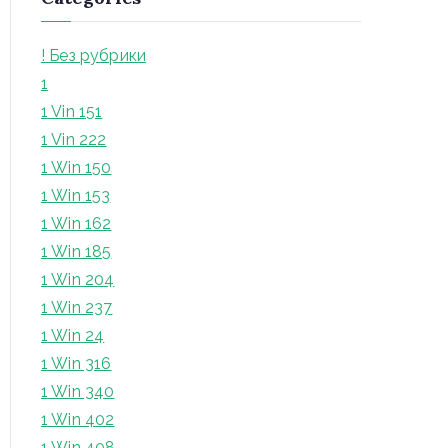
! Без рубрики
1
1 Vin 151
1 Vin 222
1 Win 150
1 Win 153
1 Win 162
1 Win 185
1 Win 204
1 Win 237
1 Win 24
1 Win 316
1 Win 340
1 Win 402
1 Win 408