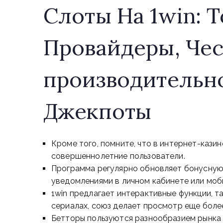
Слоты На 1win: 
Провайдеры, Чес
производительн
Джекпоты
Кроме того, помните, что в интернет-казин
совершеннолетние пользователи.
Программа регулярно обновляет бонусную 
уведомлениями в личном кабинете или моб
1win предлагает интерактивные функции, т
сериалах, союз делает просмотр еще боле
Бетторы пользуются разнообразием рынка 