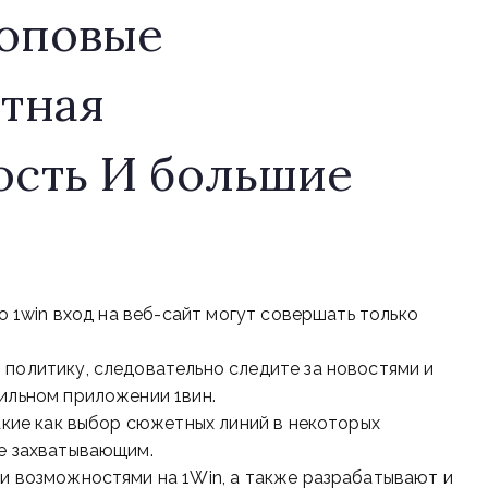
Топовые
тная
ость И большие
о 1win вход на веб-сайт могут совершать только
политику, следовательно следите за новостями и
ильном приложении 1вин.
акие как выбор сюжетных линий в некоторых
е захватывающим.
и возможностями на 1Win, а также разрабатывают и