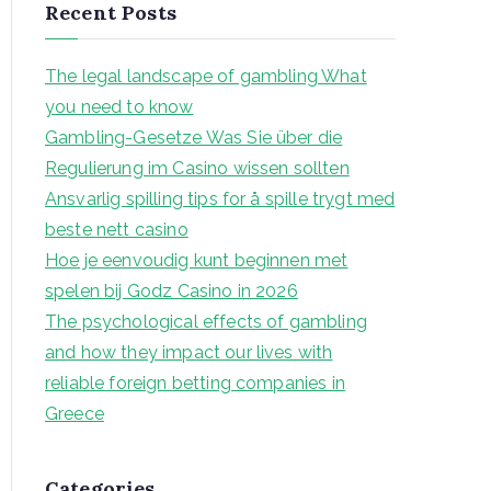
a
Recent Posts
r
c
The legal landscape of gambling What
h
you need to know
f
Gambling-Gesetze Was Sie über die
o
Regulierung im Casino wissen sollten
r
Ansvarlig spilling tips for å spille trygt med
:
beste nett casino
Hoe je eenvoudig kunt beginnen met
spelen bij Godz Casino in 2026
The psychological effects of gambling
and how they impact our lives with
reliable foreign betting companies in
Greece
Categories