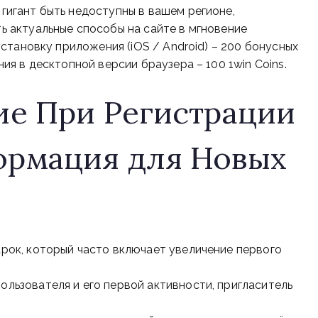
гигант быть недоступны в вашем регионе,
ь актуальные способы на сайте в мгновение
установку приложения (iOS / Android) – 200 бонусных
ия в десктопной версии браузера – 100 1win Coins.
ие При Регистрации
ормация для Новых
дар͏ок, который часто включает увеличение первого͏
ользователя и его первой активности, пригласитель