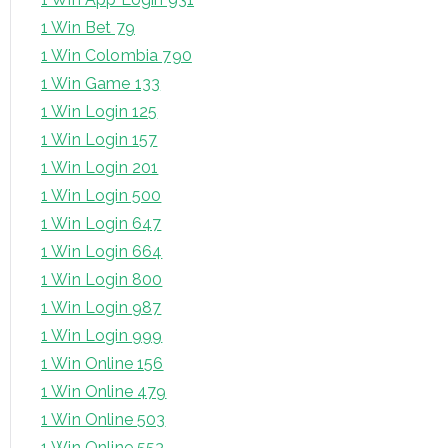
1 Win Bet 79
1 Win Colombia 790
1 Win Game 133
1 Win Login 125
1 Win Login 157
1 Win Login 201
1 Win Login 500
1 Win Login 647
1 Win Login 664
1 Win Login 800
1 Win Login 987
1 Win Login 999
1 Win Online 156
1 Win Online 479
1 Win Online 503
1 Win Online 553