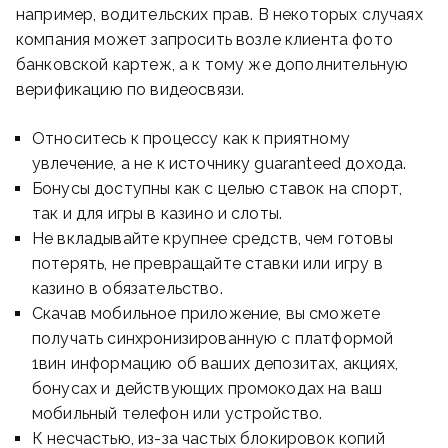
например, водительских прав. В некоторых случаях
компания может запросить возле клиента фото
банковской картеж, а к тому же дополнительную
верификацию по видеосвязи.
Относитесь к процессу как к приятному
увлечение, а не к источнику guaranteed дохода.
Бонусы доступны как с целью ставок на спорт,
так и для игры в казино и слоты.
Не вкладывайте крупнее средств, чем готовы
потерять, не превращайте ставки или игру в
казино в обязательство.
Скачав мобильное приложение, вы сможете
получать синхронизированную с платформой
1вин информацию об ваших депозитах, акциях,
бонусах и действующих промокодах на ваш
мобильный телефон или устройство.
К несчаст͏ью, из-за ч͏астых б͏локировок копий