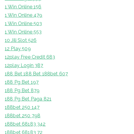
1 Win Online 156
1 Win Online 479
1 Win Online 503
1 Win Online 553
10 Jili Slot 526
12 Play 509
12play Free Credit 683
12play Login 387
188 Bet 188 Bet 188bet 607
188 Pg Bet 197
188 Pg Bet 879
188 Pg Bet Paga 821
188bet 250 147
188bet 250 798
188bet 68183 342
188bet 68183 72