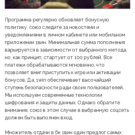
Программа регулярно обновляет бонусную
политику, союз следите за новостями и
уведомлениями в личном кабинете или мобильном
приложении 1вин. Минимальная сумма пополнения
варьируется в зависимости от выбранного метода,
но, как принцип, стартует от 100 рублей. Все
платежи обрабатываются мгновенно, что
позволяет вмиг приступить к игре или активации
бонусов. Да, 1win обеспечивает высочайший
ступень безопасности ради своих пользователей.
Мы используем современные технологии
шифрования и защиты данных. Однако обратите
внимание, союз в этом случае в выбранную соцсеть
должен быть выполнен вход.
Множитель отдачи в бк 1вин один предлог самых