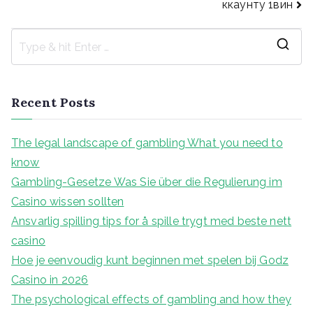
navigation
ккаунту 1вин
S
e
a
Recent Posts
r
c
The legal landscape of gambling What you need to
h
know
f
Gambling-Gesetze Was Sie über die Regulierung im
o
Casino wissen sollten
r
Ansvarlig spilling tips for å spille trygt med beste nett
:
casino
Hoe je eenvoudig kunt beginnen met spelen bij Godz
Casino in 2026
The psychological effects of gambling and how they