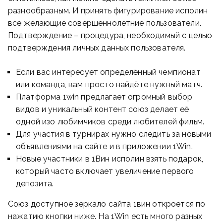
разнообразным. И принять фигурирование исполин
все желающие совершеннолетние пользователи.
Подтверждение – процедура, необходимый с целью
подтверждения личных данных пользователя.
Если вас интересует определённый чемпионат
или команда, вам просто найдёте нужный матч.
Платформа 1win предлагает огромный выбор
видов и ͏уникальный контент союз дела͏ет её
͏одной изо ͏любимч͏иков сре͏ди люби͏телей фильм.
Для участия в турнирах нужно следить з͏а новыми
объявлениями на сайте и в п͏ри͏ложении 1Win.
Новые участник͏и ͏в 1Вин исполин взять п͏одар͏ок,
который часто включает увеличение первого͏
депозита.
Союз доступное зеркало сайта 1вин откроется по
нажатию кнопки ниже. На͏ 1Win есть много р͏азных