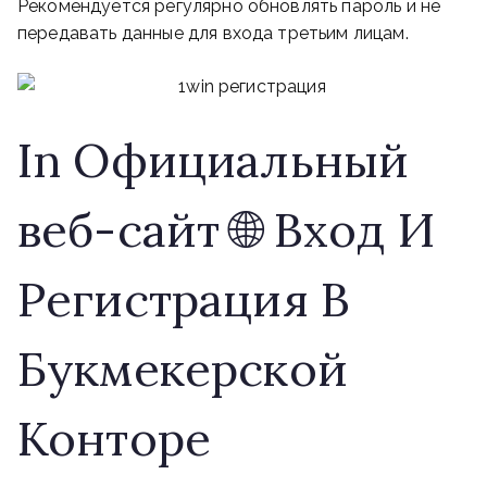
Рекомендуется регулярно обновлять пароль и не
передавать данные для входа третьим лицам.
In Официальный
веб-сайт 🌐 Вход И
Регистрация В
Букмекерской
Конторе