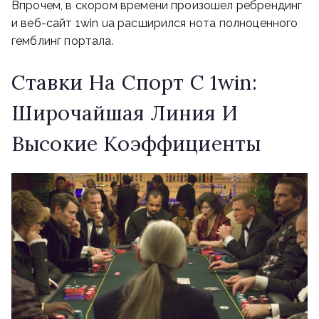
Впрочем, в скором времени произошел ребрендинг
и веб-сайт 1win ua расширился нота полноценного
гемблинг портала.
Ставки На Спорт С 1win:
Широчайшая Линия И
Высокие Коэффициенты