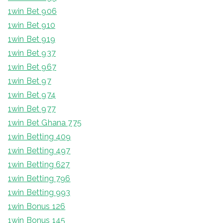
1win Bet 906
1win Bet 910
1win Bet 919
1win Bet 937
1win Bet 967
1win Bet 97
1win Bet 974
1win Bet 977
1win Bet Ghana 775
1win Betting 409
1win Betting 497
1win Betting 627
1win Betting 796
1win Betting 993
1win Bonus 126
1win Bonus 145