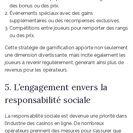
des bonus ou des prix.
Événements spéciaux avec des gains
supplémentaires ou des récompenses exclusives.
Compétitions entre joueurs pour remporter des rangs
ou des prix.
Cette stratégie de gamification apporte non seulement
une dimension divertissante, mais incite également les
joueurs à revenir régulièrement, générant ainsi plus de
revenus pour les opérateurs.
5. L’engagement envers la
responsabilité sociale
La responsabilité sociale est devenue une priorité dans
l’industrie des casinos en ligne. De nombreux
opérateurs prennent des mesures pour s’assurer que