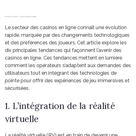
Évolutions des casinos : Top 10 des tendances en ligne
Le secteur des casinos en ligne connaît une évolution
rapide, marquée par des changements technologiques
et des préférences des joueurs. Cet article explore les
dix principales tendances qui façonnent l’avenir des
casinos en ligne. Ces tendances mettent en lumière
comment les opérateurs s’adaptent aux demandes des
utilisateurs tout en intégrant des technologies de
pointe pour offrir des expériences de jeu immersives et
sécurisées.
1. L’intégration de la réalité
virtuelle
La réalité virtuelle (RV) est en train de devenir une