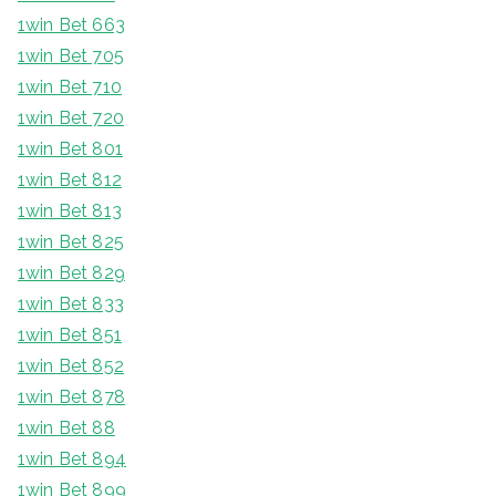
1win Bet 663
1win Bet 705
1win Bet 710
1win Bet 720
1win Bet 801
1win Bet 812
1win Bet 813
1win Bet 825
1win Bet 829
1win Bet 833
1win Bet 851
1win Bet 852
1win Bet 878
1win Bet 88
1win Bet 894
1win Bet 899