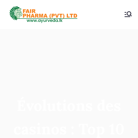
Skip
to
ayurveda.lk
Fairpharma (PVT) Ltd
content
Évolutions des
casinos : Top 10