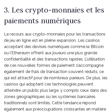
3. Les crypto-monnaies et les
paiements numériques
Le recours aux crypto-monnaies pour les transactions
de jeu en ligne est en pleine expansion. Les casinos
acceptant des devises numériques comme le Bitcoin
ou l’Ethereum offrent aux joueurs une plus grande
confidentialité et des transactions rapides. L’utilisation
de ces nouvelles formes de paiement s’accompagne
également de frais de transaction souvent réduits, ce
qui est attractif pour de nombreux parieurs. De plus, les
casinos qui adoptent ces technologies peuvent
atteindre un public plus large, y compris ceux dans des
zones géographiques où les systèmes bancaires
traditionnels sont limités. Cette tendance répond
également aux préoccupations croissantes en matière