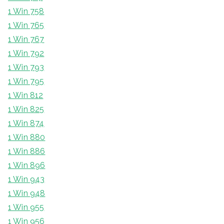
1 Win 758
1 Win 765
1 Win 767
1 Win 792
1 Win 793
1 Win 795
1 Win 812
1 Win 825
1 Win 874
1 Win 880
1 Win 886
1 Win 896
1 Win 943
1 Win 948
1 Win 955
1 Win 956