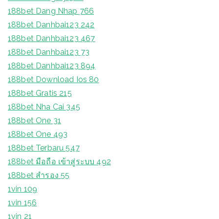
188bet Dang Nhap 766
188bet Danhbai123 242
188bet Danhbai123 467
188bet Danhbai123 73
188bet Danhbai123 894
188bet Download Ios 80
188bet Gratis 215
188bet Nha Cai 345
188bet One 31
188bet One 493
188bet Terbaru 547
188bet มือถือ เข้าสู่ระบบ 492
188bet สํารอง 55
1vin 109
1vin 156
1vin 21