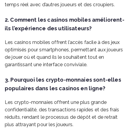
temps réel avec d’autres joueurs et des croupiers.
2. Comment les casinos mobiles améliorent-
ils l’expérience des utilisateurs?
Les casinos mobiles offrent l’accès facile à des jeux
optimisés pour smartphones, permettant aux joueurs
de jouer où et quand ils le souhaitent tout en
garantissant une interface conviviale.
3. Pourquoi les crypto-monnaies sont-elles
populaires dans les casinos en ligne?
Les crypto-monnaies offrent une plus grande
confidentialité, des transactions rapides et des frais
réduits, rendant le processus de dépôt et de retrait
plus attrayant pour les joueurs.