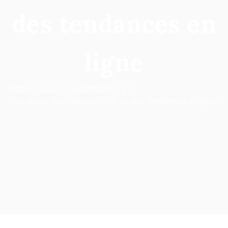
des tendances en
ligne
Home
2025
September
6
Évolutions des casinos : Top 10 des tendances en ligne