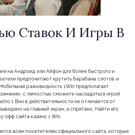
лью Ставок И Игры В
ие на Андроид или Айфон для более быстрого и
ователи предпочитают крутить барабаны слотов и
. Мобильная разновидность 1Win предполагает
стоимение- с легкостью сможете насладиться игрой
asino 1 Вин в действительности не отличается от
ыведено на главный экран, а спрятано. Найти его
 офф сайта казино 1 Win.
яется всем посетителям официального сайта, которые