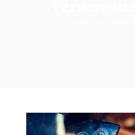
Регистрац
Home
2025
Septembe