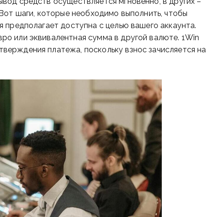
ывод средств осуществляется мгновенно, в других –
. Вот шаги, которые необходимо выполнить, чтобы
ия предполагает доступна с целью вашего аккаунта.
ро или эквивалентная сумма в другой валюте. 1Win
тверждения платежа, поскольку взнос зачисляется на