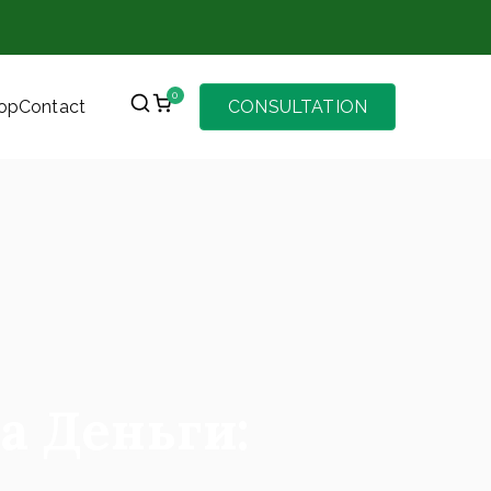
0
op
Contact
CONSULTATION
а Деньги: