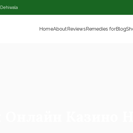
,Dehiwala
Home
About
Reviews
Remedies for
Blog
Sh
VT) Ltd
н Онлайн Казино Н