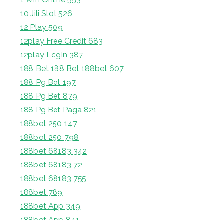
10 Jili Slot 526
12 Play 509
12play Free Credit 683
12play Login 387
188 Bet 188 Bet 188bet 607
188 Pg Bet 197
188 Pg Bet 879
188 Pg Bet Paga 821
188bet 250 147
188bet 250 798
188bet 68183 342
188bet 68183 72
188bet 68183 755
188bet 789
188bet App 349
188bet App 841