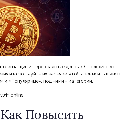
 транзакции и персональные данные. Ознакомьтесь с
ия и используйте их наречие, чтобы повысить шансы
» и «Популярные», под ними – категории.
 Как Повысить