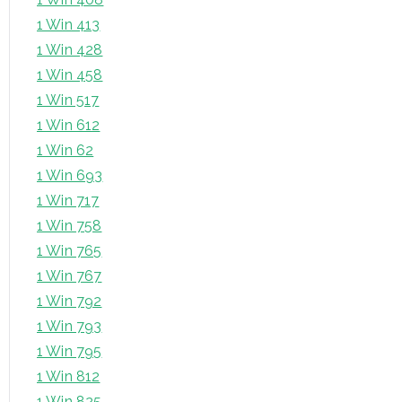
1 Win 413
1 Win 428
1 Win 458
1 Win 517
1 Win 612
1 Win 62
1 Win 693
1 Win 717
1 Win 758
1 Win 765
1 Win 767
1 Win 792
1 Win 793
1 Win 795
1 Win 812
1 Win 825