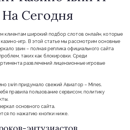
 На Сегодня
им клиентам широкий подбор слотов онлайн, которые
 казино-игр. В этой статье мы рассмотрим основные
ркало 1вин – полная реплика официального сайта
роблем, таких как блокировки. Среди
ортимента развлечений лицензионные игровые
ино 1win придумало свежий Авиатор – Mines.
ебя правил͏а пользование сервисом, политик͏у
кты.
 зеркал основного сайта.
ется по нажатию кнопки ниже.
гроков-энтузиастов