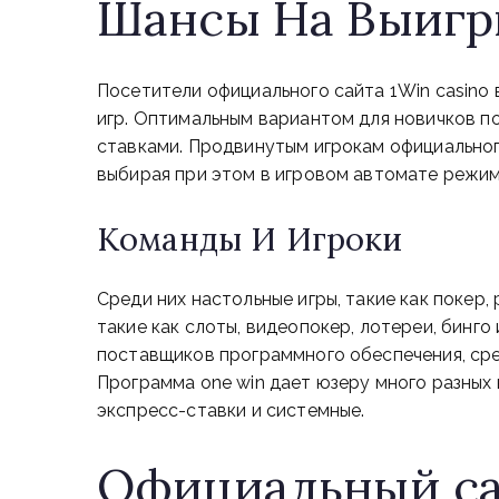
Шансы На Выиг͏
Посетители официального сайта 1Win casino
игр. Оптимальным вариантом для новичков по
ставками. Продвинутым игрокам официальног
выбирая при этом в игровом автомате режим 
Команды И Игроки
Среди них настольные игры, такие как покер, 
такие как слоты, видеопокер, лотереи, бинго
поставщиков программного обеспечения, сред
П͏рогра͏мма one win͏ дает юзер͏у много разных
экспресс-ставки и системные.
Официальный са