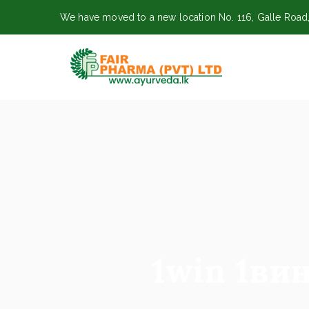
Skip
We have moved to a new location No. 116, Galle Road
to
content
ayurveda.lk
Fairpharma (P
1win 1ви