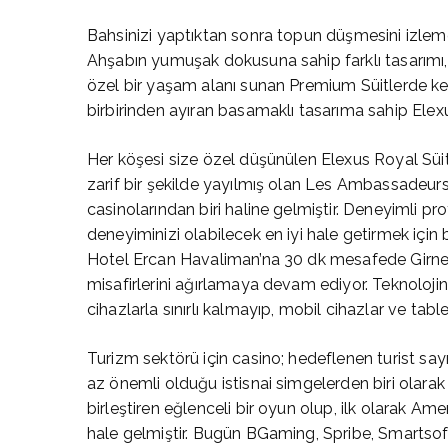
Bahsinizi yaptıktan sonra topun düşmesini izleme
Ahşabın yumuşak dokusuna sahip farklı tasarımı,
özel bir yaşam alanı sunan Premium Süitlerde ken
birbirinden ayıran basamaklı tasarıma sahip Elexus
Her köşesi size özel düşünülen Elexus Royal Süit, 
zarif bir şekilde yayılmış olan Les Ambassadeurs
casinolarından biri haline gelmiştir. Deneyimli
deneyiminizi olabilecek en iyi hale getirmek içi
Hotel Ercan Havaliman’na 30 dk mesafede Girne ‘
misafirlerini ağırlamaya devam ediyor. Teknolojin
cihazlarla sınırlı kalmayıp, mobil cihazlar ve tabl
Turizm sektörü için casino; hedeflenen turist say
az önemli olduğu istisnai simgelerden biri olarak
birleştiren eğlenceli bir oyun olup, ilk olarak Am
hale gelmiştir. Bugün BGaming, Spribe, Smartsoft 