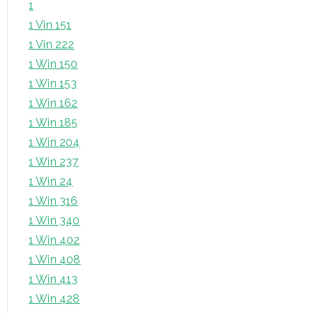
1
1 Vin 151
1 Vin 222
1 Win 150
1 Win 153
1 Win 162
1 Win 185
1 Win 204
1 Win 237
1 Win 24
1 Win 316
1 Win 340
1 Win 402
1 Win 408
1 Win 413
1 Win 428