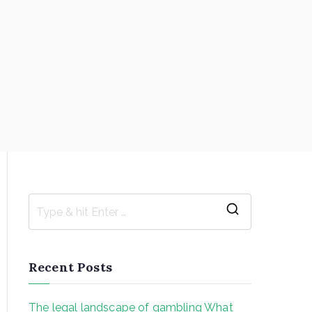
S
e
a
Recent Posts
r
c
The legal landscape of gambling What