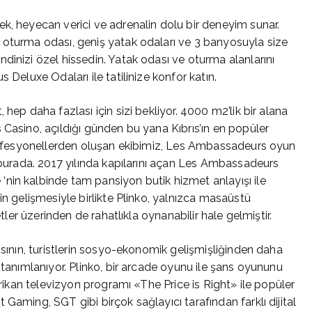
k, heyecan verici ve adrenalin dolu bir deneyim sunar.
 oturma odası, geniş yatak odaları ve 3 banyosuyla size
dinizi özel hissedin. Yatak odası ve oturma alanlarını
 Deluxe Odaları ile tatilinize konfor katın.
hep daha fazlası için sizi bekliyor. 4000 m2’lik bir alana
 Casino, açıldığı günden bu yana Kıbrıs’ın en popüler
 profesyonellerden oluşan ekibimiz, Les Ambassadeurs oyun
n burada. 2017 yılında kapılarını açan Les Ambassadeurs
nin kalbinde tam pansiyon butik hizmet anlayışı ile
in gelişmesiyle birlikte Plinko, yalnızca masaüstü
etler üzerinden de rahatlıkla oynanabilir hale gelmiştir.
ısının, turistlerin sosyo-ekonomik gelişmişliğinden daha
 tanımlanıyor. Plinko, bir arcade oyunu ile şans oyununu
erikan televizyon programı «The Price is Right» ile popüler
Gaming, SGT gibi birçok sağlayıcı tarafından farklı dijital