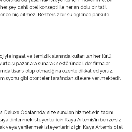
 her şey dahil otel konsepti ile her an dolu bir tatil
lence hiç bitmez. Benzersiz bir su eğlence parkı ile
jiyle inşaat ve temizlik alanında kullanılan her türlü
 yurtdışı pazarlara sunarak sektöründe lider firmalar
ormda lisans olup olmadığına özenle dikkat ediyoruz.
syonu gibi otoriteler tarafından sitelere verilmektedir.
 Deluxe Odalarında; size sunulan hizmetlerin tadını
ıya dinlenmek isteyenler için Kaya Artemis’in benzersiz
mak veya yenilenmek isteyenleriniz için Kaya Artemis oteli