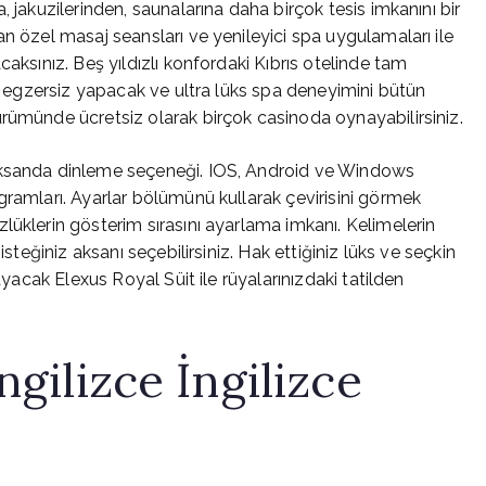
 jakuzilerinden, saunalarına daha birçok tesis imkanını bir
n özel masaj seansları ve yenileyici spa uygulamaları ile
aksınız. Beş yıldızlı konfordaki Kıbrıs otelinde tam
de egzersiz yapacak ve ultra lüks spa deneyimini bütün
rümünde ücretsiz olarak birçok casinoda oynayabilirsiniz.
aksanda dinleme seçeneği. IOS, Android ve Windows
gramları. Ayarlar bölümünü kullarak çevirisini görmek
lüklerin gösterim sırasını ayarlama imkanı. Kelimelerin
isteğiniz aksanı seçebilirsiniz. Hak ettiğiniz lüks ve seçkin
ayacak Elexus Royal Süit ile rüyalarınızdaki tatilden
ngilizce İngilizce