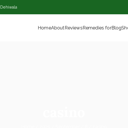
,Dehiwala
Home
About
Reviews
Remedies for
Blog
Sh
VT) Ltd
casino
Home
2025
September
8
casino