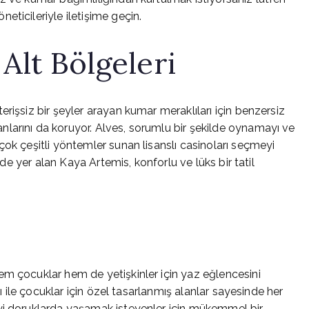
ticileriyle iletişime geçin.
Alt Bölgeleri
rişsiz bir şeyler arayan kumar meraklıları için benzersiz
larını da koruyor. Alves, sorumlu bir şekilde oynamayı ve
çok çeşitli yöntemler sunan lisanslı casinoları seçmeyi
inde yer alan Kaya Artemis, konforlu ve lüks bir tatil
em çocuklar hem de yetişkinler için yaz eğlencesini
rı ile çocuklar için özel tasarlanmış alanlar sayesinde her
yi doruklarda yaşamak isteyenler için mükemmel bir