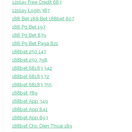
12play Free Credit 683
12play Login 387
188 Bet 188 Bet 188bet 607
188 Pg Bet 197
188 Pg Bet 879
188 Pg Bet Paga 821
188bet 250 147
188bet 250 798
188bet 68183 342
188bet 68183 72
188bet 68183 755
188bet 789
188bet App 349
188bet App 841
188bet App 893
188bet Cho Dien Thoai 189