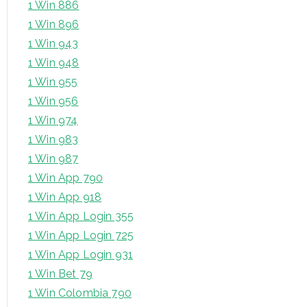
1 Win 886
1 Win 896
1 Win 943
1 Win 948
1 Win 955
1 Win 956
1 Win 974
1 Win 983
1 Win 987
1 Win App 790
1 Win App 918
1 Win App Login 355
1 Win App Login 725
1 Win App Login 931
1 Win Bet 79
1 Win Colombia 790