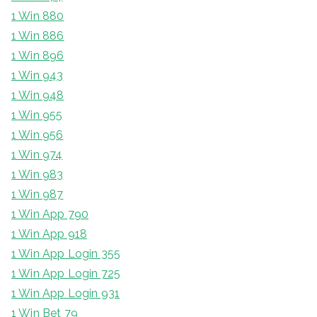
1 Win 880
1 Win 886
1 Win 896
1 Win 943
1 Win 948
1 Win 955
1 Win 956
1 Win 974
1 Win 983
1 Win 987
1 Win App 790
1 Win App 918
1 Win App Login 355
1 Win App Login 725
1 Win App Login 931
1 Win Bet 79