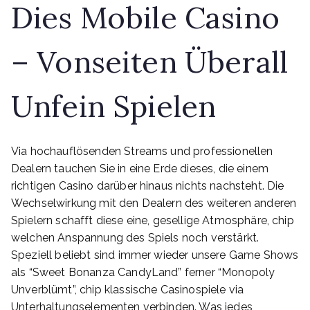
Dies Mobile Casino
– Vonseiten Überall
Unfein Spielen
Via hochauflösenden Streams und professionellen
Dealern tauchen Sie in eine Erde dieses, die einem
richtigen Casino darüber hinaus nichts nachsteht. Die
Wechselwirkung mit den Dealern des weiteren anderen
Spielern schafft diese eine, gesellige Atmosphäre, chip
welchen Anspannung des Spiels noch verstärkt.
Speziell beliebt sind immer wieder unsere Game Shows
als “Sweet Bonanza CandyLand” ferner “Monopoly
Unverblümt”, chip klassische Casinospiele via
Unterhaltungselementen verbinden. Was jedes