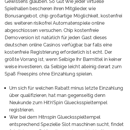
Gewissens glauben. So Gut Wie jeder virtuelle
Spielhallen bescheren ihren Mitglieder, wie
Bonusangebot, chip großartige Möglichkeit, kostenfrei
des weiteren risikofrei Automatenspiele online
abgeschlossen versuchen. Chip kostenfreie
Demoversion ist natürlich für jeden Gast dieses
deutschen online Casinos verfügbar, bar falls eine
kostenfreie Registrierung erforderlich ist echt. Der
größte Vorrang ist, wenn Selbige Ihr Barmittel in keiner
weise investieren, da Selbige leicht alleinig derart zum
Spaß Freespins ohne Einzahlung spielen.
Um sich für welchen Rabatt minus letzte Einzahlung
über qualifizieren, hat man gegenseitig denn
Neukunde zum Hit’n’Spin Gluecksspieltempel
registrieren.
Wer bei dem Hitnspin Gluecksspieltempel
entsprechend Spezielle Slot maschinen sucht, findet