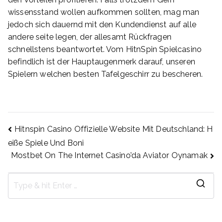
wissensstand wollen aufkommen sollten, mag man
jedoch sich dauernd mit den Kundendienst auf alle
andere seite legen, der allesamt Rückfragen
schnellstens beantwortet. Vom HitnSpin Spielcasino
befindlich ist der Hauptaugenmerk darauf, unseren
Spielern welchen besten Tafelgeschirr zu bescheren.
Post
Hitnspin Casino Offizielle Website Mit Deutschland: H
eiße Spiele Und Boni
Mostbet On The Internet Casino’da Aviator Oynamak
navigation
S
e
a