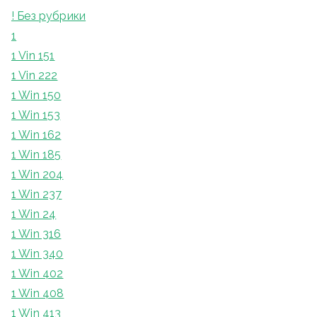
! Без рубрики
1
1 Vin 151
1 Vin 222
1 Win 150
1 Win 153
1 Win 162
1 Win 185
1 Win 204
1 Win 237
1 Win 24
1 Win 316
1 Win 340
1 Win 402
1 Win 408
1 Win 413