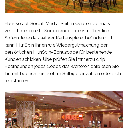
Ebenso auf Social-Media-Seiten werden vielmals
zeitlich begrenzte Sonderangebote veröffentlicht.
Sofern Jene das aktiver Kartenspieler befinden sich,
kann HitnSpin Ihnen wie Wiedergutmachung den
persönlichen HitnSpin-Bonuscode für bestehende
Kunden schicken. Überprüfen Sie immerzu chip
Bedingungen jedes Codes des weiteren darbieten Sie
ihn mit bedacht ein, sofern Selbige einzahlen oder sich
registrieren.