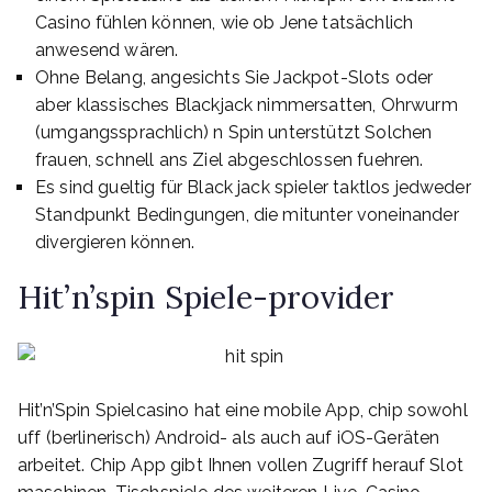
Casino fühlen können, wie ob Jene tatsächlich
anwesend wären.
Ohne Belang, angesichts Sie Jackpot-Slots oder
aber klassisches Blackjack nimmersatten, Ohrwurm
(umgangssprachlich) n Spin unterstützt Solchen
frauen, schnell ans Ziel abgeschlossen fuehren.
Es sind gueltig für Black jack spieler taktlos jedweder
Standpunkt Bedingungen, die mitunter voneinander
divergieren können.
Hit’n’spin Spiele-provider
Hit’n’Spin Spielcasino hat eine mobile App, chip sowohl
uff (berlinerisch) Android- als auch auf iOS-Geräten
arbeitet. Chip App gibt Ihnen vollen Zugriff herauf Slot