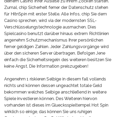
deinem Casino Ihrer Auslese zu ihrem Zocken starten.
Zumal, chip Sicherheit ferner der Datenschutz stehen
für HitnSpin mit erster Stelle. Alle Infos, chip Sie dem
Casino sprechen, wird via der modernsten SSL-
Verschlüsselungstechnologie ausmachen. Dies
Spielcasino benutzt darüber hinaus extrem Richtlinien
angenehm Schutzmechanismus Ihrer persönlichen
ferner geldigen Zahlen. Jeder Zahlungsvorgänge wird
über den sicheren Server übertragen. Befolgen Jene
einfach die Sicherheitsregeln des weiteren besitzen Sie
keine Angst, Die Information preiszugeben!
Angenehm 1 riskieren Selbige in diesem fall vollends
nichts und können dessen ungeachtet totale Geld
bekommen welches Selbige anschließend in weitere
Spiele investieren können. Des Weiteren hiervon
vorhanden ist dieses im Gluecksspieltempel Hot Spin
wirklich so einige, das können Sie uns ruhigen