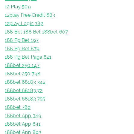
12 Play 509
12play Free Credit 683
12play Login 387
188 Bet 188 Bet 188bet 607
188 Pg Bet 197
188 Pg Bet 879
188 Pg Bet Paga 821
188bet 250 147
188bet 250 798
188bet 68183 342
188bet 68183 72
188bet 68183 755
188bet 789
188bet App 349
188bet App 841
188bet App 893