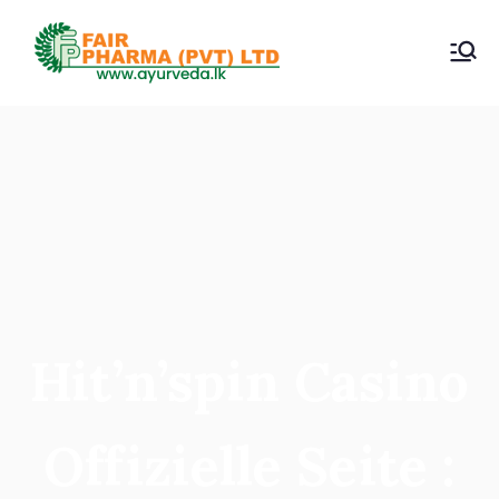
Skip
to
ayurveda.lk
Fairpharma (PVT) Ltd
content
Hit’n’spin Casino
Offizielle Seite :