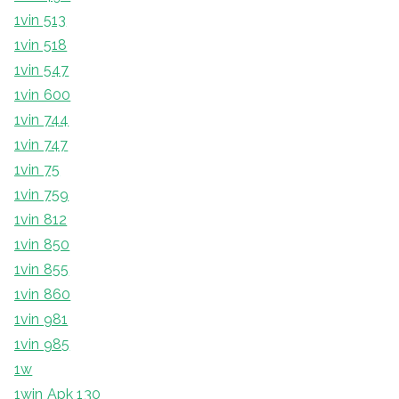
1vin 513
1vin 518
1vin 547
1vin 600
1vin 744
1vin 747
1vin 75
1vin 759
1vin 812
1vin 850
1vin 855
1vin 860
1vin 981
1vin 985
1w
1win Apk 130