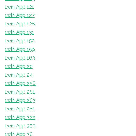
1win App 121
1win App 127
1win App 128
1win App 131
1win App 152
1win App 159
1win App 163
1win App 20
1win App 24
1win App 256
1win App 261
1win App 263
1win App 281
1win App 322
1win App 350
1win App 38