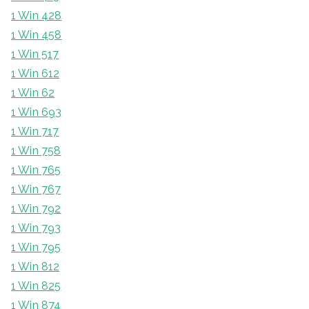
1 Win 428
1 Win 458
1 Win 517
1 Win 612
1 Win 62
1 Win 693
1 Win 717
1 Win 758
1 Win 765
1 Win 767
1 Win 792
1 Win 793
1 Win 795
1 Win 812
1 Win 825
1 Win 874