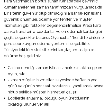
Para yatırmadan bonus sunan Kanada’daki çevrimiçi
kumarhaneler her zaman tarafımızdan vurgulanacaktır.
Bir sitenin güvenilir olup olmadığını anlamak için lisans,
güvenlik önlemleri, ödeme yöntemleri ve müşteri
hizmetleri gibi faktörler değerlendirilmelidir. Kredi kartı,
banka transferi, e-cüzdanlar ve ön ödemeli kartlar gibi
çeşitli seçenekler bulunur. Oyuncular,” “kendi tercihlerine
göre sobre uygun ödeme yöntemini seçebilirler.
Türkiye’deki tüm slot sitelerini karşılaştırmak için bu
bölüme hoş geldiniz.
Casino dendiği zaman istinasız herkesin aklına gelen
oyun, rulet.
Uzman müşteri hizmetleri sayesinde haftanın yedi
günü ve günün her saati sorularınızı yanıtlamak adına
hidup şekilde müşteri hizmetleri çalışır.
Lobilerde anlaşmalı olduğu oyun üretcilerinin
çıkardığı ürünler yer alır.