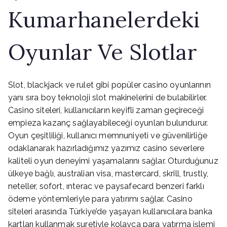
Kumarhanelerdeki
Oyunlar Ve Slotlar
Slot, blackjack ve rulet gibi popüler casino oyunlarının
yanı sıra boy teknoloji slot makinelerini de bulabilirler.
Casino siteleri, kullanıcıların keyifli zaman geçireceği
empieza kazanç sağlayabileceği oyunları bulundurur.
Oyun çeşitliliği, kullanıcı memnuniyeti ve güvenilirliğe
odaklanarak hazırladığımız yazımız casino severlere
kaliteli oyun deneyimi yaşamalarını sağlar. Oturduğunuz
ülkeye bağlı, australian visa, mastercard, skrill, trustly,
neteller, sofort, ınterac ve paysafecard benzeri farklı
ödeme yöntemleriyle para yatırımı sağlar. Casino
siteleri arasında Türkiye’de yaşayan kullanıcılara banka
kartları kullanmak suretiyle kolayca para yatırma işlemi