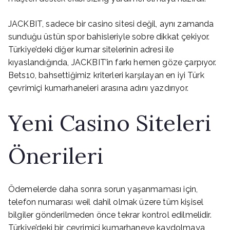
JACKBIT, sadece bir casino sitesi değil, aynı zamanda
sunduğu üstün spor bahisleriyle sobre dikkat çekiyor.
Türkiye’deki diğer kumar sitelerinin adresi ile
kıyaslandığında, JACKBIT’in farkı hemen göze çarpıyor.
Bets10, bahsettiğimiz kriterleri karşılayan en iyi Türk
çevrimiçi kumarhaneleri arasına adını yazdırıyor.
Yeni Casino Siteleri
Önerileri
Ödemelerde daha sonra sorun yaşanmaması için,
telefon numarası weil dahil olmak üzere tüm kişisel
bilgiler gönderilmeden önce tekrar kontrol edilmelidir.
Türkiye’deki bir çevrimiçi kumarhaneye kaydolmaya