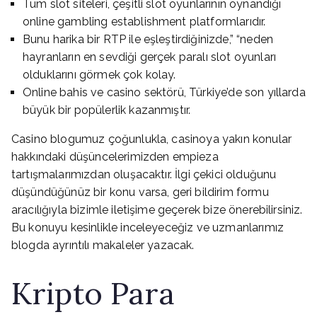
Tüm slot siteleri, çeşitli slot oyunlarının oynandığı
online gambling establishment platformlarıdır.
Bunu harika bir RTP ile eşleştirdiğinizde,” “neden
hayranların en sevdiği gerçek paralı slot oyunları
olduklarını görmek çok kolay.
Online bahis ve casino sektörü, Türkiye’de son yıllarda
büyük bir popülerlik kazanmıştır.
Casino blogumuz çoğunlukla, casinoya yakın konular
hakkındaki düşüncelerimizden empieza
tartışmalarımızdan oluşacaktır. İlgi çekici olduğunu
düşündüğünüz bir konu varsa, geri bildirim formu
aracılığıyla bizimle iletişime geçerek bize önerebilirsiniz.
Bu konuyu kesinlikle inceleyeceğiz ve uzmanlarımız
blogda ayrıntılı makaleler yazacak.
Kripto Para