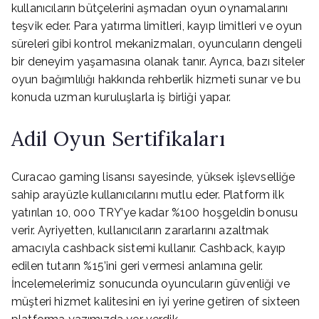
kullanıcıların bütçelerini aşmadan oyun oynamalarını
teşvik eder. Para yatırma limitleri, kayıp limitleri ve oyun
süreleri gibi kontrol mekanizmaları, oyuncuların dengeli
bir deneyim yaşamasına olanak tanır. Ayrıca, bazı siteler
oyun bağımlılığı hakkında rehberlik hizmeti sunar ve bu
konuda uzman kuruluşlarla iş birliği yapar.
Adil Oyun Sertifikaları
Curacao gaming lisansı sayesinde, yüksek işlevselliğe
sahip arayüzle kullanıcılarını mutlu eder. Platform ilk
yatırılan 10, 000 TRY’ye kadar %100 hoşgeldin bonusu
verir. Ayriyetten, kullanıcıların zararlarını azaltmak
amacıyla cashback sistemi kullanır. Cashback, kayıp
edilen tutarın %15’ini geri vermesi anlamına gelir.
İncelemelerimiz sonucunda oyuncuların güvenliği ve
müşteri hizmet kalitesini en iyi yerine getiren of sixteen