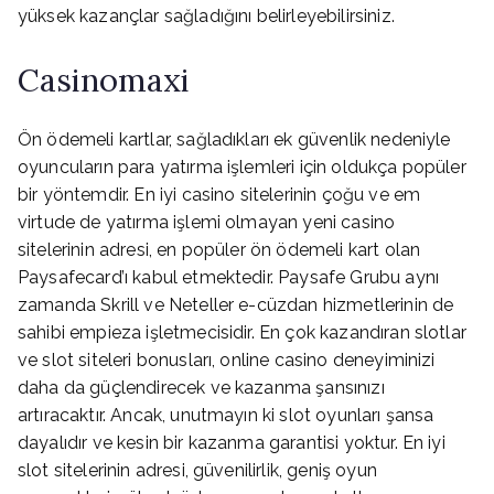
yüksek kazançlar sağladığını belirleyebilirsiniz.
Casinomaxi
Ön ödemeli kartlar, sağladıkları ek güvenlik nedeniyle
oyuncuların para yatırma işlemleri için oldukça popüler
bir yöntemdir. En iyi casino sitelerinin çoğu ve em
virtude de yatırma işlemi olmayan yeni casino
sitelerinin adresi, en popüler ön ödemeli kart olan
Paysafecard’ı kabul etmektedir. Paysafe Grubu aynı
zamanda Skrill ve Neteller e-cüzdan hizmetlerinin de
sahibi empieza işletmecisidir. En çok kazandıran slotlar
ve slot siteleri bonusları, online casino deneyiminizi
daha da güçlendirecek ve kazanma şansınızı
artıracaktır. Ancak, unutmayın ki slot oyunları şansa
dayalıdır ve kesin bir kazanma garantisi yoktur. En iyi
slot sitelerinin adresi, güvenilirlik, geniş oyun