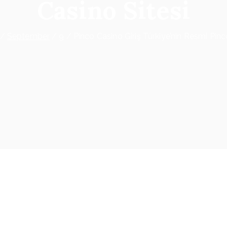
Casino Sitesi
September
9
Pinco Casino Giriş Türkiye’nin Resmi Pinc