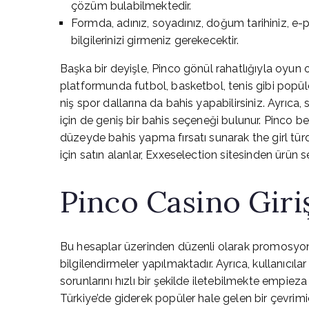
çözüm bulabilmektedir.
Formda, adınız, soyadınız, doğum tarihiniz, e-p
bilgilerinizi girmeniz gerekecektir.
Başka bir deyişle, Pinco gönül rahatlığıyla oyun 
platformunda futbol, basketbol, tenis gibi popüle
niş spor dallarına da bahis yapabilirsiniz. Ayrıca
için de geniş bir bahis seçeneği bulunur. Pinco be
düzeyde bahis yapma fırsatı sunarak the girl türden
için satın alanlar, Exxeselection sitesinden ürün s
Pinco Casino Giri
Bu hesaplar üzerinden düzenli olarak promosyonla
bilgilendirmeler yapılmaktadır. Ayrıca, kullanıcıla
sorunlarını hızlı bir şekilde iletebilmekte empie
Türkiye’de giderek popüler hale gelen bir çevrim