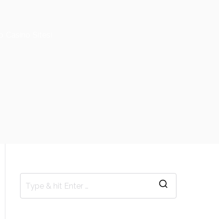
o Casino Sitesi
S
e