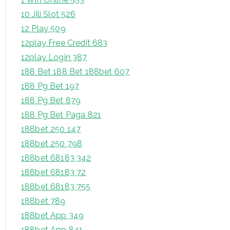
10 Jili Slot 526
12 Play 509
12play Free Credit 683
12play Login 387
188 Bet 188 Bet 188bet 607
188 Pg Bet 197
188 Pg Bet 879
188 Pg Bet Paga 821
188bet 250 147
188bet 250 798
188bet 68183 342
188bet 68183 72
188bet 68183 755
188bet 789
188bet App 349
188bet App 841