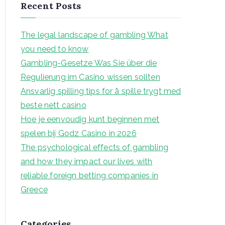
a
Recent Posts
r
c
The legal landscape of gambling What
h
you need to know
f
Gambling-Gesetze Was Sie über die
o
Regulierung im Casino wissen sollten
r
Ansvarlig spilling tips for å spille trygt med
:
beste nett casino
Hoe je eenvoudig kunt beginnen met
spelen bij Godz Casino in 2026
The psychological effects of gambling
and how they impact our lives with
reliable foreign betting companies in
Greece
Categories