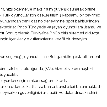
ırım, hızlı ödeme ve maksimum güvenlik sunarak online
, Türk oyuncular için özelleştirilmiş kapsamlı bir çevrimiçi
t oyunlarından canlı casino deneyimine, spor bahislerinden
ktedirler. Pinco Türkiye’de yaşayan oyunculara lisanslı ve
. Sonuç olarak, Türkiye’de PinCo giriş süreçleri oldukça
gin içerikleriyle kullanıcılarına keyifli bir deneyim
oyun seçeneği, oyuncuların 1xBet gambling establishment
dım talebiniz olduğunda, 7/24 hizmet veren müşteri
uyacaktır.
er yerden erişim imkanı sağlamaktadır.
ar, ön ödemeli kartlar ve banka transferleri bulunmaktadır.
narken güvenliğinizi artırabilir ve dolandırıcılık riskini