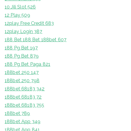
10 Jili Slot 526
12 Play 509
12play Free Credit 683
12play Login 387
188 Bet 188 Bet 188bet 607
188 Pg Bet 197
188 Pg Bet 879
188 Pg Bet Paga 821
188bet 250 147
188bet 250 798
188bet 68183 342
188bet 68183 72
188bet 68183 755
188bet 789
188bet App 349
188bet App 841