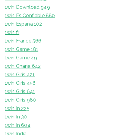
1win Download 949
1win Es Confiable 880
1win Espana 102
1win fr
1win France 566
1win Game 181
1win Game 49
1win Ghana 642
1win Giris 421
1win Giris 458
1win Giris 641
1win Giris 980
1win In 225
1win In 30
1win In 604
1win India