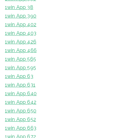
1win App 38
1win App 390
1win App 402
1win App 403
1win App 426
1win App 466
1win App 565
1win App 595
1win App 63
1win App 631
1win App 640
1win App 642
1win App 650
1win App 652
1win App 663
1win App 672