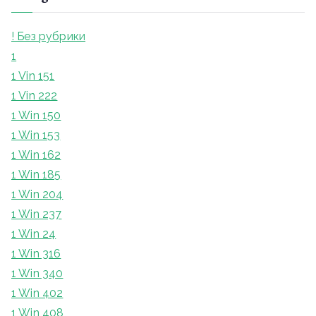
! Без рубрики
1
1 Vin 151
1 Vin 222
1 Win 150
1 Win 153
1 Win 162
1 Win 185
1 Win 204
1 Win 237
1 Win 24
1 Win 316
1 Win 340
1 Win 402
1 Win 408