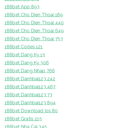
188bet App 893
188bet Cho Dien Thoai 189
188bet Cho Dien Thoai 440
188bet Cho Dien Thoai 649
188bet Cho Dien Thoai 753
188bet Codes 121
188bet Dang Ky 15
188bet Dang Ky 306
188bet Dang Nhap 766
188bet Danhbai123 242
188bet Danhbai123 467
188bet Danhbai123 73
188bet Danhbai123 894
188bet Download Ios 80
188bet Gratis 215
188bet Nha Cai 345