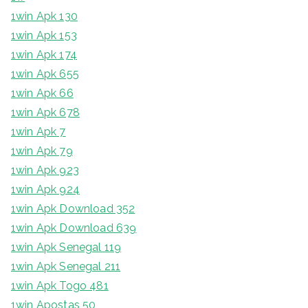
1win Apk 130
1win Apk 153
1win Apk 174
1win Apk 655
1win Apk 66
1win Apk 678
1win Apk 7
1win Apk 79
1win Apk 923
1win Apk 924
1win Apk Download 352
1win Apk Download 639
1win Apk Senegal 119
1win Apk Senegal 211
1win Apk Togo 481
1win Apostas 50