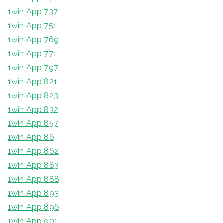
1win App 737
1win App 751
1win App 769
1win App 771
1win App 797
1win App 821
1win App 823
1win App 832
1win App 857
1win App 86
1win App 862
1win App 883
1win App 888
1win App 893
1win App 896
1win App 901