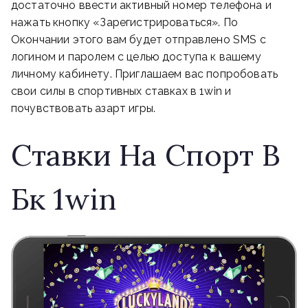
достаточно ввести активный номер телефона и
нажать кнопку «Зарегистрироваться». По
Окончании этого вам будет отправлено SMS с
логином и паролем с целью доступа к вашему
личному кабинету. Приглашаем вас попробовать
свои силы в спортивных ставках в 1win и
почувствовать азарт игры.
Ставки На Спорт В
Бк 1win