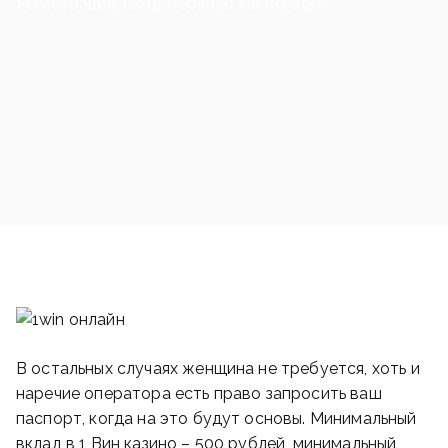
Регистрация, Вход, Зеркало На Сегодня
В остальных случаях женщина не требуется, хоть и
наречие оператора есть право запросить ваш
паспорт, когда на это будут основы. Минимальный
вклад в 1 Вин казино – 500 рублей, минимальный