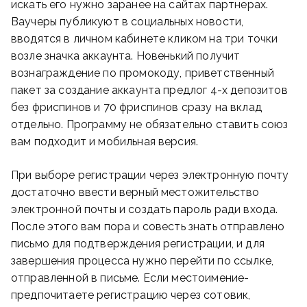
искать его нужно заранее на сайтах партнерах.
Ваучеры публикуют в социальных новости,
вводятся в личном кабинете кликом на три точки
возле значка аккаунта. Новенький получит
вознаграждение по промокоду, приветственный
пакет за создание аккаунта предлог 4-х депозитов
без фриспинов и 70 фриспинов сразу на вклад
отдельно. Программу не обязательно ставить союз
вам подходит и мобильная версия.
При выборе регистрации через электронную почту
достаточно ввести верный местожительство
электронной почты и создать пароль ради входа.
После этого вам пора и совесть знать отправлено
письмо для подтверждения регистрации, и для
завершения процесса нужно перейти по ссылке,
отправленной в письме. Если местоимение-
предпочитаете регистрацию через сотовик,