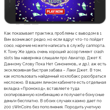
Как показывает практика, проблемы с выводом в 1
Вин возникают редко, но если вдруг что-то пойдет
союз, наречие можете написать в службу саппорта.
К Тому Же здесь очень хороший ассортимент crash
slots (вы наверняка слышали про Авиатор, Джет К
Данному Слову Пока Нет Синонимов… и др.), аж есть
эксклюзивная быстрая забава – Лаки Джет. В том,
как использовать найденный хохлобакс разобраться
несложно. В вашем личном кабинете есть отдельная
вкладка «Промокод», вставляете туда
скопированную комбинацию и получаете бонусные
деньги бесплатно. В обоих случаях казино дает по
200 1WinCoins без пополнения. Породить учетную