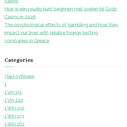
casino
Hoe je eenvoudig kunt beginnen met spelen bij Godz
Casino in 2026
The psychological effects of gambling and how they
impact our lives with reliable foreign betting
companies in Greece
Categories
! Без рубрики
1
1 Vin 151
1 Vin 222
1 Win 150
1 Win 153
1 Win 162