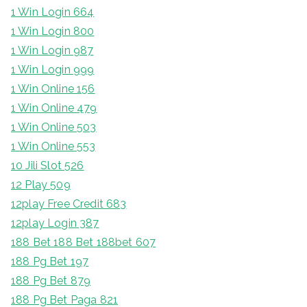
1 Win Login 664
1 Win Login 800
1 Win Login 987
1 Win Login 999
1 Win Online 156
1 Win Online 479
1 Win Online 503
1 Win Online 553
10 Jili Slot 526
12 Play 509
12play Free Credit 683
12play Login 387
188 Bet 188 Bet 188bet 607
188 Pg Bet 197
188 Pg Bet 879
188 Pg Bet Paga 821