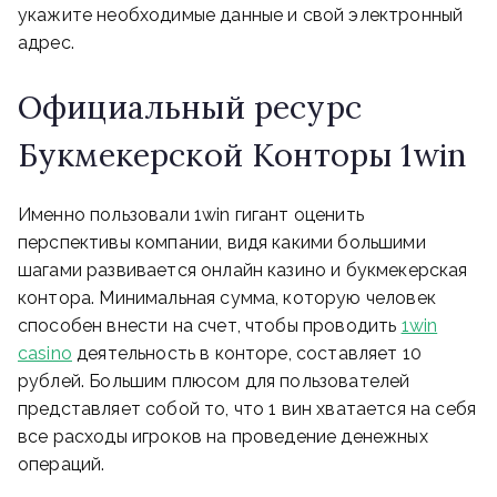
укажите необходимые данные и свой электронный
адрес.
Официальный ресурс
Букмекерской Конторы 1win
Именно пользовали 1win гигант оценить
перспективы компании, видя какими большими
шагами развивается онлайн казино и букмекерская
контора. Минимальная сумма, которую человек
способен внести на счет, чтобы проводить
1win
casino
деятельность в конторе, составляет 10
рублей. Большим плюсом для пользователей
представляет собой то, что 1 вин хватается на себя
все расходы игроков на проведение денежных
операций.