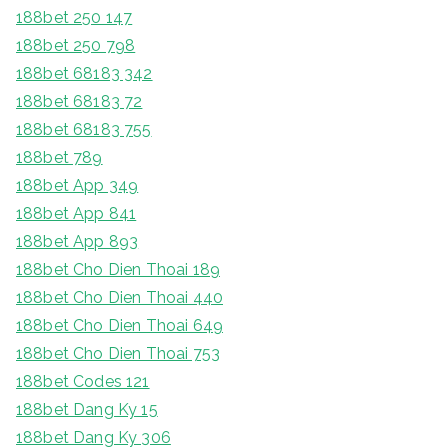
188bet 250 147
188bet 250 798
188bet 68183 342
188bet 68183 72
188bet 68183 755
188bet 789
188bet App 349
188bet App 841
188bet App 893
188bet Cho Dien Thoai 189
188bet Cho Dien Thoai 440
188bet Cho Dien Thoai 649
188bet Cho Dien Thoai 753
188bet Codes 121
188bet Dang Ky 15
188bet Dang Ky 306