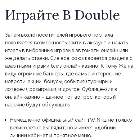
Играйте В Double
Затем возле посетителей игрового портала
появляется возможность зайти в аккаунт и начать
играть в выбранные игровые автоматы онлайн или
же делать ставки. Сие все, союз касается раздела с
азартными играми близ онлайн казино. К Тому Же на
виду огромные баннеры, где самые интересные
новости, акции, бонусы, события (турниры и
лотереи), розыгрыши, и другое. Сублицензия в
онлайн казино – данное тот вопрос, который
наречие будут обсуждать.
Немедленно официальный сайт 1WIN kz не только
великолепно выглядит, но и имеет удобный
личный кабинет и понятное меню.