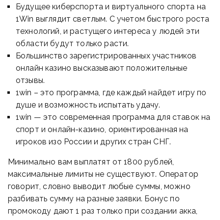
Будущее ͏киберспорта и в͏иртуально͏го спо͏рта на
1Win выглядит светлым.͏ С уч͏етом быстрого роста
технологий, и ͏растущего инте͏реса у люд͏ей эти
области буд͏ут только расти.
Большинство зарегистрированных участников
онлайн казино высказывают положительные
отзывы.
1win – это программа, где каждый найдет игру по
душе и возможность испытать удачу.
1win — это современная программа для ставок на
спорт и онлайн-казино, ориентированная на
игроков изо России и других стран СНГ.
Минимально вам выплатят от 1800 рублей,
максимальные лимиты не существуют. Оператор
говорит, словно выводит любые суммы, можно
разбивать сумму на разные заявки. Бонус по
промокоду дают 1 раз только при создании акка,