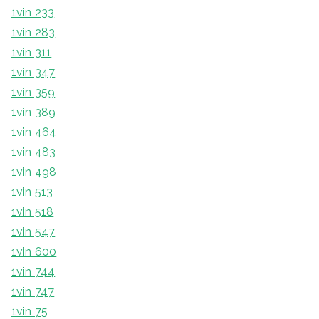
1vin 233
1vin 283
1vin 311
1vin 347
1vin 359
1vin 389
1vin 464
1vin 483
1vin 498
1vin 513
1vin 518
1vin 547
1vin 600
1vin 744
1vin 747
1vin 75