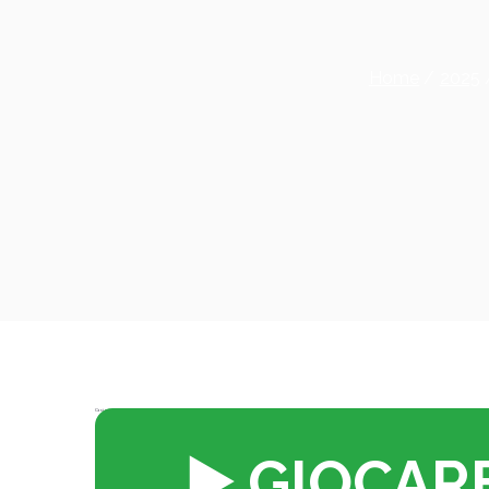
Home
2025
Casino non AAMS in Italia – offerte e bonus esclusivi
▶️ GIOCAR