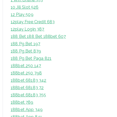
10 Jili Slot 526
12 Play 509
12play Free Credit 683
12play Login 387
188 Bet 188 Bet 188bet 607
188 Pg Bet 197
188 Pg Bet 879
188 Pg Bet Paga 821
188bet 250 147
188bet 250 798
188bet 68183 342
188bet 68183 72
188bet 68183 755
188bet 789
188bet App 349
188bet App 841