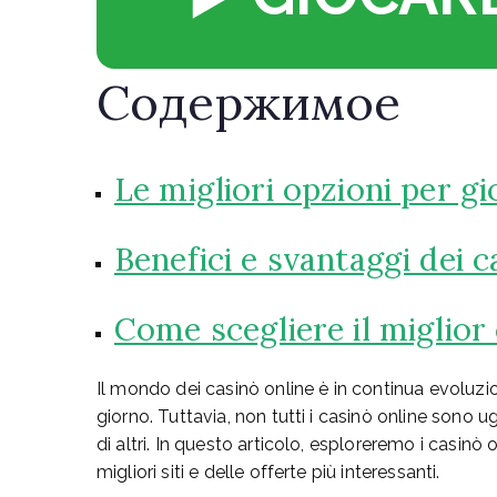
Содержимое
Le migliori opzioni per gio
Benefici e svantaggi dei
Come scegliere il miglior
Il mondo dei casinò online è in continua evoluz
giorno. Tuttavia, non tutti i casinò online sono u
di altri. In questo articolo, esploreremo i casin
migliori siti e delle offerte più interessanti.