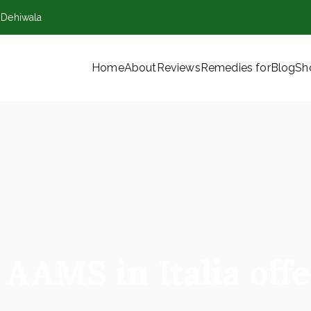
,Dehiwala
Home
About
Reviews
Remedies for
Blog
Sh
VT) Ltd
AAMS in Italia off