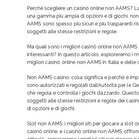
Perché scegliere un casinò online non AAMS? La
una gamma più ampia di opzioni e di giochi, nonc
AAMS sono spesso più sicuri e più trasparenti r
soggetti alle stesse restrizioni e regole.
Ma quali sono i migliori casinò online non AAMS in
interessanti? In questo articolo, esploreremo i 
migliori casinò online non AAMS in Italia e delle o
Non AAMS casino: cosa significa e perché è imp
sono autorizzati e regolati dall’Autorità per le G
che regola e controlla i giochi d’azzardo. Quest
soggetti alle stesse restrizioni e regole dei c
di opzioni e di giochi.
Slot non AAMS: i migliori siti per giocare a slot 
casinò online, e i casinò online non AAMS offro