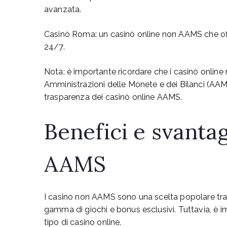
avanzata.
Casinò Roma: un casinò online non AAMS che off
24/7.
Nota: è importante ricordare che i casinò online
Amministrazioni delle Monete e dei Bilanci (AAM
trasparenza dei casinò online AAMS.
Benefici e svanta
AAMS
I casino non AAMS sono una scelta popolare tra i
gamma di giochi e bonus esclusivi. Tuttavia, è i
tipo di casino online.