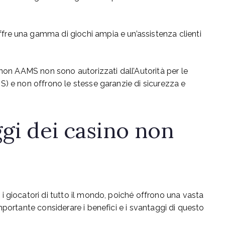
re una gamma di giochi ampia e un’assistenza clienti
 non AAMS non sono autorizzati dall’Autorità per le
S) e non offrono le stesse garanzie di sicurezza e
ggi dei casino non
 giocatori di tutto il mondo, poiché offrono una vasta
mportante considerare i benefici e i svantaggi di questo