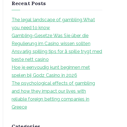
a
Recent Posts
r
c
The legal landscape of gambling What
h
you need to know
f
Gambling-Gesetze Was Sie über die
o
Regulierung im Casino wissen sollten
r
Ansvarlig spilling tips for å spille trygt med
:
beste nett casino
Hoe je eenvoudig kunt beginnen met
spelen bij Godz Casino in 2026
The psychological effects of gambling
and how they impact our lives with
reliable foreign betting companies in
Greece
Categories