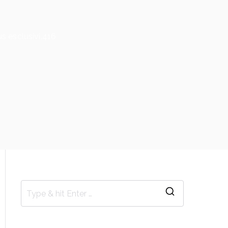
s esclusivi.416
S
e