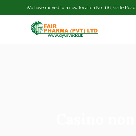
Skip
We have moved to a new location No. 116, Galle Road
to
content
ayurveda.lk
Fairpharma (P
Casino non 