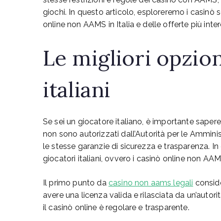
giochi. In questo articolo, esploreremo i casin
online non AAMS in Italia e delle offerte più inter
Le migliori opzion
italiani
Se sei un giocatore italiano, è importante sapere 
non sono autorizzati dall’Autorità per le Ammini
le stesse garanzie di sicurezza e trasparenza. In 
giocatori italiani, ovvero i casinò online non AA
Il primo punto da
casino non aams legali
conside
avere una licenza valida e rilasciata da un’autor
il casinò online è regolare e trasparente.