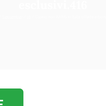
esclusivi.416
September
10
Casino non AAMS in Italia offerte e bonu
E