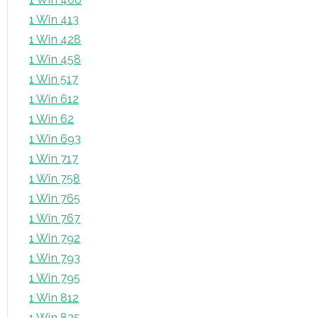
1 Win 413
1 Win 428
1 Win 458
1 Win 517
1 Win 612
1 Win 62
1 Win 693
1 Win 717
1 Win 758
1 Win 765
1 Win 767
1 Win 792
1 Win 793
1 Win 795
1 Win 812
1 Win 825