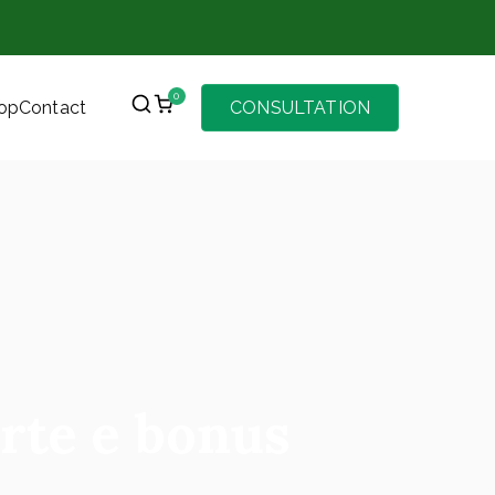
0
op
Contact
CONSULTATION
erte e bonus