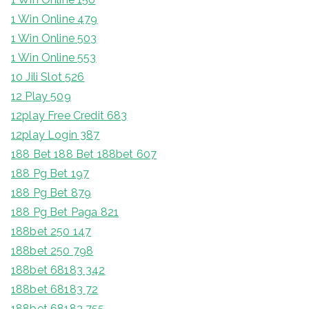
1 Win Online 479
1 Win Online 503
1 Win Online 553
10 Jili Slot 526
12 Play 509
12play Free Credit 683
12play Login 387
188 Bet 188 Bet 188bet 607
188 Pg Bet 197
188 Pg Bet 879
188 Pg Bet Paga 821
188bet 250 147
188bet 250 798
188bet 68183 342
188bet 68183 72
188bet 68183 755