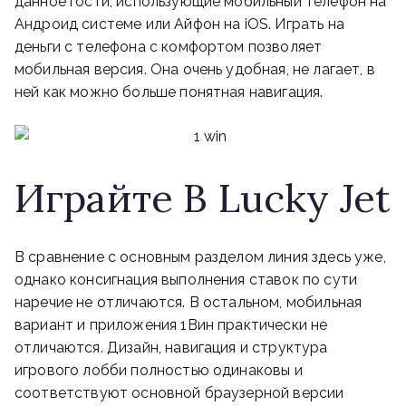
данное гости, использующие мобильный телефон на
Андроид системе или Айфон на iOS. Играть на
деньги с телефона с комфортом позволяет
мобильная версия. Она очень удобная, не лагает, в
ней как можно больше понятная навигация.
Играйте В Lucky Jet
В сравнение с основным разделом линия здесь уже,
однако консигнация выполнения ставок по сути
наречие не отличаются. В остальном, мобильная
вариант и приложения 1Вин практически не
отличаются. Дизайн, навигация и структура
игрового лобби полностью одинаковы и
соответствуют основной браузерной версии