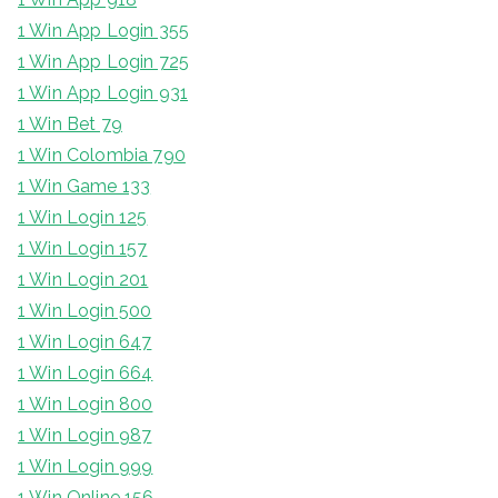
1 Win App Login 355
1 Win App Login 725
1 Win App Login 931
1 Win Bet 79
1 Win Colombia 790
1 Win Game 133
1 Win Login 125
1 Win Login 157
1 Win Login 201
1 Win Login 500
1 Win Login 647
1 Win Login 664
1 Win Login 800
1 Win Login 987
1 Win Login 999
1 Win Online 156