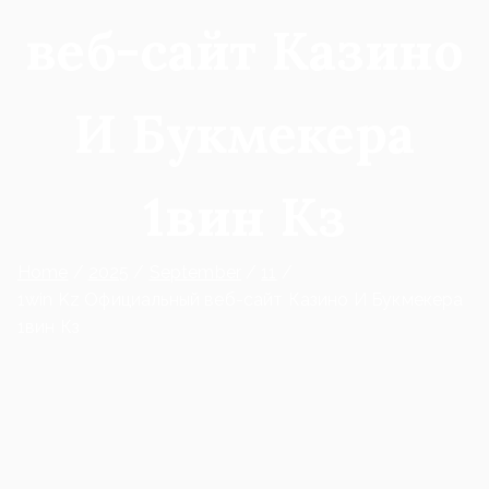
веб-сайт Казино
И Букмекера
1вин Кз
Home
2025
September
11
1win Kz Официальный веб-сайт Казино И Букмекера
1вин Кз