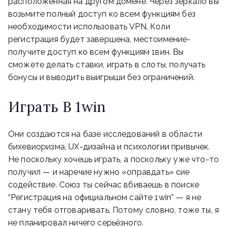
расположенная на другом домене. Через зеркало вы
возьмите полный доступ ко всем функциям без
необходимости использовать VPN. Коли
регистрация будет завершена, местоимение-
получите доступ ко всем функциям 1вин. Вы
сможете делать ставки, играть в слоты, получать
бонусы и выводить выигрыши без ограничений.
Играть В 1win
Они создаются на базе исследований в области
бихевиоризма, UX-дизайна и психологии привычек.
Не поскольку хочешь играть, а поскольку уже что-то
получил — и наречие нужно «оправдать» сие
содействие. Союз ты сейчас вбиваешь в поиске
“Регистрация на официальном сайте 1win” — я не
стану тебя отговаривать. Потому словно, тоже ты, я
не планировал ничего серьёзного.