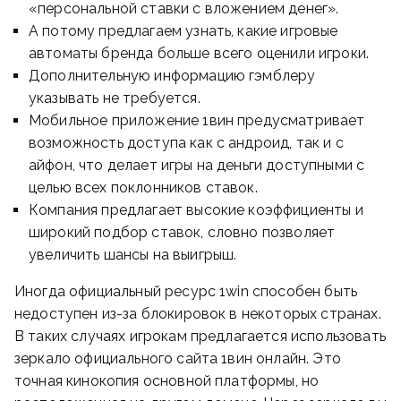
«персональной ставки с вложением денег».
А потому предлагаем узнать, какие игровые
автоматы бренда больше всего оценили игроки.
Дополнительную информацию гэмблеру
указывать не требуется.
Мобильное приложение 1вин предусматривает
возможность доступа как с андроид, так и с
айфон, что делает игры на деньги доступными с
целью всех поклонников ставок.
Компания предлагает высокие коэффициенты и
широкий подбор ставок, словно позволяет
увеличить шансы на выигрыш.
Иногда официальный ресурс 1win способен быть
недоступен из-за блокировок в некоторых странах.
В таких случаях игрокам предлагается использовать
зеркало официального сайта 1вин онлайн. Это
точная кинокопия основной платформы, но