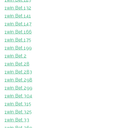
1win Bet 132
1win Bet 141
1win Bet 147
1win Bet 166
1win Bet 175
1win Bet 199
1win Bet 2
1win Bet 28
1win Bet 283
1win Bet 298
1win Bet 299
1win Bet 304
1win Bet 315
1win Bet 325
1win Bet 33
1win Bet 369