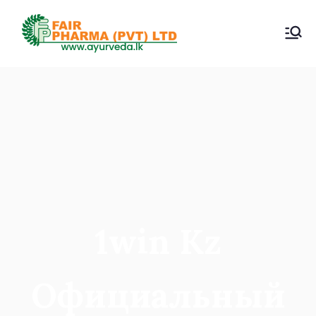
Skip
to
ayurveda.lk
Fairpharma (PVT) Ltd
content
1win Kz
Официальный