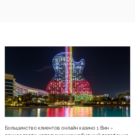
Большинство клиентов онлайн казино 1 Вин –