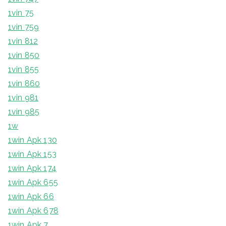
1vin 75
1vin 759
1vin 812
1vin 850
1vin 855
1vin 860
1vin 981
1vin 985
1w
1win Apk 130
1win Apk 153
1win Apk 174
1win Apk 655
1win Apk 66
1win Apk 678
1win Apk 7