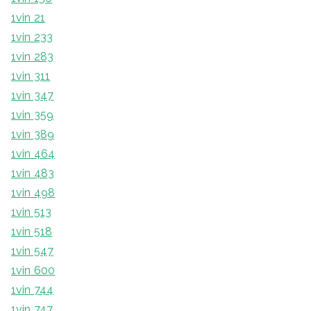
1vin 21
1vin 233
1vin 283
1vin 311
1vin 347
1vin 359
1vin 389
1vin 464
1vin 483
1vin 498
1vin 513
1vin 518
1vin 547
1vin 600
1vin 744
1vin 747