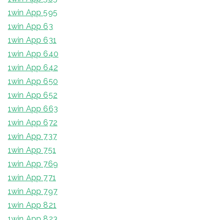
1win App 595
1win App 63
1win App 631
1win App 640
1win App 642
1win App 650
1win App 652
1win App 663
1win App 672
1win App 737
1win App 751
1win App 769
1win App 771
1win App 797
1win App 821
1win App 823