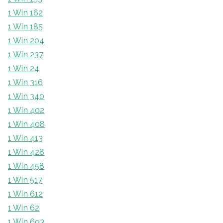
1 Win 162
1 Win 185
1 Win 204
1 Win 237
1 Win 24
1 Win 316
1 Win 340
1 Win 402
1 Win 408
1 Win 413
1 Win 428
1 Win 458
1 Win 517
1 Win 612
1 Win 62
1 Win 693