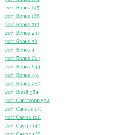
1win Bonus 145
1win Bonus 168
1win Bonus 212
1win Bonus 237
1win Bonus 28
1win Bonus 4
1win Bonus 607
1win Bonus 644
1win Bonus 751
1win Bonus 980
1win Brasil 984
1win Cameroon 534
1win Canada 170
1win Casino 108
1win Casino 140
1win Casino 168