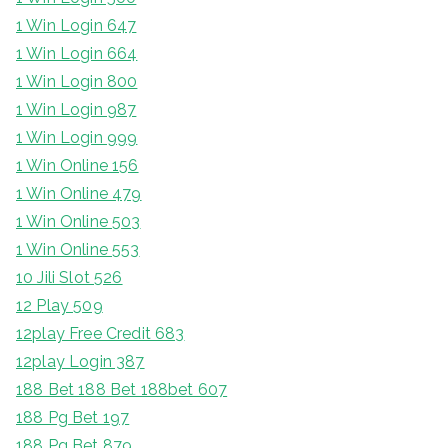
1 Win Login 647
1 Win Login 664
1 Win Login 800
1 Win Login 987
1 Win Login 999
1 Win Online 156
1 Win Online 479
1 Win Online 503
1 Win Online 553
10 Jili Slot 526
12 Play 509
12play Free Credit 683
12play Login 387
188 Bet 188 Bet 188bet 607
188 Pg Bet 197
188 Pg Bet 879