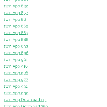
1win App 832
1win App 857
1win App 86
1win App 862
1win App 883
1win App 888
1win App 893
1win App 896
1win App 901
1win App 916
1win App 938
1win App 977
1win App 991
1win App 999
1win App Download 113
1win App Download 389