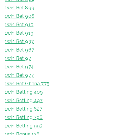
1win Bet 899
1win Bet 906
1win Bet 910
1win Bet 919
1win Bet 937
1win Bet 967
1win Bet 97
1win Bet 974
1win Bet 977
1win Bet Ghana 775
1win Betting 409
1win Betting 497
1win Betting 627
1win Betting 796
1win Betting 993
1win Bonus 126