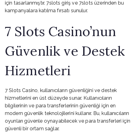
için tasarlanmıştır. 7slots giriş ve 7slots üzerinden bu
kampanyalara katılma fırsatı sunulur.
7 Slots Casino’nun
Güvenlik ve Destek
Hizmetleri
7 Slots Casino, kullanıcıların güvenliğini ve destek
hizmetlerini en üst düzeyde sunar. Kullanıcıların
bilgilerinin ve para transferlerinin güvenliği için en
modern güvenlik teknolojilerini kullanır. Bu, kullanıcıların
oyunları güvenle oynayabilecek ve para transferleri için
güvenli bir ortam sağlar.