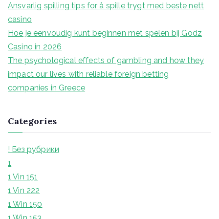
Ansvarlig spilling tips for å spille trygt med beste nett
:
casino
Hoe je eenvoudig kunt beginnen met spelen bij Godz
Casino in 2026
The psychological effects of gambling and how they
impact our lives with reliable foreign betting
companies in Greece
Categories
! Без рубрики
1
1 Vin 151
1 Vin 222
1 Win 150
1 Win 153