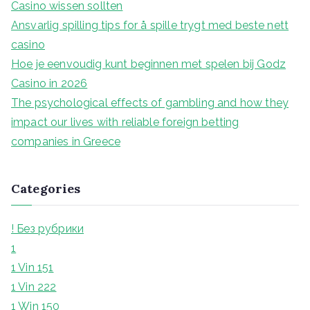
Casino wissen sollten
r
Ansvarlig spilling tips for å spille trygt med beste nett
:
casino
Hoe je eenvoudig kunt beginnen met spelen bij Godz
Casino in 2026
The psychological effects of gambling and how they
impact our lives with reliable foreign betting
companies in Greece
Categories
! Без рубрики
1
1 Vin 151
1 Vin 222
1 Win 150