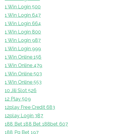
1 Win Login 500
1 Win Login 647
1 Win Login 664
1 Win Login 800
1 Win Login 987
1 Win Login 999
1 Win Online 156
1 Win Online 479
1 Win Online 503
1 Win Online 553
10 Jili Slot 526
12 Play 509
12play Free Credit 683
12play Login 387
188 Bet 188 Bet 188bet 607
188 Pg Bet 197