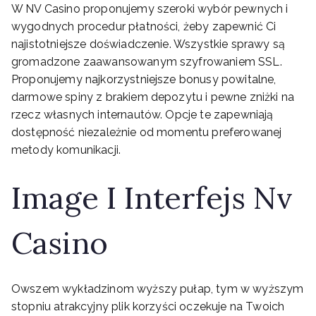
W NV Casino proponujemy szeroki wybór pewnych i
wygodnych procedur płatności, żeby zapewnić Ci
najistotniejsze doświadczenie. Wszystkie sprawy są
gromadzone zaawansowanym szyfrowaniem SSL.
Proponujemy najkorzystniejsze bonusy powitalne,
darmowe spiny z brakiem depozytu i pewne zniżki na
rzecz własnych internautów. Opcje te zapewniają
dostępność niezależnie od momentu preferowanej
metody komunikacji.
Image I Interfejs Nv
Casino
Owszem wykładzinom wyższy pułap, tym w wyższym
stopniu atrakcyjny plik korzyści oczekuje na Twoich