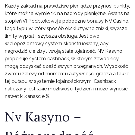
Każdy zakład na prawdziwe pieniądze przynosi punkty,
które można wymienić na nagrody pieniężne. Awans na
stopień VIP odblokowuje poboczne bonusy NV Casino,
tego typu w który sposób ekskluzywne zniżki, wyższe
limity wypłat i szybsza obsługa. Jest owo
wielopoziomowy system skonstruowany, aby
nagrodzić cię zbyt twoją stałą lojalność. NV Kasyno
proponuje system cashback, w którym zawodnicy
mogą odzyskać część swych przegranych. Wysokość
zwrotu zależy od momentu aktywności gracza a także
tej pułapu w systemie lojalnościowym. Cashback
naliczany jest jakie możliwości tydzień i może wynosić
nawet kilkanaście %.
Nv Kasyno –