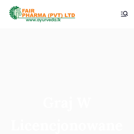
Skip
to
ayurveda.lk
Fairpharma (PVT) Ltd
content
Graj W
Licencjonowane