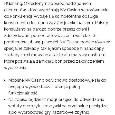
BGaming. Określonym spośród nadrzędnych
elementów, które wyróżniają NV Casino w porównaniu
do konkurencji, wydaje się kompetentna obsługa
konsumenta dostępna 24/7 w języku naszym. Polscy
konsultanci są bardzo dobrze przeszkoleni i
zdecydowani pomóc w rozwiązaniu wszelakich
problemów lub wątpliwości. NV Casino podaje również
specjalne zakłady, takie jakim sposobem handicapy,
zakłady kombinowane a także alternatywy cash-out,
które pozwalają zamknąć bon przed zakończeniem
wydarzenia.
Mobilne NV.Casino odruchowo dostosowuje się do
twojego wyświetlacza i oferuje pełną
funkcjonalność.
Na zapisu będziesz mógł przejść do odwiedzenia
wpłaty depozytu i rozrywki na oryginalne pieniądze
albo wypróbować gry hazardowe zbytnio