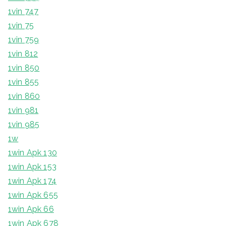
1vin 747
1vin 75
1vin 759
1vin 812
1vin 850
1vin 855
1vin 860
1vin 981
1vin 985
1w
1win Apk 130
1win Apk 153
1win Apk 174
1win Apk 655
1win Apk 66
1win Apk 678