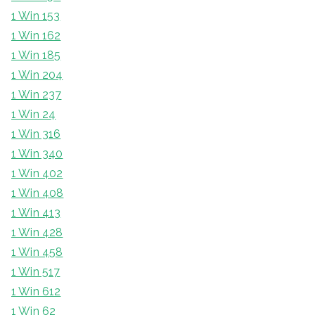
1 Win 153
1 Win 162
1 Win 185
1 Win 204
1 Win 237
1 Win 24
1 Win 316
1 Win 340
1 Win 402
1 Win 408
1 Win 413
1 Win 428
1 Win 458
1 Win 517
1 Win 612
1 Win 62