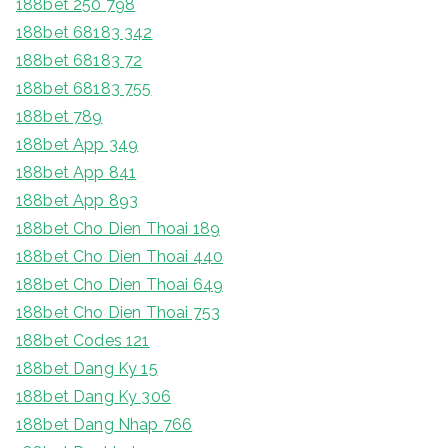
188bet 250 798
188bet 68183 342
188bet 68183 72
188bet 68183 755
188bet 789
188bet App 349
188bet App 841
188bet App 893
188bet Cho Dien Thoai 189
188bet Cho Dien Thoai 440
188bet Cho Dien Thoai 649
188bet Cho Dien Thoai 753
188bet Codes 121
188bet Dang Ky 15
188bet Dang Ky 306
188bet Dang Nhap 766