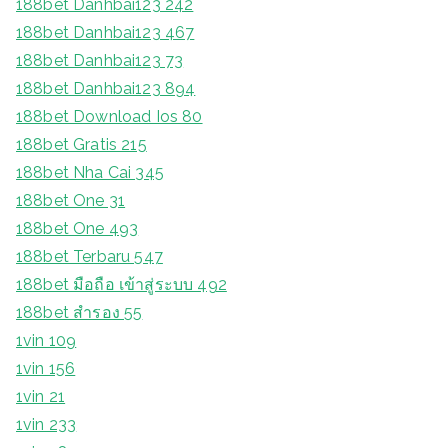
188bet Danhbai123 242
188bet Danhbai123 467
188bet Danhbai123 73
188bet Danhbai123 894
188bet Download Ios 80
188bet Gratis 215
188bet Nha Cai 345
188bet One 31
188bet One 493
188bet Terbaru 547
188bet มือถือ เข้าสู่ระบบ 492
188bet สํารอง 55
1vin 109
1vin 156
1vin 21
1vin 233