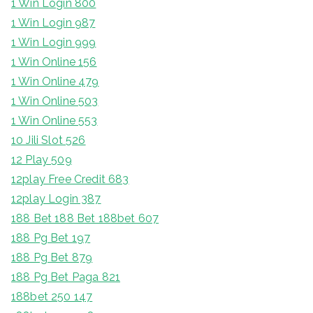
1 Win Login 800
1 Win Login 987
1 Win Login 999
1 Win Online 156
1 Win Online 479
1 Win Online 503
1 Win Online 553
10 Jili Slot 526
12 Play 509
12play Free Credit 683
12play Login 387
188 Bet 188 Bet 188bet 607
188 Pg Bet 197
188 Pg Bet 879
188 Pg Bet Paga 821
188bet 250 147