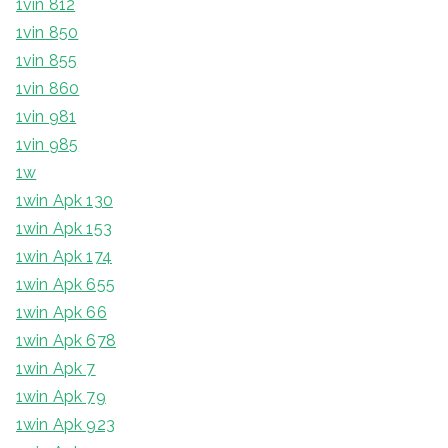
1vin 812
1vin 850
1vin 855
1vin 860
1vin 981
1vin 985
1w
1win Apk 130
1win Apk 153
1win Apk 174
1win Apk 655
1win Apk 66
1win Apk 678
1win Apk 7
1win Apk 79
1win Apk 923