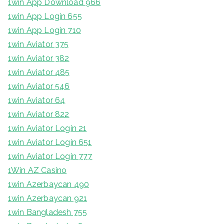
1win App Download 966
1win App Login 655
1win App Login 710
1win Aviator 375
1win Aviator 382
1win Aviator 485
1win Aviator 546
1win Aviator 64
1win Aviator 822
1win Aviator Login 21
1win Aviator Login 651
1win Aviator Login 777
1Win AZ Casino
1win Azerbaycan 490
1win Azerbaycan 921
1win Bangladesh 755