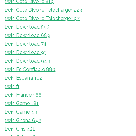
1win Cote Divoire 819
1win Cote Divoire Telecharger 223
1win Cote Divoire Telecharger 97
1win Download 593
1win Download 689
1win Download 74
1win Download 93
1win Download 949
1win Es Confiable 880
1win Espana 102
1win fr
1win France 566
1win Game 181
1win Game 49
1win Ghana 642
1win Giris 421