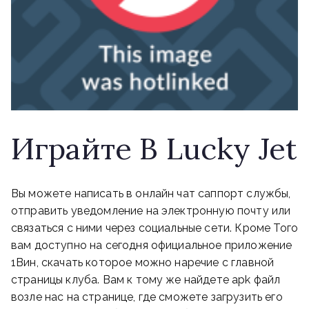
Играйте В Lucky Jet
Вы можете написать в онлайн чат саппорт службы,
отправить уведомление на электронную почту или
связаться с ними через социальные сети. Кроме Того
вам доступно на сегодня официальное приложение
1Вин, скачать которое можно наречие с главной
страницы клуба. Вам к тому же найдете apk файл
возле нас на странице, где сможете загрузить его