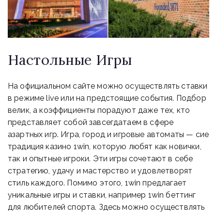
Настольные Игры
На официальном сайте можно осуществлять ставки
в режиме live или на предстоящие события. Подбор
велик, а коэффициенты порадуют даже тех, кто
представляет собой завсегдатаем в сфере
азартных игр. Игра, город и игровые автоматы — сие
традиция казино 1win, которую любят как новички,
так и опытные игроки. Эти игры сочетают в себе
стратегию, удачу и мастерство и удовлетворят
стиль каждого. Помимо этого, 1win предлагает
уникальные игры и ставки, например 1win беттинг
для любителей спорта. Здесь можно осуществлять