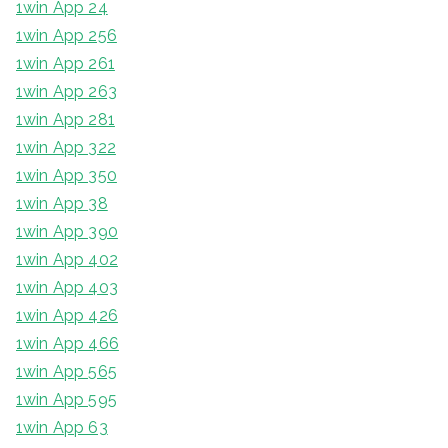
1win App 24
1win App 256
1win App 261
1win App 263
1win App 281
1win App 322
1win App 350
1win App 38
1win App 390
1win App 402
1win App 403
1win App 426
1win App 466
1win App 565
1win App 595
1win App 63