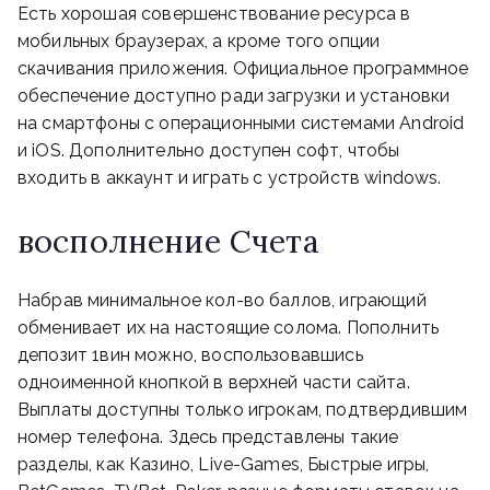
Есть хорошая совершенствование ресурса в
мобильных браузерах, а кроме того опции
скачивания приложения. Официальное программное
обеспечение доступно ради загрузки и установки
на смартфоны с операционными системами Android
и iOS. Дополнительно доступен софт, чтобы
входить в аккаунт и играть с устройств windows.
восполнение Счета
Набрав минимальное кол-во баллов, играющий
обменивает их на настоящие солома. Пополнить
депозит 1вин можно, воспользовавшись
одноименной кнопкой в верхней части сайта.
Выплаты доступны только игрокам, подтвердившим
номер телефона. Здесь представлены такие
разделы, как Казино, Live-Games, Быстрые игры,