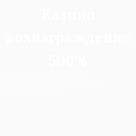
Казино
вознаграждение
500%
Home
2025
September
12
1win: Ставки На Cпорт И Онлайн Казино
вознаграждение 500%