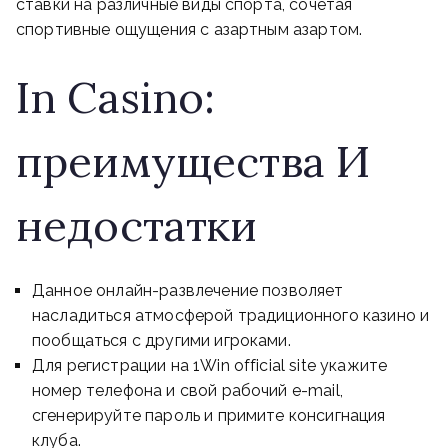
ставки на различные виды спорта, сочетая
спортивные ощущения с азартным азартом.
In Casino:
преимущества И
недостатки
Данное онлайн-развлечение позволяет
насладиться атмосферой традиционного казино и
пообщаться с другими игроками.
Для регистрации на 1Win official site укажите
номер телефона и свой рабочий e-mail,
сгенерируйте пароль и примите консигнация
клуба.