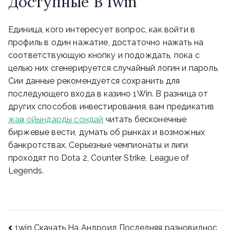
Доступные В 1win
Единица, кого интересует вопрос, как войти в
профиль в один нажатие, достаточно нажать на
соответствующую кнопку и подождать, пока с
целью них сгенерируется случайный логин и пароль.
Сии данные рекомендуется сохранить для
последующего входа в казино 1Win. В разница от
других способов инвестирования, вам предикатив
жаңа ойындарды сондай
читать бесконечные
биржевые вести, думать об рынках и возможных
банкротствах. Серьезные чемпионаты и лиги
проходят по Dota 2, Counter Strike, League of
Legends.
1win Скачать На Андроид Последняя разновиднос