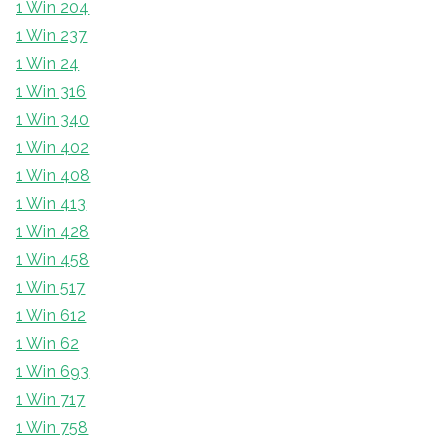
1 Win 204
1 Win 237
1 Win 24
1 Win 316
1 Win 340
1 Win 402
1 Win 408
1 Win 413
1 Win 428
1 Win 458
1 Win 517
1 Win 612
1 Win 62
1 Win 693
1 Win 717
1 Win 758