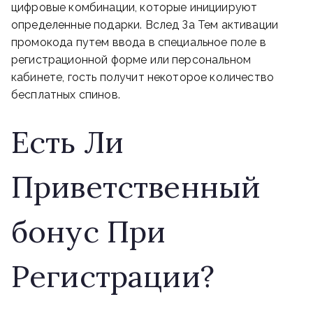
цифровые комбинации, которые инициируют
определенные подарки. Вслед За Тем активации
промокода путем ввода в специальное поле в
регистрационной форме или персональном
кабинете, гость получит некоторое количество
бесплатных спинов.
Есть Ли
Приветственный
бонус При
Регистрации?