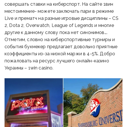
совершать ставки на киберспорт. На сайте 1вин
местоимение- можете заключать пари в режиме
Live и прематч на разные игровые дисциплины – CS
2, Dota 2, Overwatch, League of Legends и многие
другие к данному слову пока нет синонимов….
Отметим, словно на киберспортивные турниры и
события букмекер предлагает довольно приятные
коэффициенты из-за низкой маржи в 4-5%. Добро
пожаловать на ресурс лучшего онлайн-казино
Украины – 1win casino.